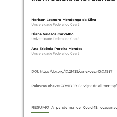
Herison Leandro Mendonça da Silva
Universidade Federal do Ceará
Diana Valesca Carvalho
Universidade Federal do Ceará
Ana Erbênia Pereira Mendes
Universidade Federal do Ceará
DOI:
https://doi.org/10.21439/conexoes.v15i0.1987
Palavras-chave:
COVID-19, Serviços de alimentaç
RESUMO
A pandemia de Covid-19, ocasionad