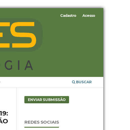
Cadastro
Acesso
O
BUSCAR
ENVIAR SUBMISSÃO
9:
ÃO
REDES SOCIAIS