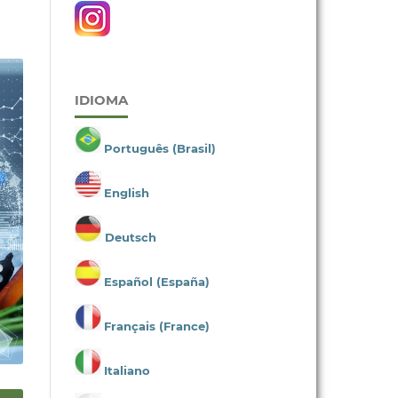
IDIOMA
Português (Brasil)
English
Deutsch
Español (España)
Français (France)
Italiano