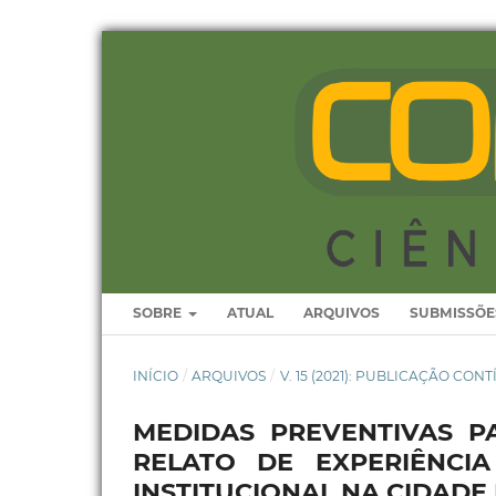
SOBRE
ATUAL
ARQUIVOS
SUBMISSÕE
INÍCIO
/
ARQUIVOS
/
V. 15 (2021): PUBLICAÇÃO CON
MEDIDAS PREVENTIVAS P
RELATO DE EXPERIÊNCI
INSTITUCIONAL NA CIDADE 