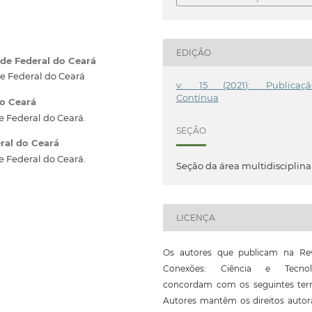
EDIÇÃO
de Federal do Ceará
e Federal do Ceará
v. 15 (2021): Publicaçã
Contínua
do Ceará
 Federal do Ceará.
SEÇÃO
ral do Ceará
 Federal do Ceará.
Seção da área multidisciplina
LICENÇA
Os autores que publicam na Rev
Conexões: Ciência e Tecnol
concordam com os seguintes ter
Autores mantêm os direitos autor