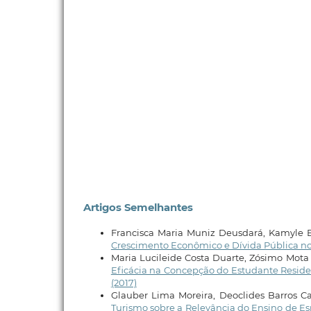
Artigos Semelhantes
Francisca Maria Muniz Deusdará, Kamyle Bra
Crescimento Econômico e Dívida Pública n
Maria Lucileide Costa Duarte, Zósimo Mota
Eficácia na Concepção do Estudante Resid
(2017)
Glauber Lima Moreira, Deoclides Barros C
Turismo sobre a Relevância do Ensino de E