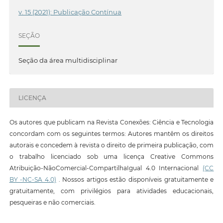
v. 15 (2021): Publicação Contínua
SEÇÃO
Seção da área multidisciplinar
LICENÇA
Os autores que publicam na Revista Conexões: Ciência e Tecnologia
concordam com os seguintes termos: Autores mantêm os direitos
autorais e concedem à revista o direito de primeira publicação, com
o trabalho licenciado sob uma licença Creative Commons
Atribuição-NãoComercial-CompartilhaIgual 4.0 Internacional
(CC
BY -NC-SA 4.0)
. Nossos artigos estão disponíveis gratuitamente e
gratuitamente, com privilégios para atividades educacionais,
pesqueiras e não comerciais.