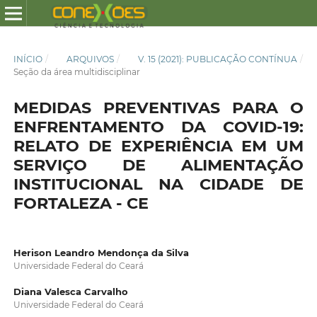
INÍCIO
/
ARQUIVOS
/
V. 15 (2021): PUBLICAÇÃO CONTÍNUA
/
Seção da área multidisciplinar
MEDIDAS PREVENTIVAS PARA O
ENFRENTAMENTO DA COVID-19:
RELATO DE EXPERIÊNCIA EM UM
SERVIÇO DE ALIMENTAÇÃO
INSTITUCIONAL NA CIDADE DE
FORTALEZA - CE
Herison Leandro Mendonça da Silva
Universidade Federal do Ceará
Diana Valesca Carvalho
Universidade Federal do Ceará