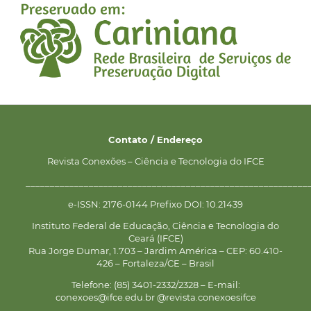
Contato / Endereço
Revista Conexões – Ciência e Tecnologia do IFCE
__________________________________________________________
e-ISSN: 2176-0144 Prefixo DOI: 10.21439
Instituto Federal de Educação, Ciência e Tecnologia do
Ceará (IFCE)
Rua Jorge Dumar, 1.703 – Jardim América – CEP: 60.410-
426 – Fortaleza/CE – Brasil
Telefone: (85) 3401-2332/2328 – E-mail:
conexoes@ifce.edu.br @revista.conexoesifce