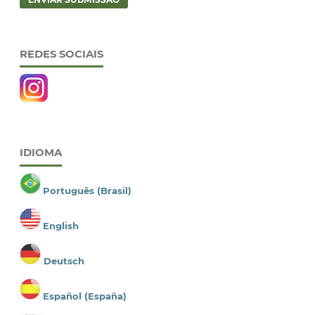
REDES SOCIAIS
IDIOMA
Português (Brasil)
English
Deutsch
Español (España)