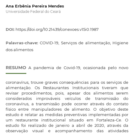
Ana Erbênia Pereira Mendes
Universidade Federal do Ceará
DOI:
https://doi.org/10.21439/conexoes.v15i0.1987
Palavras-chave:
COVID-19, Serviços de alimentação, Higiene
dos alimentos
RESUMO
A pandemia de Covid-19, ocasionada pelo novo
coronavírus, trouxe graves consequências para os serviços de
alimentação. Os Restaurantes Institucionais tiveram que
revisar procedimentos, pois, apesar dos alimentos serem
considerados improváveis veículos de transmissão do
coronavírus, a transmissão pode ocorrer através do contato
físico entre manipuladores de alimento. O objetivo deste
estudo é relatar as medidas preventivas implementadas por
um restaurante institucional situado em Fortaleza-Ce. O
estudo foi realizado de janeiro a abril de 2020, através da
observação visual e acompanhamento das atividades