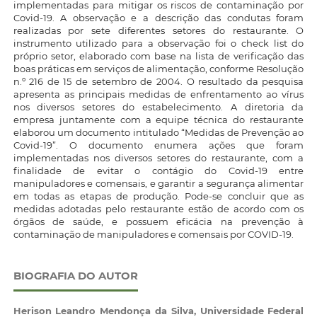
implementadas para mitigar os riscos de contaminação por
Covid-19. A observação e a descrição das condutas foram
realizadas por sete diferentes setores do restaurante. O
instrumento utilizado para a observação foi o check list do
próprio setor, elaborado com base na lista de verificação das
boas práticas em serviços de alimentação, conforme Resolução
n.º 216 de 15 de setembro de 2004. O resultado da pesquisa
apresenta as principais medidas de enfrentamento ao vírus
nos diversos setores do estabelecimento. A diretoria da
empresa juntamente com a equipe técnica do restaurante
elaborou um documento intitulado “Medidas de Prevenção ao
Covid-19”. O documento enumera ações que foram
implementadas nos diversos setores do restaurante, com a
finalidade de evitar o contágio do Covid-19 entre
manipuladores e comensais, e garantir a segurança alimentar
em todas as etapas de produção. Pode-se concluir que as
medidas adotadas pelo restaurante estão de acordo com os
órgãos de saúde, e possuem eficácia na prevenção à
contaminação de manipuladores e comensais por COVID-19.
BIOGRAFIA DO AUTOR
Herison Leandro Mendonça da Silva,
Universidade Federal