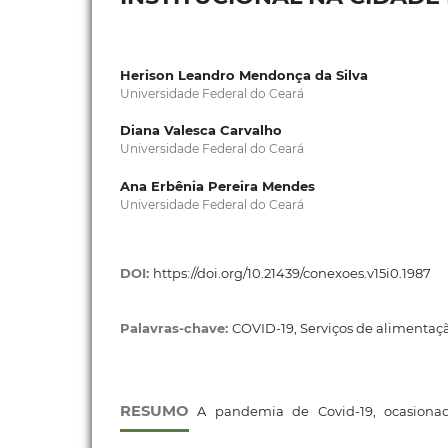
Herison Leandro Mendonça da Silva
Universidade Federal do Ceará
Diana Valesca Carvalho
Universidade Federal do Ceará
Ana Erbênia Pereira Mendes
Universidade Federal do Ceará
DOI:
https://doi.org/10.21439/conexoes.v15i0.1987
Palavras-chave:
COVID-19, Serviços de alimentaç
RESUMO
A pandemia de Covid-19, ocasionad