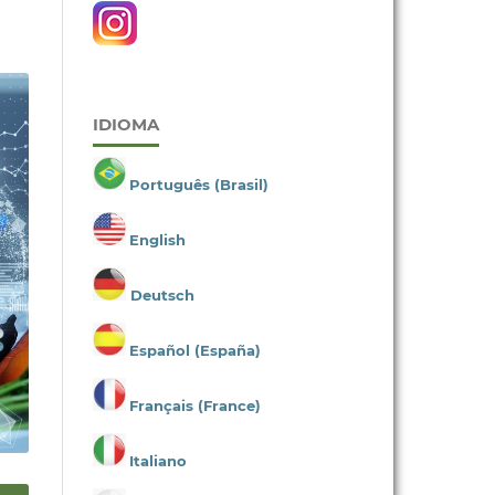
IDIOMA
Português (Brasil)
English
Deutsch
Español (España)
Français (France)
Italiano