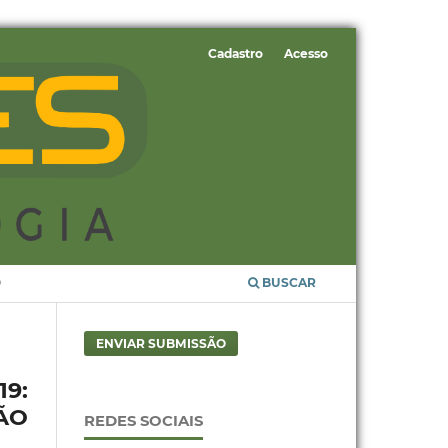
Cadastro
Acesso
O
BUSCAR
ENVIAR SUBMISSÃO
9:
ÃO
REDES SOCIAIS