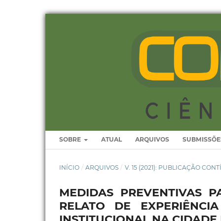
SOBRE
ATUAL
ARQUIVOS
SUBMISSÕE
INÍCIO
/
ARQUIVOS
/
V. 15 (2021): PUBLICAÇÃO CON
MEDIDAS PREVENTIVAS P
RELATO DE EXPERIÊNCI
INSTITUCIONAL NA CIDADE 