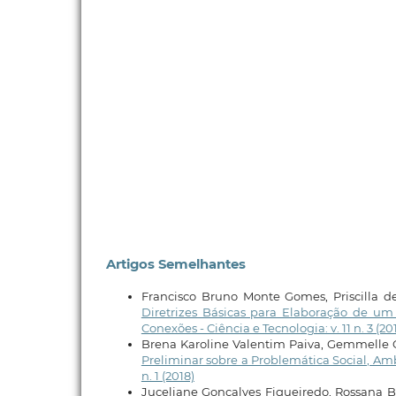
Artigos Semelhantes
Francisco Bruno Monte Gomes, Priscilla de
Diretrizes Básicas para Elaboração de
Conexões - Ciência e Tecnologia: v. 11 n. 3 (20
Brena Karoline Valentim Paiva, Gemmelle O
Preliminar sobre a Problemática Social, A
n. 1 (2018)
Juceliane Gonçalves Figueiredo, Rossana Ba