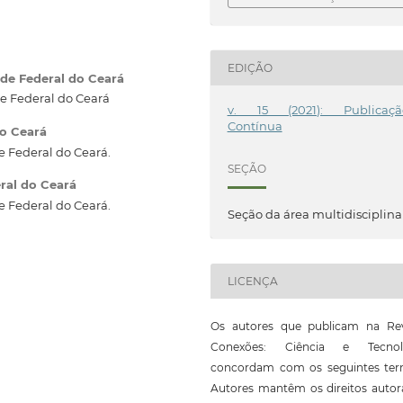
EDIÇÃO
de Federal do Ceará
e Federal do Ceará
v. 15 (2021): Publicaçã
Contínua
do Ceará
 Federal do Ceará.
SEÇÃO
ral do Ceará
 Federal do Ceará.
Seção da área multidisciplina
LICENÇA
Os autores que publicam na Rev
Conexões: Ciência e Tecnol
concordam com os seguintes ter
Autores mantêm os direitos autor