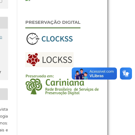
PRESERVAÇÃO DIGITAL
o
r
ista
ogia
mos:
ais e