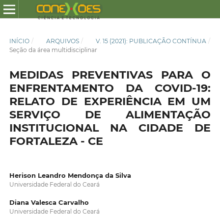
INÍCIO
/
ARQUIVOS
/
V. 15 (2021): PUBLICAÇÃO CONTÍNUA
/
Seção da área multidisciplinar
MEDIDAS PREVENTIVAS PARA O
ENFRENTAMENTO DA COVID-19:
RELATO DE EXPERIÊNCIA EM UM
SERVIÇO DE ALIMENTAÇÃO
INSTITUCIONAL NA CIDADE DE
FORTALEZA - CE
Herison Leandro Mendonça da Silva
Universidade Federal do Ceará
Diana Valesca Carvalho
Universidade Federal do Ceará