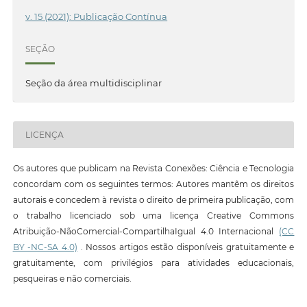
v. 15 (2021): Publicação Contínua
SEÇÃO
Seção da área multidisciplinar
LICENÇA
Os autores que publicam na Revista Conexões: Ciência e Tecnologia
concordam com os seguintes termos: Autores mantêm os direitos
autorais e concedem à revista o direito de primeira publicação, com
o trabalho licenciado sob uma licença Creative Commons
Atribuição-NãoComercial-CompartilhaIgual 4.0 Internacional
(CC
BY -NC-SA 4.0)
. Nossos artigos estão disponíveis gratuitamente e
gratuitamente, com privilégios para atividades educacionais,
pesqueiras e não comerciais.