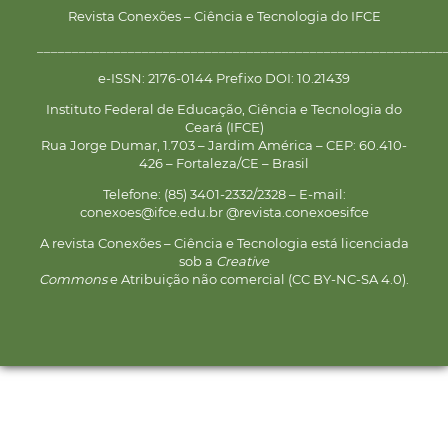
Revista Conexões – Ciência e Tecnologia do IFCE
__________________________________________________________
e-ISSN: 2176-0144 Prefixo DOI: 10.21439
Instituto Federal de Educação, Ciência e Tecnologia do
Ceará (IFCE)
Rua Jorge Dumar, 1.703 – Jardim América – CEP: 60.410-
426 – Fortaleza/CE – Brasil
Telefone: (85) 3401-2332/2328 – E-mail:
conexoes@ifce.edu.br @revista.conexoesifce
A revista Conexões – Ciência e Tecnologia está licenciada
sob a
Creative
Commons
e Atribuição não comercial (CC BY-NC-SA 4.0).