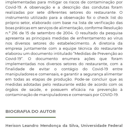
implementadas para mitigar os riscos de contaminação por
Covid-19. A observação e a descrição das condutas foram
realizadas por sete diferentes setores do restaurante. O
instrumento utilizado para a observação foi o check list do
próprio setor, elaborado com base na lista de verificação das
boas práticas em serviços de alimentação, conforme Resolução
n.º 216 de 15 de setembro de 2004. O resultado da pesquisa
apresenta as principais medidas de enfrentamento ao vírus
nos diversos setores do estabelecimento. A diretoria da
empresa juntamente com a equipe técnica do restaurante
elaborou um documento intitulado “Medidas de Prevenção ao
Covid-19”. O documento enumera ações que foram
implementadas nos diversos setores do restaurante, com a
finalidade de evitar o contágio do Covid-19 entre
manipuladores e comensais, e garantir a segurança alimentar
em todas as etapas de produção. Pode-se concluir que as
medidas adotadas pelo restaurante estão de acordo com os
órgãos de saúde, e possuem eficácia na prevenção à
contaminação de manipuladores e comensais por COVID-19.
BIOGRAFIA DO AUTOR
Herison Leandro Mendonça da Silva,
Universidade Federal