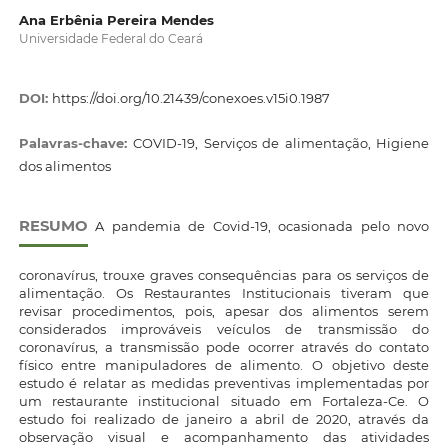
Ana Erbênia Pereira Mendes
Universidade Federal do Ceará
DOI:
https://doi.org/10.21439/conexoes.v15i0.1987
Palavras-chave:
COVID-19, Serviços de alimentação, Higiene
dos alimentos
RESUMO
A pandemia de Covid-19, ocasionada pelo novo
coronavírus, trouxe graves consequências para os serviços de
alimentação. Os Restaurantes Institucionais tiveram que
revisar procedimentos, pois, apesar dos alimentos serem
considerados improváveis veículos de transmissão do
coronavírus, a transmissão pode ocorrer através do contato
físico entre manipuladores de alimento. O objetivo deste
estudo é relatar as medidas preventivas implementadas por
um restaurante institucional situado em Fortaleza-Ce. O
estudo foi realizado de janeiro a abril de 2020, através da
observação visual e acompanhamento das atividades