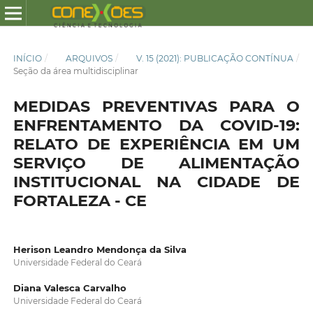
INÍCIO
/
ARQUIVOS
/
V. 15 (2021): PUBLICAÇÃO CONTÍNUA
/
Seção da área multidisciplinar
MEDIDAS PREVENTIVAS PARA O
ENFRENTAMENTO DA COVID-19:
RELATO DE EXPERIÊNCIA EM UM
SERVIÇO DE ALIMENTAÇÃO
INSTITUCIONAL NA CIDADE DE
FORTALEZA - CE
Herison Leandro Mendonça da Silva
Universidade Federal do Ceará
Diana Valesca Carvalho
Universidade Federal do Ceará