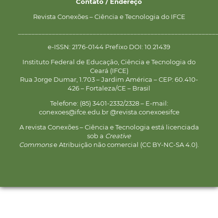
Contato / Endereço
Revista Conexões – Ciência e Tecnologia do IFCE
__________________________________________________________
e-ISSN: 2176-0144 Prefixo DOI: 10.21439
Instituto Federal de Educação, Ciência e Tecnologia do
Ceará (IFCE)
Rua Jorge Dumar, 1.703 – Jardim América – CEP: 60.410-
426 – Fortaleza/CE – Brasil
Telefone: (85) 3401-2332/2328 – E-mail:
conexoes@ifce.edu.br @revista.conexoesifce
A revista Conexões – Ciência e Tecnologia está licenciada
sob a
Creative
Commons
e Atribuição não comercial (CC BY-NC-SA 4.0).