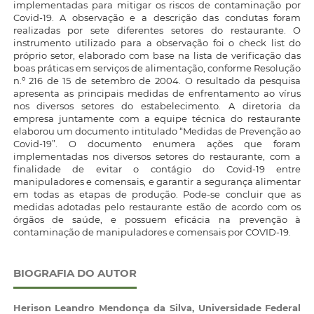
implementadas para mitigar os riscos de contaminação por
Covid-19. A observação e a descrição das condutas foram
realizadas por sete diferentes setores do restaurante. O
instrumento utilizado para a observação foi o check list do
próprio setor, elaborado com base na lista de verificação das
boas práticas em serviços de alimentação, conforme Resolução
n.º 216 de 15 de setembro de 2004. O resultado da pesquisa
apresenta as principais medidas de enfrentamento ao vírus
nos diversos setores do estabelecimento. A diretoria da
empresa juntamente com a equipe técnica do restaurante
elaborou um documento intitulado “Medidas de Prevenção ao
Covid-19”. O documento enumera ações que foram
implementadas nos diversos setores do restaurante, com a
finalidade de evitar o contágio do Covid-19 entre
manipuladores e comensais, e garantir a segurança alimentar
em todas as etapas de produção. Pode-se concluir que as
medidas adotadas pelo restaurante estão de acordo com os
órgãos de saúde, e possuem eficácia na prevenção à
contaminação de manipuladores e comensais por COVID-19.
BIOGRAFIA DO AUTOR
Herison Leandro Mendonça da Silva,
Universidade Federal