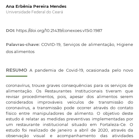
Ana Erbênia Pereira Mendes
Universidade Federal do Ceará
DOI:
https://doi.org/10.21439/conexoes.v15i0.1987
Palavras-chave:
COVID-19, Serviços de alimentação, Higiene
dos alimentos
RESUMO
A pandemia de Covid-19, ocasionada pelo novo
coronavírus, trouxe graves consequências para os serviços de
alimentação. Os Restaurantes Institucionais tiveram que
revisar procedimentos, pois, apesar dos alimentos serem
considerados improváveis veículos de transmissão do
coronavírus, a transmissão pode ocorrer através do contato
físico entre manipuladores de alimento. O objetivo deste
estudo é relatar as medidas preventivas implementadas por
um restaurante institucional situado em Fortaleza-Ce. O
estudo foi realizado de janeiro a abril de 2020, através da
observação visual e acompanhamento das atividades