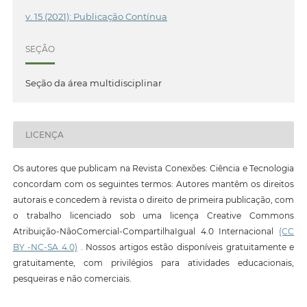
v. 15 (2021): Publicação Contínua
SEÇÃO
Seção da área multidisciplinar
LICENÇA
Os autores que publicam na Revista Conexões: Ciência e Tecnologia
concordam com os seguintes termos: Autores mantêm os direitos
autorais e concedem à revista o direito de primeira publicação, com
o trabalho licenciado sob uma licença Creative Commons
Atribuição-NãoComercial-CompartilhaIgual 4.0 Internacional
(CC
BY -NC-SA 4.0)
. Nossos artigos estão disponíveis gratuitamente e
gratuitamente, com privilégios para atividades educacionais,
pesqueiras e não comerciais.