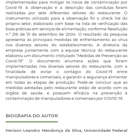
implementadas para mitigar os riscos de contaminação por
Covid-19. A observação e a descrição das condutas foram
realizadas por sete diferentes setores do restaurante. O
instrumento utilizado para a observação foi o check list do
próprio setor, elaborado com base na lista de verificação das
boas práticas em serviços de alimentação, conforme Resolução
n.º 216 de 15 de setembro de 2004. O resultado da pesquisa
apresenta as principais medidas de enfrentamento ao vírus
nos diversos setores do estabelecimento. A diretoria da
empresa juntamente com a equipe técnica do restaurante
elaborou um documento intitulado “Medidas de Prevenção ao
Covid-19”. O documento enumera ações que foram
implementadas nos diversos setores do restaurante, com a
finalidade de evitar o contágio do Covid-19 entre
manipuladores e comensais, e garantir a segurança alimentar
em todas as etapas de produção. Pode-se concluir que as
medidas adotadas pelo restaurante estão de acordo com os
órgãos de saúde, e possuem eficácia na prevenção à
contaminação de manipuladores e comensais por COVID-19.
BIOGRAFIA DO AUTOR
Herison Leandro Mendonça da Silva,
Universidade Federal