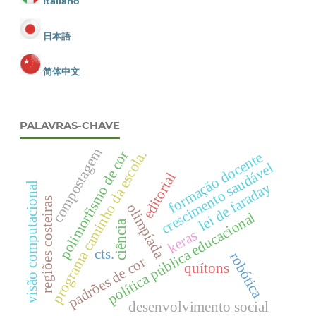
Italiano
日本語
简体中文
PALAVRAS-CHAVE
compostagem
programa caminho da escola.
polimorfismo de cor
formação docente
crescimento saudável
editorial
lei de faraday
visão computacional
regiões costeiras
olimpíada
política pública educacional
ciência
keras
cts.
robótica
padrões de cor
quítons
desenvolvimento social