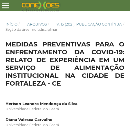
INÍCIO
/
ARQUIVOS
/
V. 15 (2021): PUBLICAÇÃO CONTÍNUA
/
Seção da área multidisciplinar
MEDIDAS PREVENTIVAS PARA O
ENFRENTAMENTO DA COVID-19:
RELATO DE EXPERIÊNCIA EM UM
SERVIÇO DE ALIMENTAÇÃO
INSTITUCIONAL NA CIDADE DE
FORTALEZA - CE
Herison Leandro Mendonça da Silva
Universidade Federal do Ceará
Diana Valesca Carvalho
Universidade Federal do Ceará