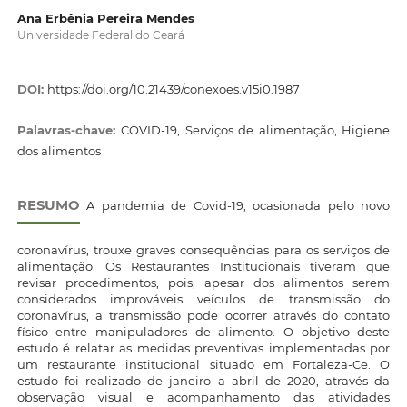
Ana Erbênia Pereira Mendes
Universidade Federal do Ceará
DOI:
https://doi.org/10.21439/conexoes.v15i0.1987
Palavras-chave:
COVID-19, Serviços de alimentação, Higiene
dos alimentos
RESUMO
A pandemia de Covid-19, ocasionada pelo novo
coronavírus, trouxe graves consequências para os serviços de
alimentação. Os Restaurantes Institucionais tiveram que
revisar procedimentos, pois, apesar dos alimentos serem
considerados improváveis veículos de transmissão do
coronavírus, a transmissão pode ocorrer através do contato
físico entre manipuladores de alimento. O objetivo deste
estudo é relatar as medidas preventivas implementadas por
um restaurante institucional situado em Fortaleza-Ce. O
estudo foi realizado de janeiro a abril de 2020, através da
observação visual e acompanhamento das atividades