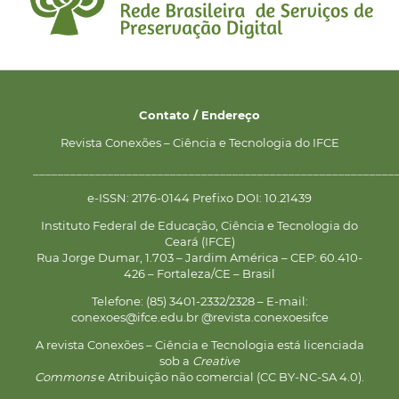
Contato / Endereço
Revista Conexões – Ciência e Tecnologia do IFCE
__________________________________________________________
e-ISSN: 2176-0144 Prefixo DOI: 10.21439
Instituto Federal de Educação, Ciência e Tecnologia do
Ceará (IFCE)
Rua Jorge Dumar, 1.703 – Jardim América – CEP: 60.410-
426 – Fortaleza/CE – Brasil
Telefone: (85) 3401-2332/2328 – E-mail:
conexoes@ifce.edu.br @revista.conexoesifce
A revista Conexões – Ciência e Tecnologia está licenciada
sob a
Creative
Commons
e Atribuição não comercial (CC BY-NC-SA 4.0).