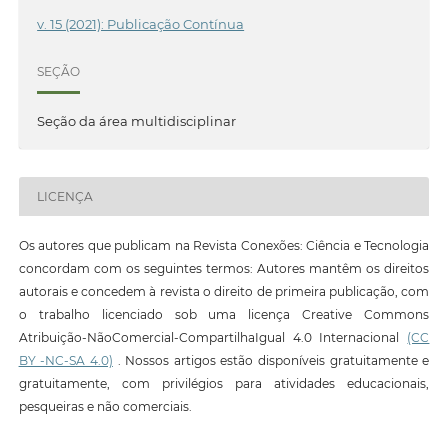
v. 15 (2021): Publicação Contínua
SEÇÃO
Seção da área multidisciplinar
LICENÇA
Os autores que publicam na Revista Conexões: Ciência e Tecnologia
concordam com os seguintes termos: Autores mantêm os direitos
autorais e concedem à revista o direito de primeira publicação, com
o trabalho licenciado sob uma licença Creative Commons
Atribuição-NãoComercial-CompartilhaIgual 4.0 Internacional
(CC
BY -NC-SA 4.0)
. Nossos artigos estão disponíveis gratuitamente e
gratuitamente, com privilégios para atividades educacionais,
pesqueiras e não comerciais.