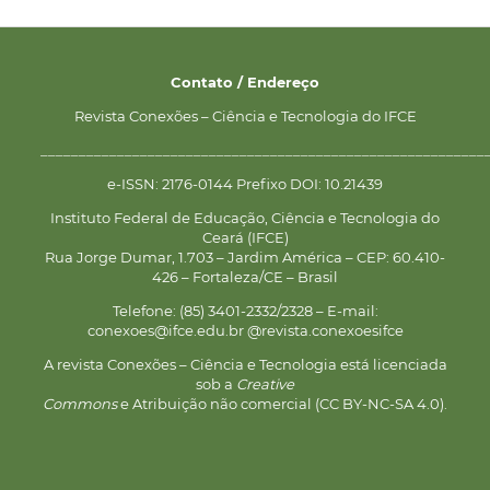
Contato / Endereço
Revista Conexões – Ciência e Tecnologia do IFCE
__________________________________________________________
e-ISSN: 2176-0144 Prefixo DOI: 10.21439
Instituto Federal de Educação, Ciência e Tecnologia do
Ceará (IFCE)
Rua Jorge Dumar, 1.703 – Jardim América – CEP: 60.410-
426 – Fortaleza/CE – Brasil
Telefone: (85) 3401-2332/2328 – E-mail:
conexoes@ifce.edu.br @revista.conexoesifce
A revista Conexões – Ciência e Tecnologia está licenciada
sob a
Creative
Commons
e Atribuição não comercial (CC BY-NC-SA 4.0).