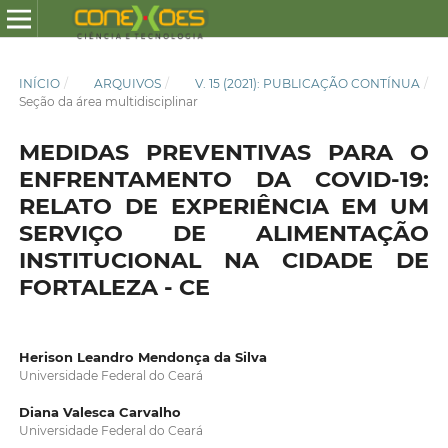
INÍCIO
/
ARQUIVOS
/
V. 15 (2021): PUBLICAÇÃO CONTÍNUA
/
Seção da área multidisciplinar
MEDIDAS PREVENTIVAS PARA O
ENFRENTAMENTO DA COVID-19:
RELATO DE EXPERIÊNCIA EM UM
SERVIÇO DE ALIMENTAÇÃO
INSTITUCIONAL NA CIDADE DE
FORTALEZA - CE
Herison Leandro Mendonça da Silva
Universidade Federal do Ceará
Diana Valesca Carvalho
Universidade Federal do Ceará