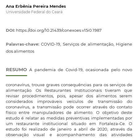
Ana Erbênia Pereira Mendes
Universidade Federal do Ceará
DOI:
https://doi.org/10.21439/conexoes.v15i0.1987
Palavras-chave:
COVID-19, Serviços de alimentação, Higiene
dos alimentos
RESUMO
A pandemia de Covid-19, ocasionada pelo novo
coronavírus, trouxe graves consequências para os serviços de
alimentação. Os Restaurantes Institucionais tiveram que
revisar procedimentos, pois, apesar dos alimentos serem
considerados improváveis veículos de transmissão do
coronavírus, a transmissão pode ocorrer através do contato
físico entre manipuladores de alimento. O objetivo deste
estudo é relatar as medidas preventivas implementadas por
um restaurante institucional situado em Fortaleza-Ce. O
estudo foi realizado de janeiro a abril de 2020, através da
observação visual e acompanhamento das atividades