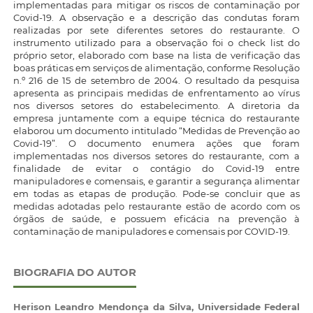
implementadas para mitigar os riscos de contaminação por
Covid-19. A observação e a descrição das condutas foram
realizadas por sete diferentes setores do restaurante. O
instrumento utilizado para a observação foi o check list do
próprio setor, elaborado com base na lista de verificação das
boas práticas em serviços de alimentação, conforme Resolução
n.º 216 de 15 de setembro de 2004. O resultado da pesquisa
apresenta as principais medidas de enfrentamento ao vírus
nos diversos setores do estabelecimento. A diretoria da
empresa juntamente com a equipe técnica do restaurante
elaborou um documento intitulado “Medidas de Prevenção ao
Covid-19”. O documento enumera ações que foram
implementadas nos diversos setores do restaurante, com a
finalidade de evitar o contágio do Covid-19 entre
manipuladores e comensais, e garantir a segurança alimentar
em todas as etapas de produção. Pode-se concluir que as
medidas adotadas pelo restaurante estão de acordo com os
órgãos de saúde, e possuem eficácia na prevenção à
contaminação de manipuladores e comensais por COVID-19.
BIOGRAFIA DO AUTOR
Herison Leandro Mendonça da Silva,
Universidade Federal