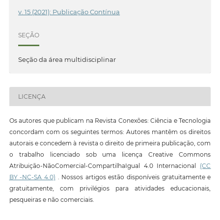
v. 15 (2021): Publicação Contínua
SEÇÃO
Seção da área multidisciplinar
LICENÇA
Os autores que publicam na Revista Conexões: Ciência e Tecnologia
concordam com os seguintes termos: Autores mantêm os direitos
autorais e concedem à revista o direito de primeira publicação, com
o trabalho licenciado sob uma licença Creative Commons
Atribuição-NãoComercial-CompartilhaIgual 4.0 Internacional
(CC
BY -NC-SA 4.0)
. Nossos artigos estão disponíveis gratuitamente e
gratuitamente, com privilégios para atividades educacionais,
pesqueiras e não comerciais.