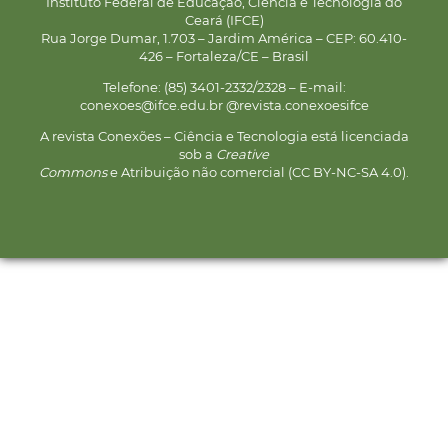
Instituto Federal de Educação, Ciência e Tecnologia do
Ceará (IFCE)
Rua Jorge Dumar, 1.703 – Jardim América – CEP: 60.410-
426 – Fortaleza/CE – Brasil
Telefone: (85) 3401-2332/2328 – E-mail:
conexoes@ifce.edu.br @revista.conexoesifce
A revista Conexões – Ciência e Tecnologia está licenciada
sob a
Creative
Commons
e Atribuição não comercial (CC BY-NC-SA 4.0).