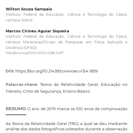
Wilton Souza Sampaio
Instituto Federal de Educação, Ciência e Tecnologia do Ceará,
campus Sobral
Marcos Cirineu Aguiar Siqueira
Instituto Federal de Educação, Ciência e Tecnologia do Ceará,
campus Maracanaú/Grupo de Pesquisas em Física Aplicada e
Docência (GFAD)
http://orcid.org/0000-0003-4086-0497
DOI:
https://doi.org/10.21439/conexoes.v13i4.1859
Palavras-chave:
Teoria da Relatividade Geral, Educação no
Trânsito, Cinto de Segurança, Ensino Básico.
RESUMO
O ano de 2019 marca os 100 anos de comprovação
da Teoria da Relatividade Geral (TRG), a qual se deu mediante
análise dos dados fotográficos coletados durante a observação