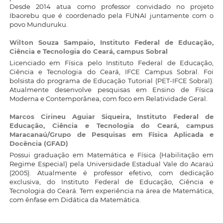
Desde 2014 atua como professor convidado no projeto
Ibaorebu que é coordenado pela FUNAI juntamente com o
povo Munduruku.
Wilton Souza Sampaio,
Instituto Federal de Educação,
Ciência e Tecnologia do Ceará, campus Sobral
Licenciado em Física pelo Instituto Federal de Educação,
Ciência e Tecnologia do Ceará, IFCE Campus Sobral. Foi
bolsista do programa de Educação Tutorial (PET-IFCE Sobral).
Atualmente desenvolve pesquisas em Ensino de Física
Moderna e Contemporânea, com foco em Relatividade Geral.
Marcos Cirineu Aguiar Siqueira,
Instituto Federal de
Educação, Ciência e Tecnologia do Ceará, campus
Maracanaú/Grupo de Pesquisas em Física Aplicada e
Docência (GFAD)
Possui graduação em Matemática e Física (Habilitação em
Regime Especial) pela Universidade Estadual Vale do Acaraú
(2005). Atualmente é professor efetivo, com dedicação
exclusiva, do Instituto Federal de Educação, Ciência e
Tecnologia do Ceará. Tem experiência na área de Matemática,
com ênfase em Didática da Matemática.