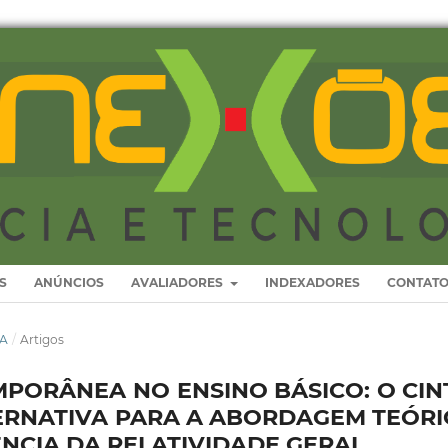
S
ANÚNCIOS
AVALIADORES
INDEXADORES
CONTAT
CA
/
Artigos
MPORÂNEA NO ENSINO BÁSICO: O CIN
RNATIVA PARA A ABORDAGEM TEÓRI
ÊNCIA DA RELATIVIDADE GERAL