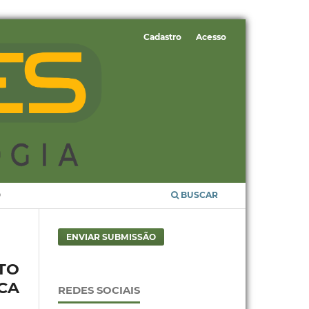
Cadastro
Acesso
O
BUSCAR
ENVIAR SUBMISSÃO
TO
CA
REDES SOCIAIS