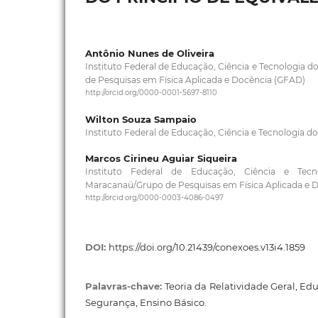
Antônio Nunes de Oliveira
Instituto Federal de Educação, Ciência e Tecnologia 
de Pesquisas em Física Aplicada e Docência (GFAD)
http://orcid.org/0000-0001-5697-8110
Wilton Souza Sampaio
Instituto Federal de Educação, Ciência e Tecnologia d
Marcos Cirineu Aguiar Siqueira
Instituto Federal de Educação, Ciência e Tec
Maracanaú/Grupo de Pesquisas em Física Aplicada e 
http://orcid.org/0000-0003-4086-0497
DOI:
https://doi.org/10.21439/conexoes.v13i4.1859
Palavras-chave:
Teoria da Relatividade Geral, Edu
Segurança, Ensino Básico.