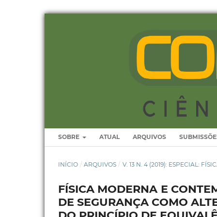
SOBRE
ATUAL
ARQUIVOS
SUBMISSÕE
INÍCIO
/
ARQUIVOS
/
V. 13 N. 4 (2019): ESPECIAL: FÍSI
FÍSICA MODERNA E CONTE
DE SEGURANÇA COMO ALTE
DO PRINCÍPIO DE EQUIVAL