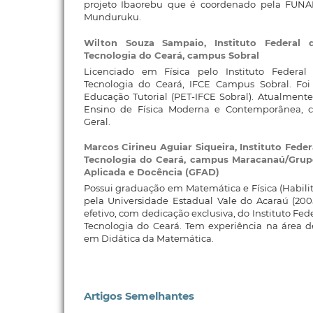
projeto Ibaorebu que é coordenado pela FUN
Munduruku.
Wilton Souza Sampaio,
Instituto Federal
Tecnologia do Ceará, campus Sobral
Licenciado em Física pelo Instituto Federa
Tecnologia do Ceará, IFCE Campus Sobral. Foi
Educação Tutorial (PET-IFCE Sobral). Atualment
Ensino de Física Moderna e Contemporânea, 
Geral.
Marcos Cirineu Aguiar Siqueira,
Instituto Fede
Tecnologia do Ceará, campus Maracanaú/Grup
Aplicada e Docência (GFAD)
Possui graduação em Matemática e Física (Habil
pela Universidade Estadual Vale do Acaraú (200
efetivo, com dedicação exclusiva, do Instituto Fed
Tecnologia do Ceará. Tem experiência na área 
em Didática da Matemática.
Artigos Semelhantes