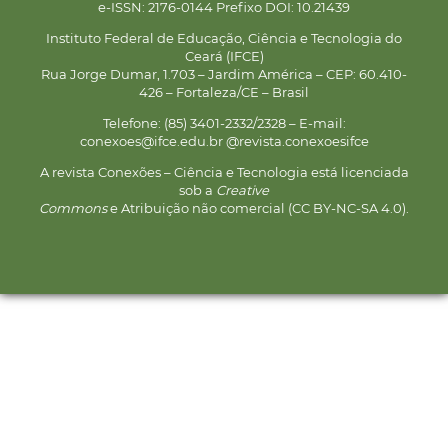
e-ISSN: 2176-0144 Prefixo DOI: 10.21439
Instituto Federal de Educação, Ciência e Tecnologia do
Ceará (IFCE)
Rua Jorge Dumar, 1.703 – Jardim América – CEP: 60.410-
426 – Fortaleza/CE – Brasil
Telefone: (85) 3401-2332/2328 – E-mail:
conexoes@ifce.edu.br @revista.conexoesifce
A revista Conexões – Ciência e Tecnologia está licenciada
sob a
Creative
Commons
e Atribuição não comercial (CC BY-NC-SA 4.0).