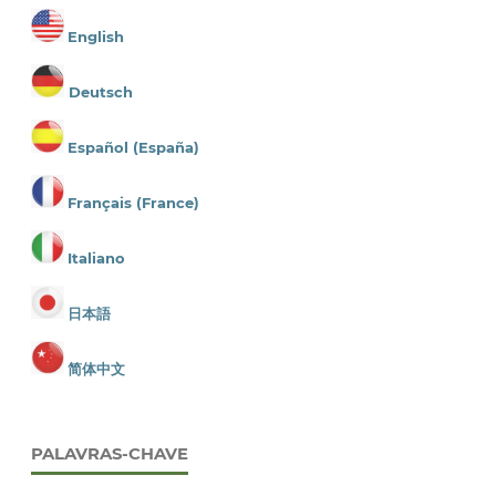
English
Deutsch
Español (España)
Français (France)
Italiano
日本語
简体中文
PALAVRAS-CHAVE