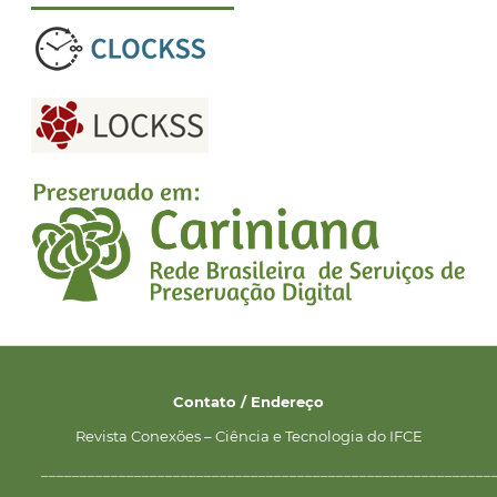
Contato / Endereço
Revista Conexões – Ciência e Tecnologia do IFCE
__________________________________________________________