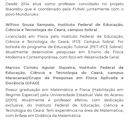
Desde 2014 atua como professor convidado no projeto
Ibaorebu que é coordenado pela FUNAI juntamente com o
povo Munduruku.
Wilton Souza Sampaio,
Instituto Federal de Educação,
Ciência e Tecnologia do Ceará, campus Sobral
Licenciado em Física pelo Instituto Federal de Educação,
Ciência e Tecnologia do Ceará, IFCE Campus Sobral. Foi
bolsista do programa de Educação Tutorial (PET-IFCE Sobral).
Atualmente desenvolve pesquisas em Ensino de Física
Moderna e Contemporânea, com foco em Relatividade Geral.
Marcos Cirineu Aguiar Siqueira,
Instituto Federal de
Educação, Ciência e Tecnologia do Ceará, campus
Maracanaú/Grupo de Pesquisas em Física Aplicada e
Docência (GFAD)
Possui graduação em Matemática e Física (Habilitação em
Regime Especial) pela Universidade Estadual Vale do Acaraú
(2005). Atualmente é professor efetivo, com dedicação
exclusiva, do Instituto Federal de Educação, Ciência e
Tecnologia do Ceará. Tem experiência na área de Matemática,
com ênfase em Didática da Matemática.