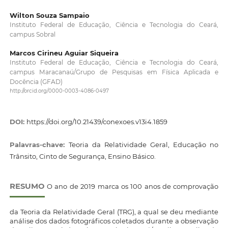
Wilton Souza Sampaio
Instituto Federal de Educação, Ciência e Tecnologia do Ceará,
campus Sobral
Marcos Cirineu Aguiar Siqueira
Instituto Federal de Educação, Ciência e Tecnologia do Ceará,
campus Maracanaú/Grupo de Pesquisas em Física Aplicada e
Docência (GFAD)
http://orcid.org/0000-0003-4086-0497
DOI:
https://doi.org/10.21439/conexoes.v13i4.1859
Palavras-chave:
Teoria da Relatividade Geral, Educação no
Trânsito, Cinto de Segurança, Ensino Básico.
RESUMO
O ano de 2019 marca os 100 anos de comprovação
da Teoria da Relatividade Geral (TRG), a qual se deu mediante
análise dos dados fotográficos coletados durante a observação