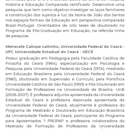
História e Educação Comparada certificado. Desenvolve uma
pesquisa que tem como objetivo investigar os laços familiares
e constituição dos sujeitos à luz da teoria de João dos Santos
nos espaços formais de Educação em perspectiva comparada
Brasil-Portugal. Orientadora de oito teses de doutorado no
Programa de Pós-Graduação em Educação, na referida linha
de pesquisa.
Meirecele Caliope Leitinho,
Universidade Federal do Ceará -
UFC Universidade Estadual do Ceará - UECE
Possui graduação em Pedagogia pela Faculdade Católica de
Filosofia do Ceará (1964), especialização em Psicologia e
Pesquisa pela Universidade Federal do Ceará (1974), mestrado
em Educação Brasileira pela Universidade Federal do Ceará
(1980), doutorado em Supervisão e Currículo, pela Pontifícia
Universidade Católica de São Paulo (1993) e Pós-Doutorado em
Formação de Professores na Universidade de Brasília- UnB
(2006-2007). É professora adjunta aposentada da Universidade
Estadual do Ceará e professora Associada aposentada da
Universidade Federal do Ceará; atualmente é professora do
Programa de Mestrado e Doutorado em Educação Brasileira
da Universidade Federal do Ceará, participante do Programa
para Aposentados ? PROPAP e professora colaboradora do
Mestrado de Formação de Professores da Universidade