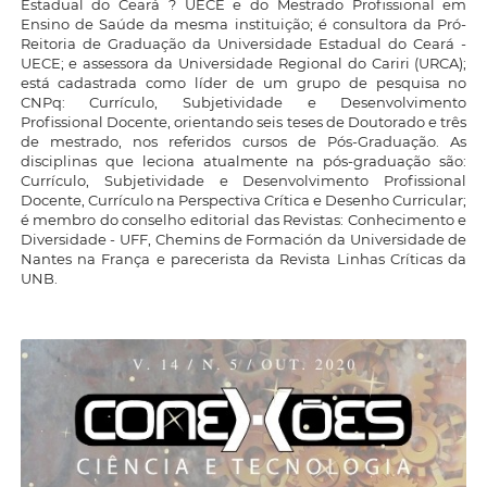
Estadual do Ceará ? UECE e do Mestrado Profissional em
Ensino de Saúde da mesma instituição; é consultora da Pró-
Reitoria de Graduação da Universidade Estadual do Ceará -
UECE; e assessora da Universidade Regional do Cariri (URCA);
está cadastrada como líder de um grupo de pesquisa no
CNPq: Currículo, Subjetividade e Desenvolvimento
Profissional Docente, orientando seis teses de Doutorado e três
de mestrado, nos referidos cursos de Pós-Graduação. As
disciplinas que leciona atualmente na pós-graduação são:
Currículo, Subjetividade e Desenvolvimento Profissional
Docente, Currículo na Perspectiva Crítica e Desenho Curricular;
é membro do conselho editorial das Revistas: Conhecimento e
Diversidade - UFF, Chemins de Formación da Universidade de
Nantes na França e parecerista da Revista Linhas Críticas da
UNB.