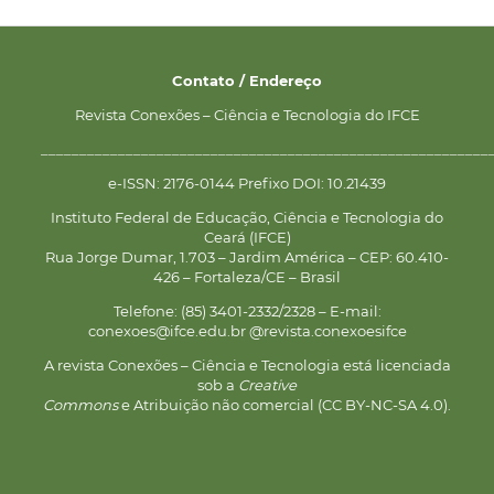
Contato / Endereço
Revista Conexões – Ciência e Tecnologia do IFCE
__________________________________________________________
e-ISSN: 2176-0144 Prefixo DOI: 10.21439
Instituto Federal de Educação, Ciência e Tecnologia do
Ceará (IFCE)
Rua Jorge Dumar, 1.703 – Jardim América – CEP: 60.410-
426 – Fortaleza/CE – Brasil
Telefone: (85) 3401-2332/2328 – E-mail:
conexoes@ifce.edu.br @revista.conexoesifce
A revista Conexões – Ciência e Tecnologia está licenciada
sob a
Creative
Commons
e Atribuição não comercial (CC BY-NC-SA 4.0).