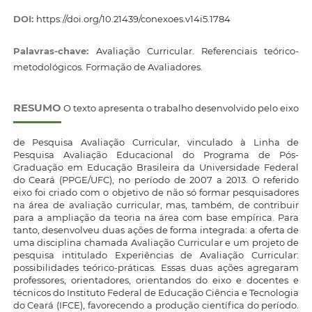
DOI:
https://doi.org/10.21439/conexoes.v14i5.1784
Palavras-chave:
Avaliação Curricular. Referenciais teórico-
metodológicos. Formação de Avaliadores.
RESUMO
O texto apresenta o trabalho desenvolvido pelo eixo
de Pesquisa Avaliação Curricular, vinculado à Linha de
Pesquisa Avaliação Educacional do Programa de Pós-
Graduação em Educação Brasileira da Universidade Federal
do Ceará (PPGE/UFC), no período de 2007 a 2013. O referido
eixo foi criado com o objetivo de não só formar pesquisadores
na área de avaliação curricular, mas, também, de contribuir
para a ampliação da teoria na área com base empírica. Para
tanto, desenvolveu duas ações de forma integrada: a oferta de
uma disciplina chamada Avaliação Curricular e um projeto de
pesquisa intitulado Experiências de Avaliação Curricular:
possibilidades teórico-práticas. Essas duas ações agregaram
professores, orientadores, orientandos do eixo e docentes e
técnicos do Instituto Federal de Educação Ciência e Tecnologia
do Ceará (IFCE), favorecendo a produção científica do período.