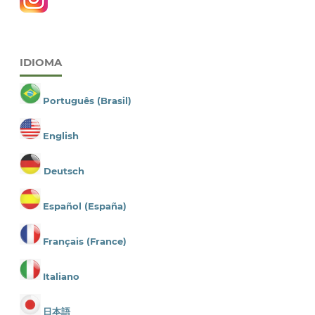
IDIOMA
Português (Brasil)
English
Deutsch
Español (España)
Français (France)
Italiano
日本語