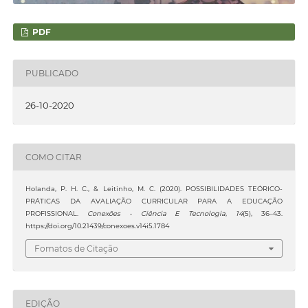
PDF
PUBLICADO
26-10-2020
COMO CITAR
Holanda, P. H. C., & Leitinho, M. C. (2020). POSSIBILIDADES TEÓRICO-
PRÁTICAS DA AVALIAÇÃO CURRICULAR PARA A EDUCAÇÃO
PROFISSIONAL.
Conexões - Ciência E Tecnologia
,
14
(5), 36–43.
https://doi.org/10.21439/conexoes.v14i5.1784
Fomatos de Citação
EDIÇÃO