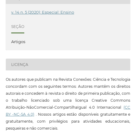
v. 14 n. 5 (2020): Especial: Ensino
SEÇÃO
Artigos
LICENÇA
Os autores que publicam na Revista Conexões: Ciência e Tecnologia
concordam com os seguintes termos: Autores mantêm os direitos
autorais e concedem à revista o direito de primeira publicação, com
o trabalho licenciado sob uma licença Creative Commons
Atribuição-NãoComercial-CompartilhaIgual 4.0 Internacional
(CC
BY -NC-SA 4.0)
. Nossos artigos estão disponíveis gratuitamente e
gratuitamente, com privilégios para atividades educacionais,
pesqueiras e não comerciais.