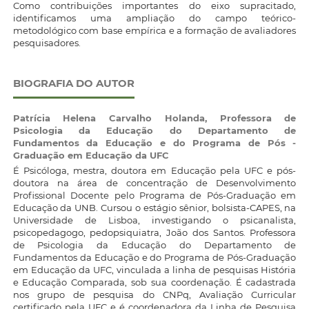
Como contribuições importantes do eixo supracitado,
identificamos uma ampliação do campo teórico-
metodológico com base empírica e a formação de avaliadores
pesquisadores.
BIOGRAFIA DO AUTOR
Patrícia Helena Carvalho Holanda,
Professora de
Psicologia da Educação do Departamento de
Fundamentos da Educação e do Programa de Pós -
Graduação em Educação da UFC
É Psicóloga, mestra, doutora em Educação pela UFC e pós-
doutora na área de concentração de Desenvolvimento
Profissional Docente pelo Programa de Pós-Graduação em
Educação da UNB. Cursou o estágio sênior, bolsista-CAPES, na
Universidade de Lisboa, investigando o psicanalista,
psicopedagogo, pedopsiquiatra, João dos Santos. Professora
de Psicologia da Educação do Departamento de
Fundamentos da Educação e do Programa de Pós-Graduação
em Educação da UFC, vinculada a linha de pesquisas História
e Educação Comparada, sob sua coordenação. É cadastrada
nos grupo de pesquisa do CNPq, Avaliação Curricular
certificado pela UFC e é coordenadora da Linha de Pesquisa