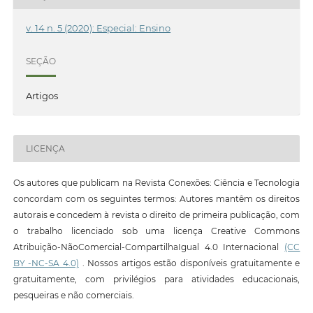
v. 14 n. 5 (2020): Especial: Ensino
SEÇÃO
Artigos
LICENÇA
Os autores que publicam na Revista Conexões: Ciência e Tecnologia
concordam com os seguintes termos: Autores mantêm os direitos
autorais e concedem à revista o direito de primeira publicação, com
o trabalho licenciado sob uma licença Creative Commons
Atribuição-NãoComercial-CompartilhaIgual 4.0 Internacional
(CC
BY -NC-SA 4.0)
. Nossos artigos estão disponíveis gratuitamente e
gratuitamente, com privilégios para atividades educacionais,
pesqueiras e não comerciais.