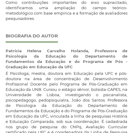
Como contribuições importantes do eixo supracitado,
identificamos uma ampliação do campo teórico-
metodológico com base empírica e a formação de avaliadores
pesquisadores.
BIOGRAFIA DO AUTOR
Patrícia Helena Carvalho Holanda,
Professora de
Psicologia da Educação do Departamento de
Fundamentos da Educação e do Programa de Pós -
Graduação em Educação da UFC
É Psicóloga, mestra, doutora em Educação pela UFC e pós-
doutora na área de concentração de Desenvolvimento
Profissional Docente pelo Programa de Pós-Graduação em
Educação da UNB. Cursou o estágio sênior, bolsista-CAPES, na
Universidade de Lisboa, investigando o psicanalista,
psicopedagogo, pedopsiquiatra, João dos Santos. Professora
de Psicologia da Educação do Departamento de
Fundamentos da Educação e do Programa de Pós-Graduação
em Educação da UFC, vinculada a linha de pesquisas História
e Educação Comparada, sob sua coordenação. É cadastrada
nos grupo de pesquisa do CNPq, Avaliação Curricular
certificado pela UFC e é coordenadora da Linha de Pesquisa