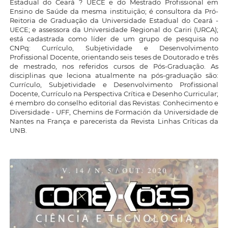
Estadual do Ceará ? UECE e do Mestrado Profissional em
Ensino de Saúde da mesma instituição; é consultora da Pró-
Reitoria de Graduação da Universidade Estadual do Ceará -
UECE; e assessora da Universidade Regional do Cariri (URCA);
está cadastrada como líder de um grupo de pesquisa no
CNPq: Currículo, Subjetividade e Desenvolvimento
Profissional Docente, orientando seis teses de Doutorado e três
de mestrado, nos referidos cursos de Pós-Graduação. As
disciplinas que leciona atualmente na pós-graduação são:
Currículo, Subjetividade e Desenvolvimento Profissional
Docente, Currículo na Perspectiva Crítica e Desenho Curricular;
é membro do conselho editorial das Revistas: Conhecimento e
Diversidade - UFF, Chemins de Formación da Universidade de
Nantes na França e parecerista da Revista Linhas Críticas da
UNB.