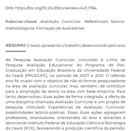
DOI:
https://doi.org/10.21439/conexoes.v14i5.1784
Palavras-chave:
Avaliação Curricular. Referenciais teórico-
metodológicos. Formação de Avaliadores.
RESUMO
O texto apresenta o trabalho desenvolvido pelo eixo
de Pesquisa Avaliação Curricular, vinculado à Linha de
Pesquisa Avaliação Educacional do Programa de Pós-
Graduação em Educação Brasileira da Universidade Federal
do Ceará (PPGE/UFC), no período de 2007 a 2013. O referido
eixo foi criado com o objetivo de não só formar pesquisadores
na área de avaliação curricular, mas, também, de contribuir
para a ampliação da teoria na área com base empírica. Para
tanto, desenvolveu duas ações de forma integrada: a oferta de
uma disciplina chamada Avaliação Curricular e um projeto de
pesquisa intitulado Experiências de Avaliação Curricular:
possibilidades teórico-práticas. Essas duas ações agregaram
professores, orientadores, orientandos do eixo e docentes e
técnicos do Instituto Federal de Educação Ciência e Tecnologia
do Ceará (IFCE), favorecendo a produção científica do período.