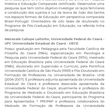
História e Educação Comparada certificado. Desenvolve uma
pesquisa que tem como objetivo investigar os laços familiares
e constituição dos sujeitos à luz da teoria de João dos Santos
nos espaços formais de Educação em perspectiva comparada
Brasil-Portugal. Orientadora de oito teses de doutorado no
Programa de Pós-Graduação em Educação, na referida linha
de pesquisa.
Meirecele Caliope Leitinho,
Universidade Federal do Ceará -
UFC Universidade Estadual do Ceará - UECE
Possui graduação em Pedagogia pela Faculdade Católica de
Filosofia do Ceará (1964), especialização em Psicologia e
Pesquisa pela Universidade Federal do Ceará (1974), mestrado
em Educação Brasileira pela Universidade Federal do Ceará
(1980), doutorado em Supervisão e Currículo, pela Pontifícia
Universidade Católica de São Paulo (1993) e Pós-Doutorado em
Formação de Professores na Universidade de Brasília- UnB
(2006-2007). É professora adjunta aposentada da Universidade
Estadual do Ceará e professora Associada aposentada da
Universidade Federal do Ceará; atualmente é professora do
Programa de Mestrado e Doutorado em Educação Brasileira
da Universidade Federal do Ceará, participante do Programa
para Aposentados ? PROPAP e professora colaboradora do
Mestrado de Formação de Professores da Universidade