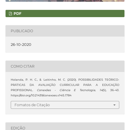
PDF
PUBLICADO
26-10-2020
COMO CITAR
Holanda, P. H. C., & Leitinho, M. C. (2020). POSSIBILIDADES TEÓRICO-
PRÁTICAS DA AVALIAÇÃO CURRICULAR PARA A EDUCAÇÃO
PROFISSIONAL.
Conexões - Ciência E Tecnologia
,
14
(5), 36–43.
https://doi.org/10.21439/conexoes.v14i5.1784
Fomatos de Citação
EDIÇÃO