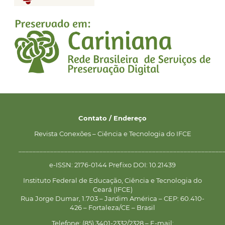
Contato / Endereço
Revista Conexões – Ciência e Tecnologia do IFCE
__________________________________________________________
e-ISSN: 2176-0144 Prefixo DOI: 10.21439
Instituto Federal de Educação, Ciência e Tecnologia do
Ceará (IFCE)
Rua Jorge Dumar, 1.703 – Jardim América – CEP: 60.410-
426 – Fortaleza/CE – Brasil
Telefone: (85) 3401-2332/2328 – E-mail: