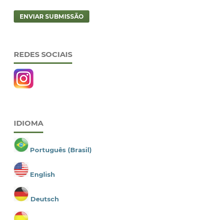
ENVIAR SUBMISSÃO
REDES SOCIAIS
IDIOMA
Português (Brasil)
English
Deutsch