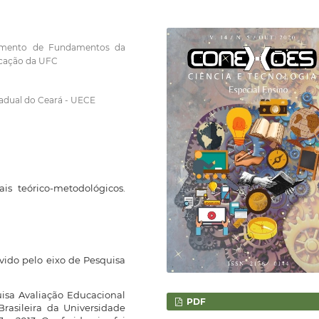
tamento de Fundamentos da
cação da UFC
tadual do Ceará - UECE
ais teórico-metodológicos.
vido pelo eixo de Pesquisa
uisa Avaliação Educacional
PDF
asileira da Universidade