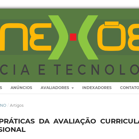
S
ANÚNCIOS
AVALIADORES
INDEXADORES
CONTAT
SINO
/
Artigos
-PRÁTICAS DA AVALIAÇÃO CURRICUL
SIONAL