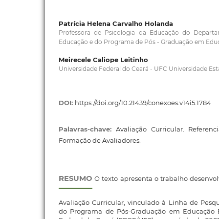
Patrícia Helena Carvalho Holanda
Professora de Psicologia da Educação do Depar
Educação e do Programa de Pós - Graduação em Edu
Meirecele Caliope Leitinho
Universidade Federal do Ceará - UFC Universidade Es
DOI:
https://doi.org/10.21439/conexoes.v14i5.1784
Palavras-chave:
Avaliação Curricular. Referenci
Formação de Avaliadores.
RESUMO
O texto apresenta o trabalho desenvol
Avaliação Curricular, vinculado à Linha de Pesq
do Programa de Pós-Graduação em Educação Br