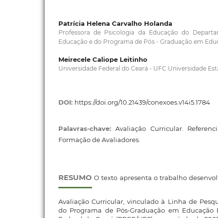
Patrícia Helena Carvalho Holanda
Professora de Psicologia da Educação do Depar
Educação e do Programa de Pós - Graduação em Edu
Meirecele Caliope Leitinho
Universidade Federal do Ceará - UFC Universidade Es
DOI:
https://doi.org/10.21439/conexoes.v14i5.1784
Palavras-chave:
Avaliação Curricular. Referenci
Formação de Avaliadores.
RESUMO
O texto apresenta o trabalho desenvol
Avaliação Curricular, vinculado à Linha de Pesq
do Programa de Pós-Graduação em Educação Br