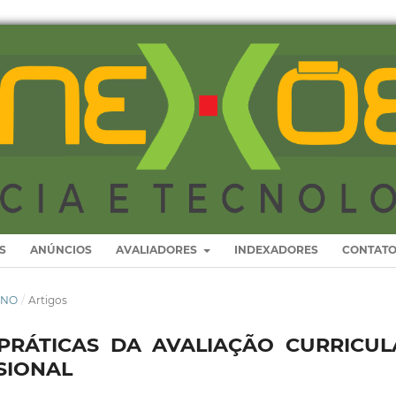
S
ANÚNCIOS
AVALIADORES
INDEXADORES
CONTAT
SINO
/
Artigos
-PRÁTICAS DA AVALIAÇÃO CURRICUL
SIONAL