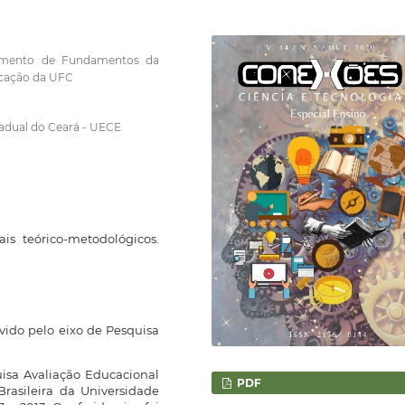
tamento de Fundamentos da
cação da UFC
tadual do Ceará - UECE
ais teórico-metodológicos.
vido pelo eixo de Pesquisa
uisa Avaliação Educacional
PDF
asileira da Universidade