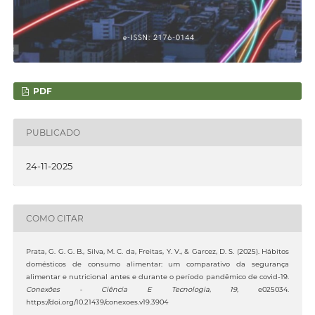
PDF
PUBLICADO
24-11-2025
COMO CITAR
Prata, G. G. G. B., Silva, M. C. da, Freitas, Y. V., & Garcez, D. S. (2025). Hábitos
domésticos de consumo alimentar: um comparativo da segurança
alimentar e nutricional antes e durante o período pandêmico de covid-19.
Conexões - Ciência E Tecnologia
,
19
, e025034.
https://doi.org/10.21439/conexoes.v19.3904