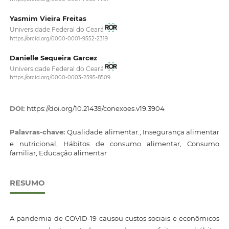
Yasmim Vieira Freitas
Universidade Federal do Ceará
https://orcid.org/0000-0001-9552-2319
Danielle Sequeira Garcez
Universidade Federal do Ceará
https://orcid.org/0000-0003-2595-8509
DOI:
https://doi.org/10.21439/conexoes.v19.3904
Palavras-chave:
Qualidade alimentar., Insegurança alimentar
e nutricional, Hábitos de consumo alimentar, Consumo
familiar, Educação alimentar
RESUMO
A pandemia de COVID-19 causou custos sociais e econômicos