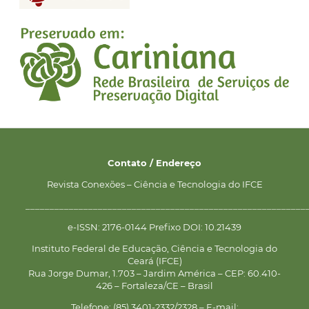
Contato / Endereço
Revista Conexões – Ciência e Tecnologia do IFCE
__________________________________________________________
e-ISSN: 2176-0144 Prefixo DOI: 10.21439
Instituto Federal de Educação, Ciência e Tecnologia do
Ceará (IFCE)
Rua Jorge Dumar, 1.703 – Jardim América – CEP: 60.410-
426 – Fortaleza/CE – Brasil
Telefone: (85) 3401-2332/2328 – E-mail: