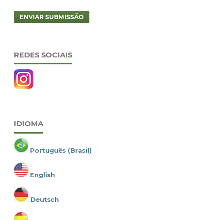
ENVIAR SUBMISSÃO
REDES SOCIAIS
IDIOMA
Português (Brasil)
English
Deutsch