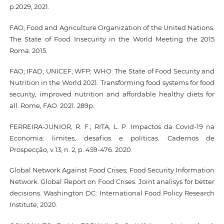
p.2029, 2021.
FAO, Food and Agriculture Organization of the United Nations.
The State of Food Insecurity in the World Meeting the 2015
Roma: 2015.
FAO; IFAD; UNICEF; WFP; WHO. The State of Food Security and
Nutrition in the World 2021. Transforming food systems for food
security, improved nutrition and affordable healthy diets for
all. Rome, FAO. 2021. 289p.
FERREIRA-JUNIOR, R. F.; RITA, L. P. Impactos da Covid-19 na
Economia: limites, desafios e políticas. Cadernos de
Prospecção, v.13, n. 2, p. 459-476. 2020.
Global Network Against Food Crises; Food Security Information
Network. Global Report on Food Crises. Joint analisys for better
decisions. Washington DC: International Food Policy Research
Institute; 2020.