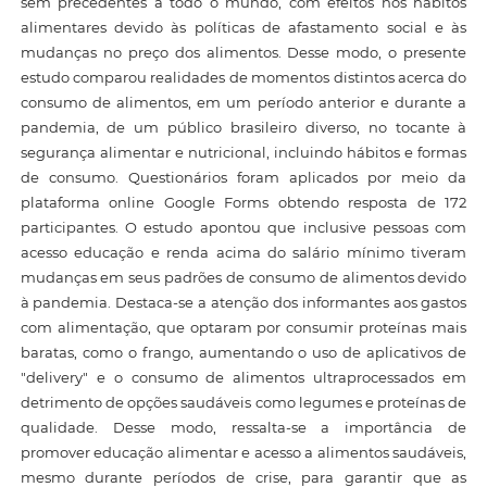
sem precedentes a todo o mundo, com efeitos nos hábitos
alimentares devido às políticas de afastamento social e às
mudanças no preço dos alimentos. Desse modo, o presente
estudo comparou realidades de momentos distintos acerca do
consumo de alimentos, em um período anterior e durante a
pandemia, de um público brasileiro diverso, no tocante à
segurança alimentar e nutricional, incluindo hábitos e formas
de consumo. Questionários foram aplicados por meio da
plataforma online Google Forms obtendo resposta de 172
participantes. O estudo apontou que inclusive pessoas com
acesso educação e renda acima do salário mínimo tiveram
mudanças em seus padrões de consumo de alimentos devido
à pandemia. Destaca-se a atenção dos informantes aos gastos
com alimentação, que optaram por consumir proteínas mais
baratas, como o frango, aumentando o uso de aplicativos de
"delivery" e o consumo de alimentos ultraprocessados em
detrimento de opções saudáveis como legumes e proteínas de
qualidade. Desse modo, ressalta-se a importância de
promover educação alimentar e acesso a alimentos saudáveis,
mesmo durante períodos de crise, para garantir que as