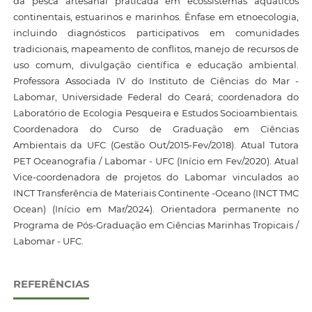
da pesca artesanal praticada em ecossistemas aquáticos
continentais, estuarinos e marinhos. Ênfase em etnoecologia,
incluindo diagnósticos participativos em comunidades
tradicionais, mapeamento de conflitos, manejo de recursos de
uso comum, divulgação científica e educação ambiental.
Professora Associada IV do Instituto de Ciências do Mar -
Labomar, Universidade Federal do Ceará; coordenadora do
Laboratório de Ecologia Pesqueira e Estudos Socioambientais.
Coordenadora do Curso de Graduação em Ciências
Ambientais da UFC (Gestão Out/2015-Fev/2018). Atual Tutora
PET Oceanografia / Labomar - UFC (Início em Fev/2020). Atual
Vice-coordenadora de projetos do Labomar vinculados ao
INCT Transferência de Materiais Continente -Oceano (INCT TMC
Ocean) (Início em Mar/2024). Orientadora permanente no
Programa de Pós-Graduação em Ciências Marinhas Tropicais /
Labomar - UFC.
REFERÊNCIAS