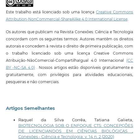
Este trabalho está licenciado sob uma licença
Creative Commons
Attribution-NonCommercial-ShareAlike 4.0 International License
.
Os autores que publicam na Revista Conexões: Ciência e Tecnologia
concordam com os seguintes termos: Autores mantêm os direitos
autorais e concedem à revista o direito de primeira publicação, com
o trabalho licenciado sob uma licença Creative Commons
Atribuição-NãoComercial-CompartilhaIgual 4.0 Internacional
(CC
BY -NC-SA 4.0)
. Nossos artigos estão disponíveis gratuitamente e
gratuitamente, com privilégios para atividades educacionais,
pesqueiras e não comerciais.
Artigos Semelhantes
Raquel da Silva Corrêa, Tatiana Galieta,
BIOTECNOLOGIA SOB O ENFOQUE CTS: CONCEPÇÕES
DE LICENCIANDOS EM CIÊNCIAS BIOLÓGICAS
,
Conexões - Ciência e Tecnologia: v. 14 n. 2 (2020)