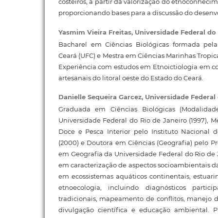
costeiros, a partir da valorização do etnoconhec
proporcionando bases para a discussão do desenv
Yasmim Vieira Freitas,
Universidade Federal do
Bacharel em Ciências Biológicas formada pela
Ceará (UFC) e Mestra em Ciências Marinhas Tropic
Experiência com estudos em Etnoictiologia em 
artesanais do litoral oeste do Estado do Ceará.
Danielle Sequeira Garcez,
Universidade Federal
Graduada em Ciências Biológicas (Modalidad
Universidade Federal do Rio de Janeiro (1997), 
Doce e Pesca Interior pelo Instituto Nacional
(2000) e Doutora em Ciências (Geografia) pelo 
em Geografia da Universidade Federal do Rio de J
em caracterização de aspectos socioambientais da
em ecossistemas aquáticos continentais, estuar
etnoecologia, incluindo diagnósticos parti
tradicionais, mapeamento de conflitos, manejo 
divulgação científica e educação ambiental. P