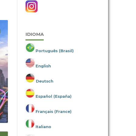
IDIOMA
Português (Brasil)
English
Deutsch
Español (España)
Français (France)
Italiano