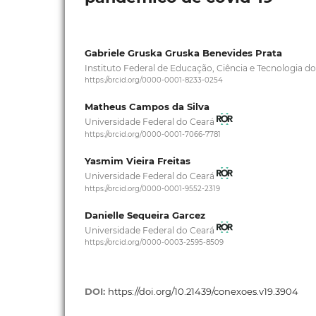
Gabriele Gruska Gruska Benevides Prata
Instituto Federal de Educação, Ciência e Tecnologia d
https://orcid.org/0000-0001-8233-0254
Matheus Campos da Silva
Universidade Federal do Ceará
https://orcid.org/0000-0001-7066-7781
Yasmim Vieira Freitas
Universidade Federal do Ceará
https://orcid.org/0000-0001-9552-2319
Danielle Sequeira Garcez
Universidade Federal do Ceará
https://orcid.org/0000-0003-2595-8509
DOI:
https://doi.org/10.21439/conexoes.v19.3904