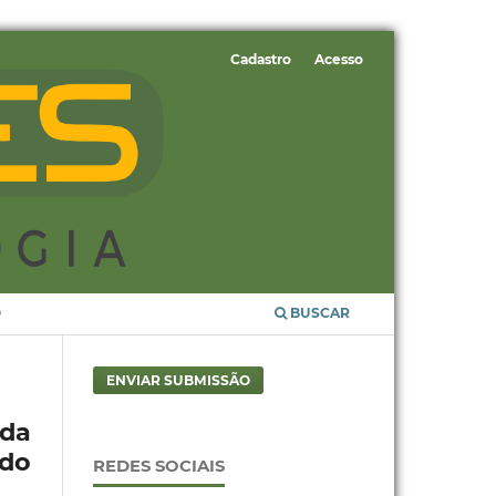
Cadastro
Acesso
O
BUSCAR
ENVIAR SUBMISSÃO
 da
odo
REDES SOCIAIS