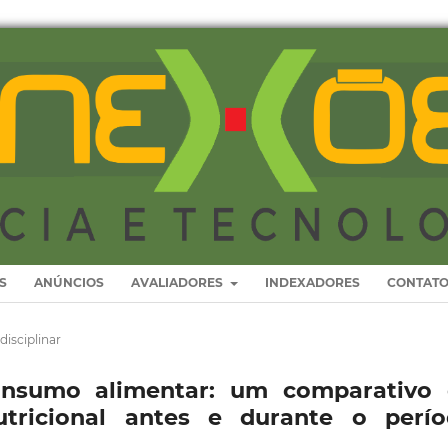
S
ANÚNCIOS
AVALIADORES
INDEXADORES
CONTAT
disciplinar
onsumo alimentar: um comparativo
tricional antes e durante o perí