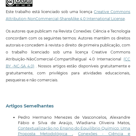
Este trabalho está licenciado sob uma licença
Creative Commons
Attribution-NonCommercial-ShareAlike 4.0 International License
.
Os autores que publicam na Revista Conexões: Ciência e Tecnologia
concordam com os seguintes termos: Autores mantêm os direitos
autorais e concedem à revista o direito de primeira publicação, com
o trabalho licenciado sob uma licença Creative Commons
Atribuição-NãoComercial-CompartilhaIgual 4.0 Internacional
(CC
BY -NC-SA 4.0)
. Nossos artigos estão disponíveis gratuitamente e
gratuitamente, com privilégios para atividades educacionais,
pesqueiras e não comerciais.
Artigos Semelhantes
Pedro Hermano Menezes de Vasconcelos, Alexandre
Fábio e Silva de Araújo, Wladiana Oliveira Matos,
Contextualização no Ensino do Equilíbrio Químico: Uma
Proposta Metodológica
,
Conexões - Ciência e