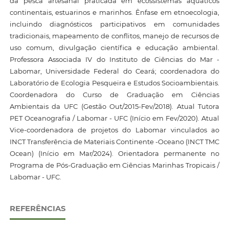
da pesca artesanal praticada em ecossistemas aquáticos
continentais, estuarinos e marinhos. Ênfase em etnoecologia,
incluindo diagnósticos participativos em comunidades
tradicionais, mapeamento de conflitos, manejo de recursos de
uso comum, divulgação científica e educação ambiental.
Professora Associada IV do Instituto de Ciências do Mar -
Labomar, Universidade Federal do Ceará; coordenadora do
Laboratório de Ecologia Pesqueira e Estudos Socioambientais.
Coordenadora do Curso de Graduação em Ciências
Ambientais da UFC (Gestão Out/2015-Fev/2018). Atual Tutora
PET Oceanografia / Labomar - UFC (Início em Fev/2020). Atual
Vice-coordenadora de projetos do Labomar vinculados ao
INCT Transferência de Materiais Continente -Oceano (INCT TMC
Ocean) (Início em Mar/2024). Orientadora permanente no
Programa de Pós-Graduação em Ciências Marinhas Tropicais /
Labomar - UFC.
REFERÊNCIAS