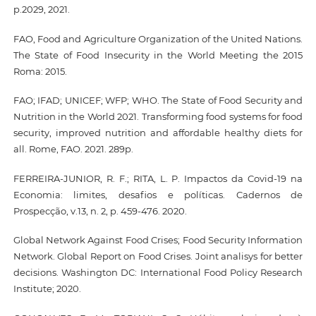
p.2029, 2021.
FAO, Food and Agriculture Organization of the United Nations.
The State of Food Insecurity in the World Meeting the 2015
Roma: 2015.
FAO; IFAD; UNICEF; WFP; WHO. The State of Food Security and
Nutrition in the World 2021. Transforming food systems for food
security, improved nutrition and affordable healthy diets for
all. Rome, FAO. 2021. 289p.
FERREIRA-JUNIOR, R. F.; RITA, L. P. Impactos da Covid-19 na
Economia: limites, desafios e políticas. Cadernos de
Prospecção, v.13, n. 2, p. 459-476. 2020.
Global Network Against Food Crises; Food Security Information
Network. Global Report on Food Crises. Joint analisys for better
decisions. Washington DC: International Food Policy Research
Institute; 2020.