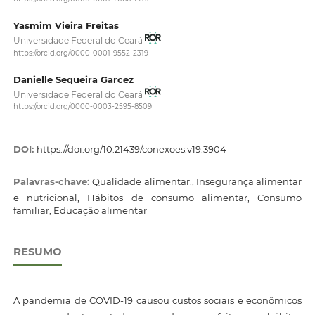
Yasmim Vieira Freitas
Universidade Federal do Ceará
https://orcid.org/0000-0001-9552-2319
Danielle Sequeira Garcez
Universidade Federal do Ceará
https://orcid.org/0000-0003-2595-8509
DOI:
https://doi.org/10.21439/conexoes.v19.3904
Palavras-chave:
Qualidade alimentar., Insegurança alimentar
e nutricional, Hábitos de consumo alimentar, Consumo
familiar, Educação alimentar
RESUMO
A pandemia de COVID-19 causou custos sociais e econômicos