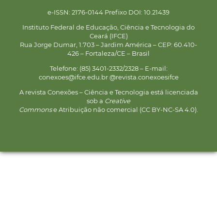
e-ISSN: 2176-0144 Prefixo DOI: 10.21439
Instituto Federal de Educação, Ciência e Tecnologia do
Ceará (IFCE)
Rua Jorge Dumar, 1.703 – Jardim América – CEP: 60.410-
426 – Fortaleza/CE – Brasil
Telefone: (85) 3401-2332/2328 – E-mail:
conexoes@ifce.edu.br @revista.conexoesifce
A revista Conexões – Ciência e Tecnologia está licenciada
sob a
Creative
Commons
e Atribuição não comercial (CC BY-NC-SA 4.0).