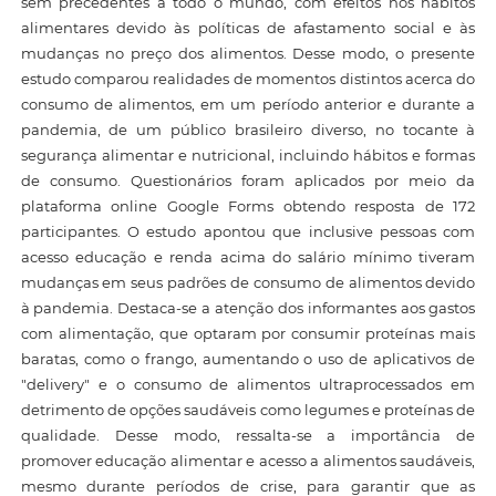
sem precedentes a todo o mundo, com efeitos nos hábitos
alimentares devido às políticas de afastamento social e às
mudanças no preço dos alimentos. Desse modo, o presente
estudo comparou realidades de momentos distintos acerca do
consumo de alimentos, em um período anterior e durante a
pandemia, de um público brasileiro diverso, no tocante à
segurança alimentar e nutricional, incluindo hábitos e formas
de consumo. Questionários foram aplicados por meio da
plataforma online Google Forms obtendo resposta de 172
participantes. O estudo apontou que inclusive pessoas com
acesso educação e renda acima do salário mínimo tiveram
mudanças em seus padrões de consumo de alimentos devido
à pandemia. Destaca-se a atenção dos informantes aos gastos
com alimentação, que optaram por consumir proteínas mais
baratas, como o frango, aumentando o uso de aplicativos de
"delivery" e o consumo de alimentos ultraprocessados em
detrimento de opções saudáveis como legumes e proteínas de
qualidade. Desse modo, ressalta-se a importância de
promover educação alimentar e acesso a alimentos saudáveis,
mesmo durante períodos de crise, para garantir que as