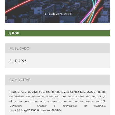
PDF
PUBLICADO
24-11-2025
COMO CITAR
Prata, G. G. G. B., Silva, M. C. da, Freitas, Y. V., & Garcez, D. S. (2025). Hábitos
domésticos de consumo alimentar: um comparativo da segurança
alimentar e nutricional antes e durante o período pandêmico de covid-19.
Conexões - Ciência E Tecnologia
,
19
, e025034.
https://doi.org/10.21439/conexoes.v19.3904