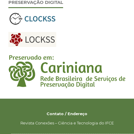
PRESERVAÇÃO DIGITAL
Contato / Endereço
Revista Conexões – Ciência e Tecnologia do IFCE
__________________________________________________________