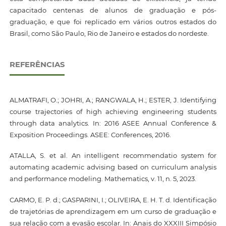
capacitado centenas de alunos de graduação e pós-
graduação, e que foi replicado em vários outros estados do
Brasil, como São Paulo, Rio de Janeiro e estados do nordeste.
REFERÊNCIAS
ALMATRAFI, O.; JOHRI, A.; RANGWALA, H.; ESTER, J. Identifying
course trajectories of high achieving engineering students
through data analytics. In: 2016 ASEE Annual Conference &
Exposition Proceedings. ASEE: Conferences, 2016.
ATALLA, S. et al. An intelligent recommendatio system for
automating academic advising based on curriculum analysis
and performance modeling. Mathematics, v. 11, n. 5, 2023.
CARMO, E. P. d.; GASPARINI, I.; OLIVEIRA, E. H. T. d. Identificação
de trajetórias de aprendizagem em um curso de graduação e
sua relação com a evasão escolar. In: Anais do XXXIII Simpósio