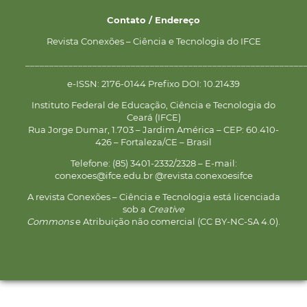
Contato / Endereço
Revista Conexões – Ciência e Tecnologia do IFCE
__________________________________________________________
e-ISSN: 2176-0144 Prefixo DOI: 10.21439
Instituto Federal de Educação, Ciência e Tecnologia do
Ceará (IFCE)
Rua Jorge Dumar, 1.703 – Jardim América – CEP: 60.410-
426 – Fortaleza/CE – Brasil
Telefone: (85) 3401-2332/2328 – E-mail:
conexoes@ifce.edu.br @revista.conexoesifce
A revista Conexões – Ciência e Tecnologia está licenciada
sob a
Creative
Commons
e Atribuição não comercial (CC BY-NC-SA 4.0).