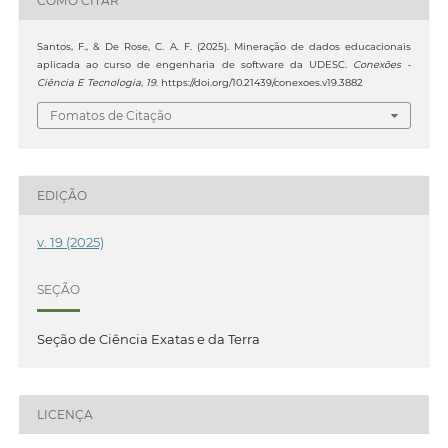
COMO CITAR
Santos, F., & De Rose, C. A. F. (2025). Mineração de dados educacionais
aplicada ao curso de engenharia de software da UDESC.
Conexões -
Ciência E Tecnologia
,
19
. https://doi.org/10.21439/conexoes.v19.3882
Fomatos de Citação
EDIÇÃO
v. 19 (2025)
SEÇÃO
Seção de Ciência Exatas e da Terra
LICENÇA