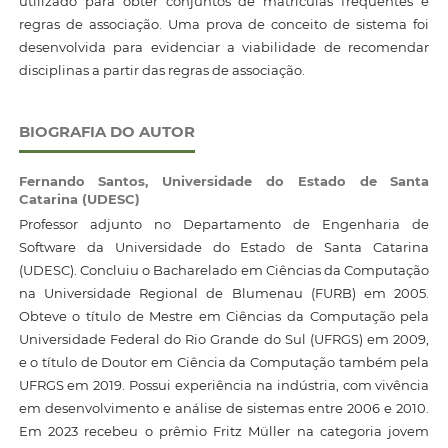
utilizado para obter conjuntos de matrículas frequentes e
regras de associação. Uma prova de conceito de sistema foi
desenvolvida para evidenciar a viabilidade de recomendar
disciplinas a partir das regras de associação.
BIOGRAFIA DO AUTOR
Fernando Santos,
Universidade do Estado de Santa
Catarina (UDESC)
Professor adjunto no Departamento de Engenharia de
Software da Universidade do Estado de Santa Catarina
(UDESC). Concluiu o Bacharelado em Ciências da Computação
na Universidade Regional de Blumenau (FURB) em 2005.
Obteve o título de Mestre em Ciências da Computação pela
Universidade Federal do Rio Grande do Sul (UFRGS) em 2009,
e o título de Doutor em Ciência da Computação também pela
UFRGS em 2019. Possui experiência na indústria, com vivência
em desenvolvimento e análise de sistemas entre 2006 e 2010.
Em 2023 recebeu o prêmio Fritz Müller na categoria jovem