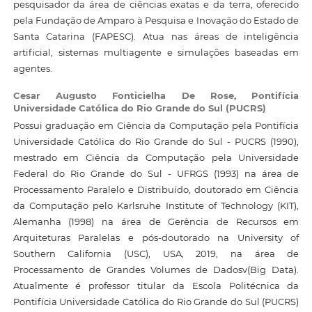
pesquisador da área de ciências exatas e da terra, oferecido
pela Fundação de Amparo à Pesquisa e Inovação do Estado de
Santa Catarina (FAPESC). Atua nas áreas de inteligência
artificial, sistemas multiagente e simulações baseadas em
agentes.
Cesar Augusto Fonticielha De Rose,
Pontifícia
Universidade Católica do Rio Grande do Sul (PUCRS)
Possui graduação em Ciência da Computação pela Pontifícia
Universidade Católica do Rio Grande do Sul - PUCRS (1990),
mestrado em Ciência da Computação pela Universidade
Federal do Rio Grande do Sul - UFRGS (1993) na área de
Processamento Paralelo e Distribuído, doutorado em Ciência
da Computação pelo Karlsruhe Institute of Technology (KIT),
Alemanha (1998) na área de Gerência de Recursos em
Arquiteturas Paralelas e pós-doutorado na University of
Southern California (USC), USA, 2019, na área de
Processamento de Grandes Volumes de Dadosv(Big Data).
Atualmente é professor titular da Escola Politécnica da
Pontifícia Universidade Católica do Rio Grande do Sul (PUCRS)