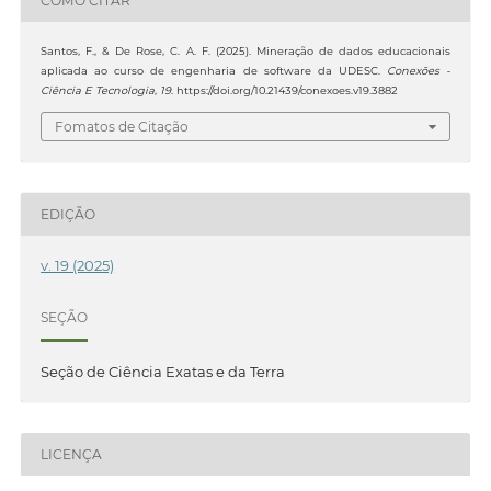
COMO CITAR
Santos, F., & De Rose, C. A. F. (2025). Mineração de dados educacionais
aplicada ao curso de engenharia de software da UDESC.
Conexões -
Ciência E Tecnologia
,
19
. https://doi.org/10.21439/conexoes.v19.3882
Fomatos de Citação
EDIÇÃO
v. 19 (2025)
SEÇÃO
Seção de Ciência Exatas e da Terra
LICENÇA