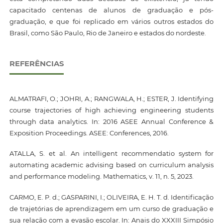
capacitado centenas de alunos de graduação e pós-
graduação, e que foi replicado em vários outros estados do
Brasil, como São Paulo, Rio de Janeiro e estados do nordeste.
REFERÊNCIAS
ALMATRAFI, O.; JOHRI, A.; RANGWALA, H.; ESTER, J. Identifying
course trajectories of high achieving engineering students
through data analytics. In: 2016 ASEE Annual Conference &
Exposition Proceedings. ASEE: Conferences, 2016.
ATALLA, S. et al. An intelligent recommendatio system for
automating academic advising based on curriculum analysis
and performance modeling. Mathematics, v. 11, n. 5, 2023.
CARMO, E. P. d.; GASPARINI, I.; OLIVEIRA, E. H. T. d. Identificação
de trajetórias de aprendizagem em um curso de graduação e
sua relação com a evasão escolar. In: Anais do XXXIII Simpósio