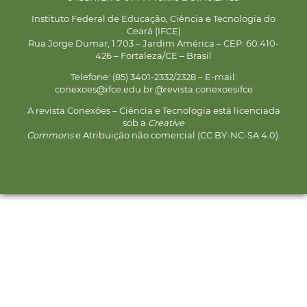
Instituto Federal de Educação, Ciência e Tecnologia do
Ceará (IFCE)
Rua Jorge Dumar, 1.703 – Jardim América – CEP: 60.410-
426 – Fortaleza/CE – Brasil
Telefone: (85) 3401-2332/2328 – E-mail:
conexoes@ifce.edu.br @revista.conexoesifce
A revista Conexões – Ciência e Tecnologia está licenciada
sob a
Creative
Commons
e Atribuição não comercial (CC BY-NC-SA 4.0).