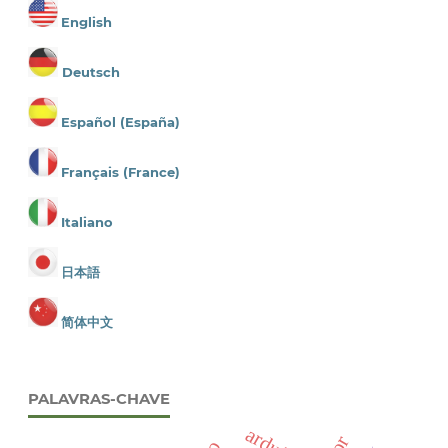
English
Deutsch
Español (España)
Français (France)
Italiano
日本語
简体中文
PALAVRAS-CHAVE