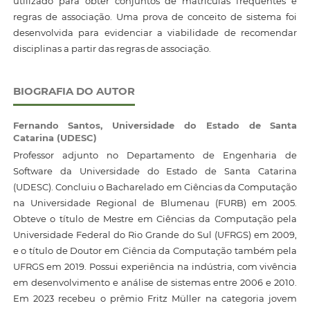
utilizado para obter conjuntos de matrículas frequentes e
regras de associação. Uma prova de conceito de sistema foi
desenvolvida para evidenciar a viabilidade de recomendar
disciplinas a partir das regras de associação.
BIOGRAFIA DO AUTOR
Fernando Santos,
Universidade do Estado de Santa
Catarina (UDESC)
Professor adjunto no Departamento de Engenharia de
Software da Universidade do Estado de Santa Catarina
(UDESC). Concluiu o Bacharelado em Ciências da Computação
na Universidade Regional de Blumenau (FURB) em 2005.
Obteve o título de Mestre em Ciências da Computação pela
Universidade Federal do Rio Grande do Sul (UFRGS) em 2009,
e o título de Doutor em Ciência da Computação também pela
UFRGS em 2019. Possui experiência na indústria, com vivência
em desenvolvimento e análise de sistemas entre 2006 e 2010.
Em 2023 recebeu o prêmio Fritz Müller na categoria jovem