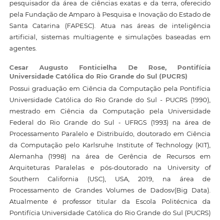
pesquisador da área de ciências exatas e da terra, oferecido
pela Fundação de Amparo à Pesquisa e Inovação do Estado de
Santa Catarina (FAPESC). Atua nas áreas de inteligência
artificial, sistemas multiagente e simulações baseadas em
agentes.
Cesar Augusto Fonticielha De Rose,
Pontifícia
Universidade Católica do Rio Grande do Sul (PUCRS)
Possui graduação em Ciência da Computação pela Pontifícia
Universidade Católica do Rio Grande do Sul - PUCRS (1990),
mestrado em Ciência da Computação pela Universidade
Federal do Rio Grande do Sul - UFRGS (1993) na área de
Processamento Paralelo e Distribuído, doutorado em Ciência
da Computação pelo Karlsruhe Institute of Technology (KIT),
Alemanha (1998) na área de Gerência de Recursos em
Arquiteturas Paralelas e pós-doutorado na University of
Southern California (USC), USA, 2019, na área de
Processamento de Grandes Volumes de Dadosv(Big Data).
Atualmente é professor titular da Escola Politécnica da
Pontifícia Universidade Católica do Rio Grande do Sul (PUCRS)