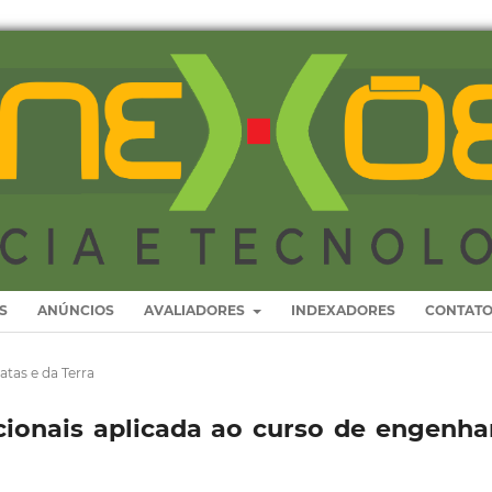
S
ANÚNCIOS
AVALIADORES
INDEXADORES
CONTAT
atas e da Terra
ionais aplicada ao curso de engenha