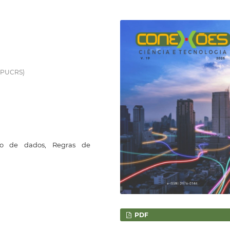
 (PUCRS)
ão de dados, Regras de
PDF