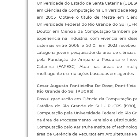
Universidade do Estado de Santa Catarina (UDES
em Ciências da Computação na Universidade Re
em 2005. Obteve o título de Mestre em Ciên
Universidade Federal do Rio Grande do Sul (UFR
Doutor em Ciência da Computação também pel
experiência na indústria, com vivência em des
sistemas entre 2006 e 2010. Em 2023 recebeu 
categoria jovem pesquisador da área de ciências e
pela Fundação de Amparo à Pesquisa e Inov
Catarina (FAPESC). Atua nas áreas de inteligê
multiagente e simulações baseadas em agentes.
Cesar Augusto Fonticielha De Rose,
Pontifícia
Rio Grande do Sul (PUCRS)
Possui graduação em Ciência da Computação pel
Católica do Rio Grande do Sul - PUCRS (1990)
Computação pela Universidade Federal do Rio Gr
na área de Processamento Paralelo e Distribuíd
Computação pelo Karlsruhe Institute of Technolog
área de Gerência de Recursos em Arquiteturas Pa