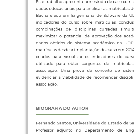
Este trabalho apresenta um estudo de caso com 
dados educacionais para analisar as matrículas 
Bacharelado em Engenharia de Software da UDE
indicadores do curso sobre matrículas, conclus
combinações de disciplinas cursadas simu
maximizar o potencial de aprovação dos acadê
dados obtidos do sistema acadêmico da UDES
matrículas desde a implantação do curso em 2014.
criados para visualizar os indicadores do curs
utilizado para obter conjuntos de matrícula
associação. Uma prova de conceito de siste
evidenciar a viabilidade de recomendar discipli
associação.
BIOGRAFIA DO AUTOR
Fernando Santos,
Universidade do Estado de S
Professor adjunto no Departamento de Eng