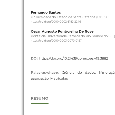
Fernando Santos
Universidade do Estado de Santa Catarina (UDESC)
https://orcid.org/0000-0002-8182-2246
Cesar Augusto Fonticielha De Rose
Pontifícia Universidade Católica do Rio Grande do Sul
https://orcid.org/0000-0003-0070-0157
DOI:
https://doi.org/10.21439/conexoes.v19.3882
Palavras-chave:
Ciência de dados, Mineraç
associação, Matrículas
RESUMO