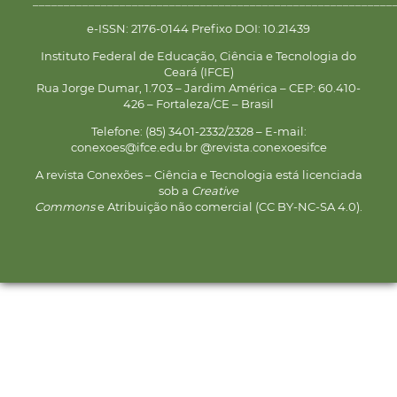
__________________________________________________________
e-ISSN: 2176-0144 Prefixo DOI: 10.21439
Instituto Federal de Educação, Ciência e Tecnologia do
Ceará (IFCE)
Rua Jorge Dumar, 1.703 – Jardim América – CEP: 60.410-
426 – Fortaleza/CE – Brasil
Telefone: (85) 3401-2332/2328 – E-mail:
conexoes@ifce.edu.br @revista.conexoesifce
A revista Conexões – Ciência e Tecnologia está licenciada
sob a
Creative
Commons
e Atribuição não comercial (CC BY-NC-SA 4.0).