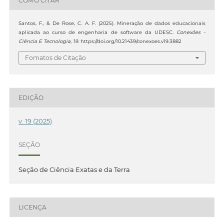
COMO CITAR
Santos, F., & De Rose, C. A. F. (2025). Mineração de dados educacionais
aplicada ao curso de engenharia de software da UDESC.
Conexões -
Ciência E Tecnologia
,
19
. https://doi.org/10.21439/conexoes.v19.3882
Fomatos de Citação
EDIÇÃO
v. 19 (2025)
SEÇÃO
Seção de Ciência Exatas e da Terra
LICENÇA