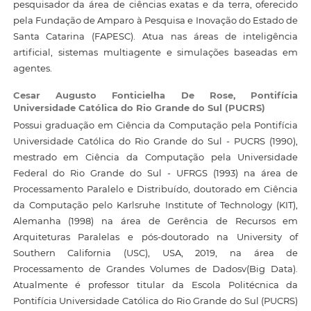
pesquisador da área de ciências exatas e da terra, oferecido
pela Fundação de Amparo à Pesquisa e Inovação do Estado de
Santa Catarina (FAPESC). Atua nas áreas de inteligência
artificial, sistemas multiagente e simulações baseadas em
agentes.
Cesar Augusto Fonticielha De Rose,
Pontifícia
Universidade Católica do Rio Grande do Sul (PUCRS)
Possui graduação em Ciência da Computação pela Pontifícia
Universidade Católica do Rio Grande do Sul - PUCRS (1990),
mestrado em Ciência da Computação pela Universidade
Federal do Rio Grande do Sul - UFRGS (1993) na área de
Processamento Paralelo e Distribuído, doutorado em Ciência
da Computação pelo Karlsruhe Institute of Technology (KIT),
Alemanha (1998) na área de Gerência de Recursos em
Arquiteturas Paralelas e pós-doutorado na University of
Southern California (USC), USA, 2019, na área de
Processamento de Grandes Volumes de Dadosv(Big Data).
Atualmente é professor titular da Escola Politécnica da
Pontifícia Universidade Católica do Rio Grande do Sul (PUCRS)