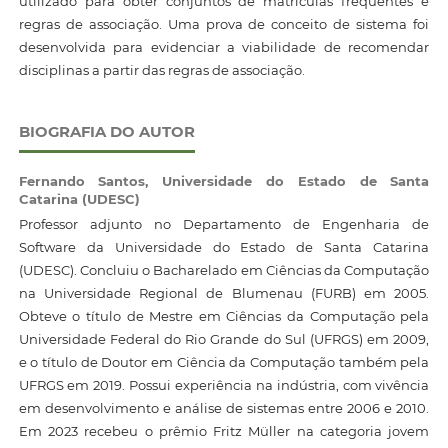
utilizado para obter conjuntos de matrículas frequentes e
regras de associação. Uma prova de conceito de sistema foi
desenvolvida para evidenciar a viabilidade de recomendar
disciplinas a partir das regras de associação.
BIOGRAFIA DO AUTOR
Fernando Santos,
Universidade do Estado de Santa
Catarina (UDESC)
Professor adjunto no Departamento de Engenharia de
Software da Universidade do Estado de Santa Catarina
(UDESC). Concluiu o Bacharelado em Ciências da Computação
na Universidade Regional de Blumenau (FURB) em 2005.
Obteve o título de Mestre em Ciências da Computação pela
Universidade Federal do Rio Grande do Sul (UFRGS) em 2009,
e o título de Doutor em Ciência da Computação também pela
UFRGS em 2019. Possui experiência na indústria, com vivência
em desenvolvimento e análise de sistemas entre 2006 e 2010.
Em 2023 recebeu o prêmio Fritz Müller na categoria jovem