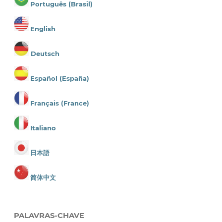
Português (Brasil)
English
Deutsch
Español (España)
Français (France)
Italiano
日本語
简体中文
PALAVRAS-CHAVE