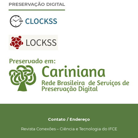
PRESERVAÇÃO DIGITAL
Contato / Endereço
Revista Conexões – Ciência e Tecnologia do IFCE