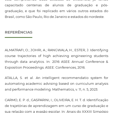
capacitado centenas de alunos de graduação e pós-
graduação, e que foi replicado em vários outros estados do
Brasil, como São Paulo, Rio de Janeiro e estados do nordeste.
REFERÊNCIAS
ALMATRAFI, O.; JOHRI, A.; RANGWALA, H.; ESTER, J. Identifying
course trajectories of high achieving engineering students
through data analytics. In: 2016 ASEE Annual Conference &
Exposition Proceedings. ASEE: Conferences, 2016.
ATALLA, S. et al. An intelligent recommendatio system for
automating academic advising based on curriculum analysis
and performance modeling. Mathematics, v. 11, n. 5, 2023.
CARMO, E. P. d.; GASPARINI, I.; OLIVEIRA, E. H. T. d. Identificação
de trajetórias de aprendizagem em um curso de graduação e
sua relação com a evasão escolar. In: Anais do XXXIII Simpósio