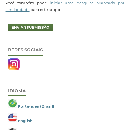
Você também pode
iniciar uma pesquisa avançada por
similaridade
para este artigo.
ENVIAR SUBMISSÃO
REDES SOCIAIS
IDIOMA
Português (Brasil)
English