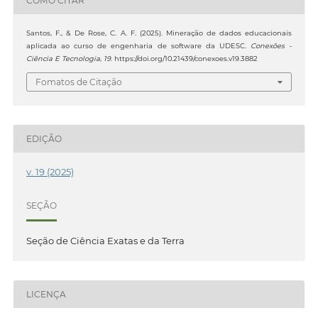
COMO CITAR
Santos, F., & De Rose, C. A. F. (2025). Mineração de dados educacionais
aplicada ao curso de engenharia de software da UDESC.
Conexões -
Ciência E Tecnologia
,
19
. https://doi.org/10.21439/conexoes.v19.3882
Fomatos de Citação
EDIÇÃO
v. 19 (2025)
SEÇÃO
Seção de Ciência Exatas e da Terra
LICENÇA