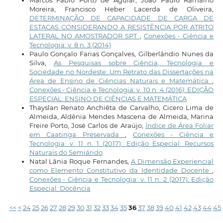
Marcos Fábio Porto de Aguiar, João Paulo Ramalho
Moreira, Francisco Heber Lacerda de Oliveira,
DETERMINAÇÃO DE CAPACIDADE DE CARGA DE
ESTACAS CONSIDERANDO A RESISTÊNCIA POR ATRITO
LATERAL NO AMOSTRADOR SPT
,
Conexões - Ciência e
Tecnologia: v. 8 n. 3 (2014)
Paulo Gonçalo Farias Gonçalves, Gilberlândio Nunes da
Silva,
As Pesquisas sobre Ciência, Tecnologia e
Sociedade no Nordeste: Um Retrato das Dissertações na
Área de Ensino de Ciências Naturais e Matemática
,
Conexões - Ciência e Tecnologia: v. 10 n. 4 (2016): EDIÇÃO
ESPECIAL: ENSINO DE CIÊNCIAS E MATEMÁTICA
Thayslan Renato Anchiêta de Carvalho, Cicero Lima de
Almeida, Aldênia Mendes Mascena de Almeida, Marina
Freire Porto, José Carlos de Araújo,
Índice de Área Foliar
em Caatinga Preservada
,
Conexões - Ciência e
Tecnologia: v. 11 n. 1 (2017): Edição Especial: Recursos
Naturais do Semiárido
Natal Lânia Roque Fernandes,
A Dimensão Experiencial
como Elemento Constitutivo da Identidade Docente
,
Conexões - Ciência e Tecnologia: v. 11 n. 2 (2017): Edição
Especial: Docência
<<
<
24
25
26
27
28
29
30
31
32
33
34
35
36
37
38
39
40
41
42
43
44
45