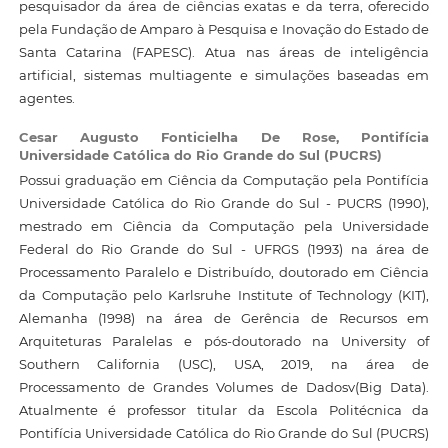
pesquisador da área de ciências exatas e da terra, oferecido
pela Fundação de Amparo à Pesquisa e Inovação do Estado de
Santa Catarina (FAPESC). Atua nas áreas de inteligência
artificial, sistemas multiagente e simulações baseadas em
agentes.
Cesar Augusto Fonticielha De Rose,
Pontifícia
Universidade Católica do Rio Grande do Sul (PUCRS)
Possui graduação em Ciência da Computação pela Pontifícia
Universidade Católica do Rio Grande do Sul - PUCRS (1990),
mestrado em Ciência da Computação pela Universidade
Federal do Rio Grande do Sul - UFRGS (1993) na área de
Processamento Paralelo e Distribuído, doutorado em Ciência
da Computação pelo Karlsruhe Institute of Technology (KIT),
Alemanha (1998) na área de Gerência de Recursos em
Arquiteturas Paralelas e pós-doutorado na University of
Southern California (USC), USA, 2019, na área de
Processamento de Grandes Volumes de Dadosv(Big Data).
Atualmente é professor titular da Escola Politécnica da
Pontifícia Universidade Católica do Rio Grande do Sul (PUCRS)