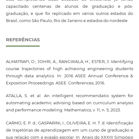
capacitado centenas de alunos de graduação e pós-
graduação, e que foi replicado em vários outros estados do
Brasil, como São Paulo, Rio de Janeiro e estados do nordeste.
REFERÊNCIAS
ALMATRAFI, O.; JOHRI, A.; RANGWALA, H.; ESTER, J. Identifying
course trajectories of high achieving engineering students
through data analytics. In: 2016 ASEE Annual Conference &
Exposition Proceedings. ASEE: Conferences, 2016.
ATALLA, S. et al. An intelligent recommendatio system for
automating academic advising based on curriculum analysis
and performance modeling. Mathematics, v. 11, n. 5, 2023.
CARMO, E. P. d.; GASPARINI, I.; OLIVEIRA, E. H. T. d. Identificação
de trajetórias de aprendizagem em um curso de graduação e
sua relação com a evasão escolar. In: Anais do XXXIII Simpósio