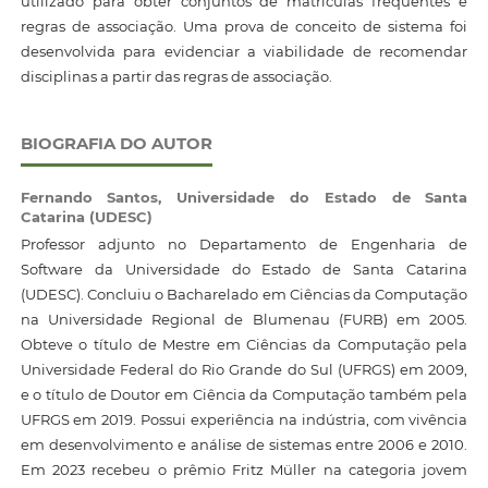
utilizado para obter conjuntos de matrículas frequentes e
regras de associação. Uma prova de conceito de sistema foi
desenvolvida para evidenciar a viabilidade de recomendar
disciplinas a partir das regras de associação.
BIOGRAFIA DO AUTOR
Fernando Santos,
Universidade do Estado de Santa
Catarina (UDESC)
Professor adjunto no Departamento de Engenharia de
Software da Universidade do Estado de Santa Catarina
(UDESC). Concluiu o Bacharelado em Ciências da Computação
na Universidade Regional de Blumenau (FURB) em 2005.
Obteve o título de Mestre em Ciências da Computação pela
Universidade Federal do Rio Grande do Sul (UFRGS) em 2009,
e o título de Doutor em Ciência da Computação também pela
UFRGS em 2019. Possui experiência na indústria, com vivência
em desenvolvimento e análise de sistemas entre 2006 e 2010.
Em 2023 recebeu o prêmio Fritz Müller na categoria jovem