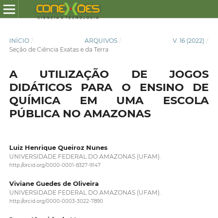
INÍCIO
/
ARQUIVOS
/
V. 16 (2022)
/
Seção de Ciência Exatas e da Terra
A UTILIZAÇÃO DE JOGOS
DIDÁTICOS PARA O ENSINO DE
QUÍMICA EM UMA ESCOLA
PÚBLICA NO AMAZONAS
Luiz Henrique Queiroz Nunes
UNIVERSIDADE FEDERAL DO AMAZONAS (UFAM).
http://orcid.org/0000-0001-8327-9147
Viviane Guedes de Oliveira
UNIVERSIDADE FEDERAL DO AMAZONAS (UFAM).
http://orcid.org/0000-0003-3022-7890