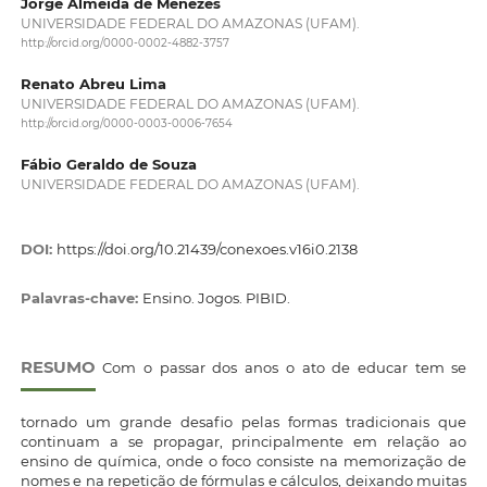
Jorge Almeida de Menezes
UNIVERSIDADE FEDERAL DO AMAZONAS (UFAM).
http://orcid.org/0000-0002-4882-3757
Renato Abreu Lima
UNIVERSIDADE FEDERAL DO AMAZONAS (UFAM).
http://orcid.org/0000-0003-0006-7654
Fábio Geraldo de Souza
UNIVERSIDADE FEDERAL DO AMAZONAS (UFAM).
DOI:
https://doi.org/10.21439/conexoes.v16i0.2138
Palavras-chave:
Ensino. Jogos. PIBID.
RESUMO
Com o passar dos anos o ato de educar tem se
tornado um grande desafio pelas formas tradicionais que
continuam a se propagar, principalmente em relação ao
ensino de química, onde o foco consiste na memorização de
nomes e na repetição de fórmulas e cálculos, deixando muitas