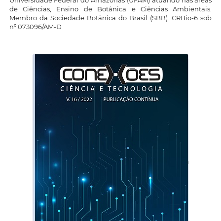
Universidade Federal do Amazonas (UFAM) atuando nas áreas
de Ciências, Ensino de Botânica e Ciências Ambientais.
Membro da Sociedade Botânica do Brasil (SBB). CRBio-6 sob
nº 073096/AM-D