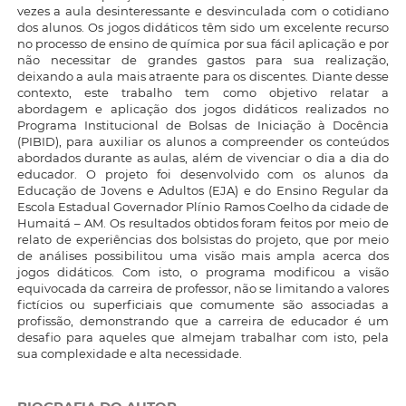
vezes a aula desinteressante e desvinculada com o cotidiano
dos alunos. Os jogos didáticos têm sido um excelente recurso
no processo de ensino de química por sua fácil aplicação e por
não necessitar de grandes gastos para sua realização,
deixando a aula mais atraente para os discentes. Diante desse
contexto, este trabalho tem como objetivo relatar a
abordagem e aplicação dos jogos didáticos realizados no
Programa Institucional de Bolsas de Iniciação à Docência
(PIBID), para auxiliar os alunos a compreender os conteúdos
abordados durante as aulas, além de vivenciar o dia a dia do
educador. O projeto foi desenvolvido com os alunos da
Educação de Jovens e Adultos (EJA) e do Ensino Regular da
Escola Estadual Governador Plínio Ramos Coelho da cidade de
Humaitá – AM. Os resultados obtidos foram feitos por meio de
relato de experiências dos bolsistas do projeto, que por meio
de análises possibilitou uma visão mais ampla acerca dos
jogos didáticos. Com isto, o programa modificou a visão
equivocada da carreira de professor, não se limitando a valores
fictícios ou superficiais que comumente são associadas a
profissão, demonstrando que a carreira de educador é um
desafio para aqueles que almejam trabalhar com isto, pela
sua complexidade e alta necessidade.