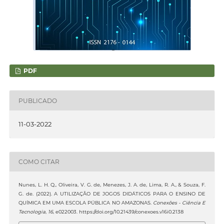
PDF
PUBLICADO
11-03-2022
COMO CITAR
Nunes, L. H. Q., Oliveira, V. G. de, Menezes, J. A. de, Lima, R. A., & Souza, F.
G. de. (2022). A UTILIZAÇÃO DE JOGOS DIDÁTICOS PARA O ENSINO DE
QUÍMICA EM UMA ESCOLA PÚBLICA NO AMAZONAS.
Conexões - Ciência E
Tecnologia
,
16
, e022003. https://doi.org/10.21439/conexoes.v16i0.2138