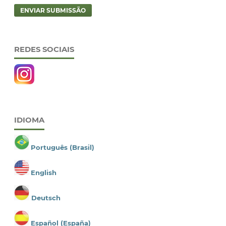
ENVIAR SUBMISSÃO
REDES SOCIAIS
IDIOMA
Português (Brasil)
English
Deutsch
Español (España)