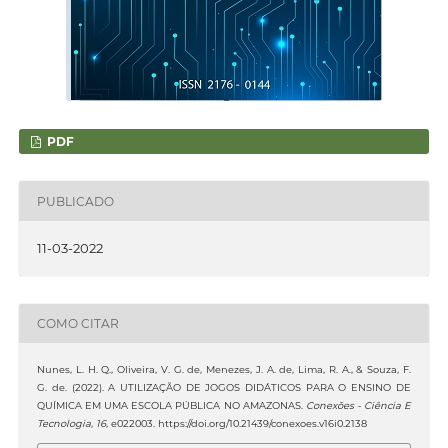
PDF
PUBLICADO
11-03-2022
COMO CITAR
Nunes, L. H. Q., Oliveira, V. G. de, Menezes, J. A. de, Lima, R. A., & Souza, F.
G. de. (2022). A UTILIZAÇÃO DE JOGOS DIDÁTICOS PARA O ENSINO DE
QUÍMICA EM UMA ESCOLA PÚBLICA NO AMAZONAS.
Conexões - Ciência E
Tecnologia
,
16
, e022003. https://doi.org/10.21439/conexoes.v16i0.2138