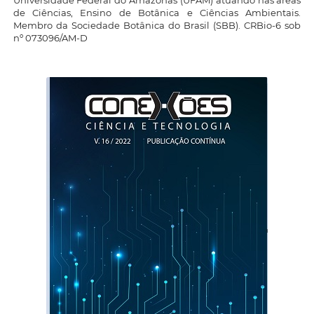
Universidade Federal do Amazonas (UFAM) atuando nas áreas
de Ciências, Ensino de Botânica e Ciências Ambientais.
Membro da Sociedade Botânica do Brasil (SBB). CRBio-6 sob
nº 073096/AM-D