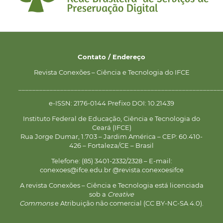
Contato / Endereço
Revista Conexões – Ciência e Tecnologia do IFCE
__________________________________________________________
e-ISSN: 2176-0144 Prefixo DOI: 10.21439
Instituto Federal de Educação, Ciência e Tecnologia do
Ceará (IFCE)
Rua Jorge Dumar, 1.703 – Jardim América – CEP: 60.410-
426 – Fortaleza/CE – Brasil
Telefone: (85) 3401-2332/2328 – E-mail:
conexoes@ifce.edu.br @revista.conexoesifce
A revista Conexões – Ciência e Tecnologia está licenciada
sob a
Creative
Commons
e Atribuição não comercial (CC BY-NC-SA 4.0).