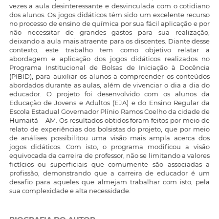
vezes a aula desinteressante e desvinculada com o cotidiano
dos alunos. Os jogos didáticos têm sido um excelente recurso
no processo de ensino de química por sua fácil aplicação e por
não necessitar de grandes gastos para sua realização,
deixando a aula mais atraente para os discentes. Diante desse
contexto, este trabalho tem como objetivo relatar a
abordagem e aplicação dos jogos didáticos realizados no
Programa Institucional de Bolsas de Iniciação à Docência
(PIBID), para auxiliar os alunos a compreender os conteúdos
abordados durante as aulas, além de vivenciar o dia a dia do
educador. O projeto foi desenvolvido com os alunos da
Educação de Jovens e Adultos (EJA) e do Ensino Regular da
Escola Estadual Governador Plínio Ramos Coelho da cidade de
Humaitá – AM. Os resultados obtidos foram feitos por meio de
relato de experiências dos bolsistas do projeto, que por meio
de análises possibilitou uma visão mais ampla acerca dos
jogos didáticos. Com isto, o programa modificou a visão
equivocada da carreira de professor, não se limitando a valores
fictícios ou superficiais que comumente são associadas a
profissão, demonstrando que a carreira de educador é um
desafio para aqueles que almejam trabalhar com isto, pela
sua complexidade e alta necessidade.