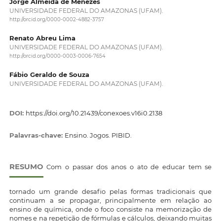
Jorge Almeida de Menezes
UNIVERSIDADE FEDERAL DO AMAZONAS (UFAM).
http://orcid.org/0000-0002-4882-3757
Renato Abreu Lima
UNIVERSIDADE FEDERAL DO AMAZONAS (UFAM).
http://orcid.org/0000-0003-0006-7654
Fábio Geraldo de Souza
UNIVERSIDADE FEDERAL DO AMAZONAS (UFAM).
DOI:
https://doi.org/10.21439/conexoes.v16i0.2138
Palavras-chave:
Ensino. Jogos. PIBID.
RESUMO
Com o passar dos anos o ato de educar tem se
tornado um grande desafio pelas formas tradicionais que
continuam a se propagar, principalmente em relação ao
ensino de química, onde o foco consiste na memorização de
nomes e na repetição de fórmulas e cálculos, deixando muitas