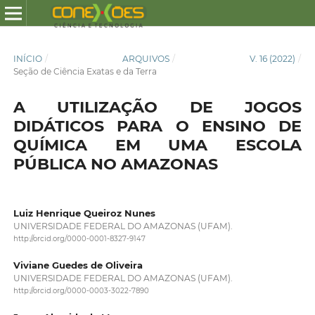
INÍCIO
/
ARQUIVOS
/
V. 16 (2022)
/
Seção de Ciência Exatas e da Terra
A UTILIZAÇÃO DE JOGOS
DIDÁTICOS PARA O ENSINO DE
QUÍMICA EM UMA ESCOLA
PÚBLICA NO AMAZONAS
Luiz Henrique Queiroz Nunes
UNIVERSIDADE FEDERAL DO AMAZONAS (UFAM).
http://orcid.org/0000-0001-8327-9147
Viviane Guedes de Oliveira
UNIVERSIDADE FEDERAL DO AMAZONAS (UFAM).
http://orcid.org/0000-0003-3022-7890