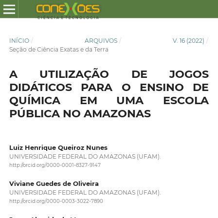
INÍCIO
/
ARQUIVOS
/
V. 16 (2022)
/
Seção de Ciência Exatas e da Terra
A UTILIZAÇÃO DE JOGOS
DIDÁTICOS PARA O ENSINO DE
QUÍMICA EM UMA ESCOLA
PÚBLICA NO AMAZONAS
Luiz Henrique Queiroz Nunes
UNIVERSIDADE FEDERAL DO AMAZONAS (UFAM).
http://orcid.org/0000-0001-8327-9147
Viviane Guedes de Oliveira
UNIVERSIDADE FEDERAL DO AMAZONAS (UFAM).
http://orcid.org/0000-0003-3022-7890