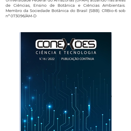
Universidade Federal do Amazonas (UFAM) atuando nas áreas
de Ciências, Ensino de Botânica e Ciências Ambientais.
Membro da Sociedade Botânica do Brasil (SBB). CRBio-6 sob
nº 073096/AM-D