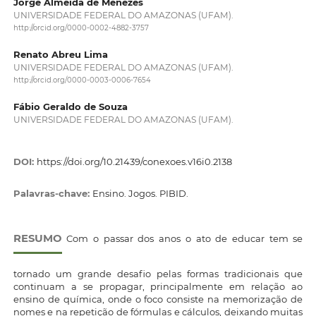
Jorge Almeida de Menezes
UNIVERSIDADE FEDERAL DO AMAZONAS (UFAM).
http://orcid.org/0000-0002-4882-3757
Renato Abreu Lima
UNIVERSIDADE FEDERAL DO AMAZONAS (UFAM).
http://orcid.org/0000-0003-0006-7654
Fábio Geraldo de Souza
UNIVERSIDADE FEDERAL DO AMAZONAS (UFAM).
DOI:
https://doi.org/10.21439/conexoes.v16i0.2138
Palavras-chave:
Ensino. Jogos. PIBID.
RESUMO
Com o passar dos anos o ato de educar tem se
tornado um grande desafio pelas formas tradicionais que
continuam a se propagar, principalmente em relação ao
ensino de química, onde o foco consiste na memorização de
nomes e na repetição de fórmulas e cálculos, deixando muitas