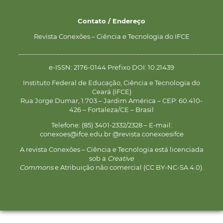
Contato / Endereço
Revista Conexões – Ciência e Tecnologia do IFCE
__________________________________________________________
e-ISSN: 2176-0144 Prefixo DOI: 10.21439
Instituto Federal de Educação, Ciência e Tecnologia do
Ceará (IFCE)
Rua Jorge Dumar, 1.703 – Jardim América – CEP: 60.410-
426 – Fortaleza/CE – Brasil
Telefone: (85) 3401-2332/2328 – E-mail:
conexoes@ifce.edu.br @revista.conexoesifce
A revista Conexões – Ciência e Tecnologia está licenciada
sob a
Creative
Commons
e Atribuição não comercial (CC BY-NC-SA 4.0).