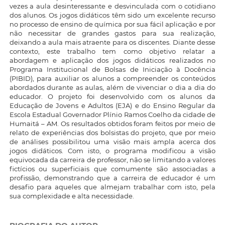
vezes a aula desinteressante e desvinculada com o cotidiano
dos alunos. Os jogos didáticos têm sido um excelente recurso
no processo de ensino de química por sua fácil aplicação e por
não necessitar de grandes gastos para sua realização,
deixando a aula mais atraente para os discentes. Diante desse
contexto, este trabalho tem como objetivo relatar a
abordagem e aplicação dos jogos didáticos realizados no
Programa Institucional de Bolsas de Iniciação à Docência
(PIBID), para auxiliar os alunos a compreender os conteúdos
abordados durante as aulas, além de vivenciar o dia a dia do
educador. O projeto foi desenvolvido com os alunos da
Educação de Jovens e Adultos (EJA) e do Ensino Regular da
Escola Estadual Governador Plínio Ramos Coelho da cidade de
Humaitá – AM. Os resultados obtidos foram feitos por meio de
relato de experiências dos bolsistas do projeto, que por meio
de análises possibilitou uma visão mais ampla acerca dos
jogos didáticos. Com isto, o programa modificou a visão
equivocada da carreira de professor, não se limitando a valores
fictícios ou superficiais que comumente são associadas a
profissão, demonstrando que a carreira de educador é um
desafio para aqueles que almejam trabalhar com isto, pela
sua complexidade e alta necessidade.