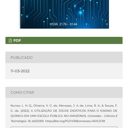
PDF
PUBLICADO
11-03-2022
COMO CITAR
Nunes, L. H. Q., Oliveira, V. G. de, Menezes, J. A. de, Lima, R. A., & Souza, F.
G. de. (2022). A UTILIZAÇÃO DE JOGOS DIDÁTICOS PARA O ENSINO DE
QUÍMICA EM UMA ESCOLA PÚBLICA NO AMAZONAS.
Conexões - Ciência E
Tecnologia
,
16
, e022003. https://doi.org/10.21439/conexoes.v16i0.2138