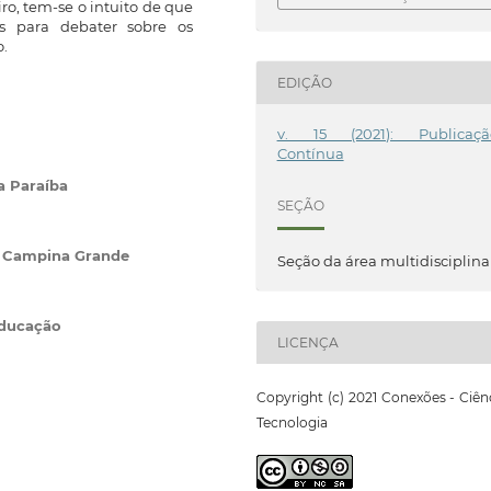
ro, tem-se o intuito de que
es para debater sobre os
.
EDIÇÃO
v. 15 (2021): Publicaçã
Contínua
a Paraíba
SEÇÃO
e Campina Grande
Seção da área multidisciplina
Educação
LICENÇA
Copyright (c) 2021 Conexões - Ciên
Tecnologia