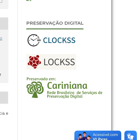
PRESERVAÇÃO DIGITAL
o
r
cia e