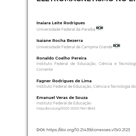
Inaiara Leite Rodrigues
Universidade Federal da Paraíba
Isaiane Rocha Bezerra
Universidade Federal de Campina Grande
Ronaldo Coelho Pereira
Instituto Federal de Educação, Ciência e Tecnolo
Corrente
Fagner Rodrigues de Lima
Instituto Federal de Educação, Ciência e Tecnologia do
Emanuel Veras de Souza
Instituto Federal de Educação
https://orcid.org/0000-0003-1941-8645
DOI:
https://doi.org/10.21439/conexoes.v15i0.2123