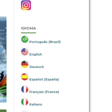
IDIOMA
Português (Brasil)
English
Deutsch
Español (España)
Français (France)
Italiano