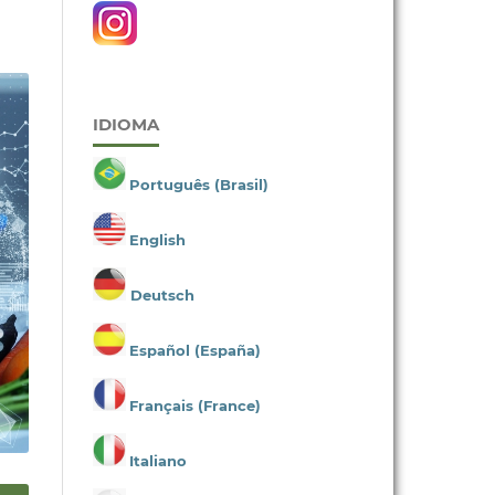
IDIOMA
Português (Brasil)
English
Deutsch
Español (España)
Français (France)
Italiano