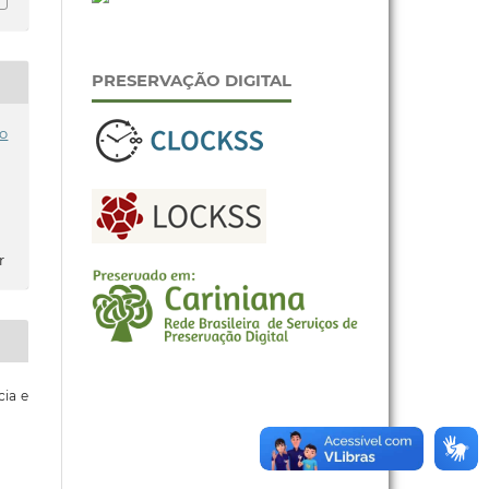
PRESERVAÇÃO DIGITAL
o
r
cia e