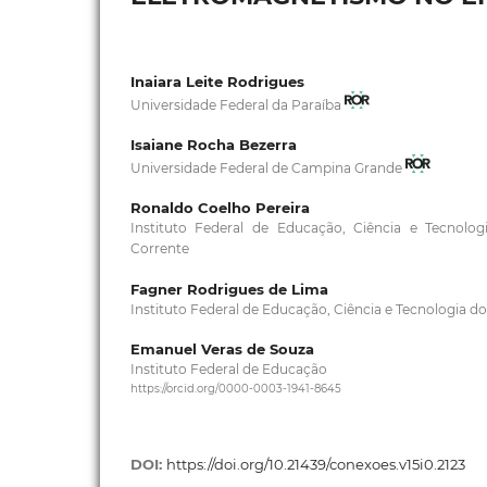
Inaiara Leite Rodrigues
Universidade Federal da Paraíba
Isaiane Rocha Bezerra
Universidade Federal de Campina Grande
Ronaldo Coelho Pereira
Instituto Federal de Educação, Ciência e Tecnolo
Corrente
Fagner Rodrigues de Lima
Instituto Federal de Educação, Ciência e Tecnologia do
Emanuel Veras de Souza
Instituto Federal de Educação
https://orcid.org/0000-0003-1941-8645
DOI:
https://doi.org/10.21439/conexoes.v15i0.2123