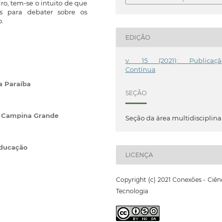
ro, tem-se o intuito de que
es para debater sobre os
.
EDIÇÃO
v. 15 (2021): Publicaçã
Contínua
a Paraíba
SEÇÃO
e Campina Grande
Seção da área multidisciplina
Educação
LICENÇA
Copyright (c) 2021 Conexões - Ciên
Tecnologia