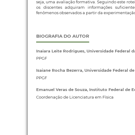
seja, uma avaliação formativa. Seguindo este rotei
os discentes adquiram informações suficient
fenômenos observados a partir da experimentação
BIOGRAFIA DO AUTOR
Inaiara Leite Rodrigues,
Universidade Federal d
PPGF
Isaiane Rocha Bezerra,
Universidade Federal d
PPGF
Emanuel Veras de Souza,
Instituto Federal de 
Coordenação de Licenciatura em Física