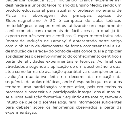
destinada a alunos do terceiro ano do Ensino Médio, sendo um
produto educacional para auxiliar o professor no ensino de
Física na abordagem dos principais tópicos do
Eletromagnetismo. A SD é composta de aulas teóricas,
metodológicas e experimentais, utilizando um experimento
confeccionado com materiais de fácil acesso, o qual já foi
exposto em três eventos científicos. O experimento intitulado
“motor de Indução de Faraday” é apresentado neste artigo
com o objetivo de demonstrar de forma compreensível a Lei
de Indução de Faraday do ponto de vista conceitual e propiciar
aos discentes o desenvolvimento do conhecimento científico a
partir de atividades experimentais e teóricas. Ao final das
atividades é sugerida a aplicação de um questionário, o qual
atua como forma de avaliação quantitativa e complementa a
avaliação qualitativa feita no decorrer da execução da
sequência de aulas didáticas, onde é esperado que os alunos
tenham uma participação sempre ativa, pois em todos os
processos é necessária a participação integral dos alunos, ou
seja, uma avaliação formativa. Seguindo este roteiro, tem-se o
intuito de que os discentes adquiram informações suficientes
para debater sobre os fenômenos observados a partir da
experimentação.