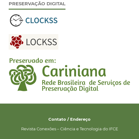
PRESERVAÇÃO DIGITAL
Contato / Endereço
Revista Conexões – Ciência e Tecnologia do IFCE
__________________________________________________________