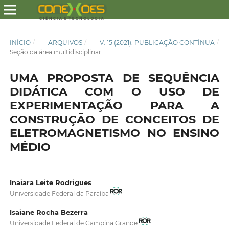
INÍCIO
/
ARQUIVOS
/
V. 15 (2021): PUBLICAÇÃO CONTÍNUA
/
Seção da área multidisciplinar
UMA PROPOSTA DE SEQUÊNCIA
DIDÁTICA COM O USO DE
EXPERIMENTAÇÃO PARA A
CONSTRUÇÃO DE CONCEITOS DE
ELETROMAGNETISMO NO ENSINO
MÉDIO
Inaiara Leite Rodrigues
Universidade Federal da Paraíba
Isaiane Rocha Bezerra
Universidade Federal de Campina Grande