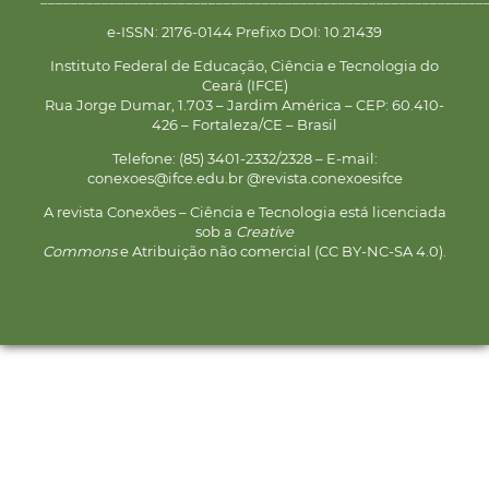
e-ISSN: 2176-0144 Prefixo DOI: 10.21439
Instituto Federal de Educação, Ciência e Tecnologia do
Ceará (IFCE)
Rua Jorge Dumar, 1.703 – Jardim América – CEP: 60.410-
426 – Fortaleza/CE – Brasil
Telefone: (85) 3401-2332/2328 – E-mail:
conexoes@ifce.edu.br @revista.conexoesifce
A revista Conexões – Ciência e Tecnologia está licenciada
sob a
Creative
Commons
e Atribuição não comercial (CC BY-NC-SA 4.0).