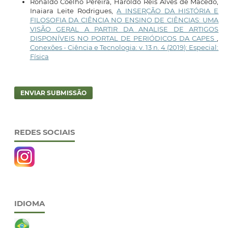
Ronaldo Coelho Pereira, Haroldo Reis Alves de Macêdo,
Inaiara Leite Rodrigues,
A INSERÇÃO DA HISTÓRIA E
FILOSOFIA DA CIÊNCIA NO ENSINO DE CIÊNCIAS: UMA
VISÃO GERAL A PARTIR DA ANALISE DE ARTIGOS
DISPONÍVEIS NO PORTAL DE PERIÓDICOS DA CAPES
,
Conexões - Ciência e Tecnologia: v. 13 n. 4 (2019): Especial:
Física
ENVIAR SUBMISSÃO
REDES SOCIAIS
IDIOMA