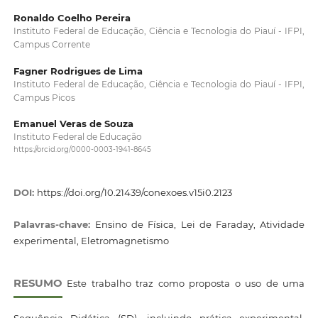
Ronaldo Coelho Pereira
Instituto Federal de Educação, Ciência e Tecnologia do Piauí - IFPI,
Campus Corrente
Fagner Rodrigues de Lima
Instituto Federal de Educação, Ciência e Tecnologia do Piauí - IFPI,
Campus Picos
Emanuel Veras de Souza
Instituto Federal de Educação
https://orcid.org/0000-0003-1941-8645
DOI:
https://doi.org/10.21439/conexoes.v15i0.2123
Palavras-chave:
Ensino de Física, Lei de Faraday, Atividade
experimental, Eletromagnetismo
RESUMO
Este trabalho traz como proposta o uso de uma
Sequência Didática (SD), incluindo prática experimental,