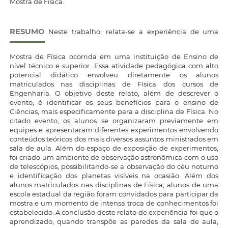
Mostra de Física.
RESUMO
Neste trabalho, relata-se a experiência de uma
Mostra de Física ocorrida em uma instituição de Ensino de
nível técnico e superior. Essa atividade pedagógica com alto
potencial didático envolveu diretamente os alunos
matriculados nas disciplinas de Física dos cursos de
Engenharia. O objetivo deste relato, além de descrever o
evento, é identificar os seus benefícios para o ensino de
Ciências, mais especificamente para a disciplina de Física. No
citado evento, os alunos se organizaram previamente em
equipes e apresentaram diferentes experimentos envolvendo
conteúdos teóricos dos mais diversos assuntos ministrados em
sala de aula. Além do espaço de exposição de experimentos,
foi criado um ambiente de observação astronômica com o uso
de telescópios, possibilitando-se a observação do céu noturno
e identificação dos planetas visíveis na ocasião. Além dos
alunos matriculados nas disciplinas de Física, alunos de uma
escola estadual da região foram convidados para participar da
mostra e um momento de intensa troca de conhecimentos foi
estabelecido. A conclusão deste relato de experiência foi que o
aprendizado, quando transpõe as paredes da sala de aula,