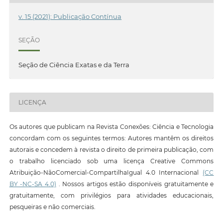
v. 15 (2021): Publicação Contínua
SEÇÃO
Seção de Ciência Exatas e da Terra
LICENÇA
Os autores que publicam na Revista Conexões: Ciência e Tecnologia
concordam com os seguintes termos: Autores mantêm os direitos
autorais e concedem à revista o direito de primeira publicação, com
o trabalho licenciado sob uma licença Creative Commons
Atribuição-NãoComercial-CompartilhaIgual 4.0 Internacional
(CC
BY -NC-SA 4.0)
. Nossos artigos estão disponíveis gratuitamente e
gratuitamente, com privilégios para atividades educacionais,
pesqueiras e não comerciais.