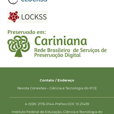
Contato / Endereço
Revista Conexões – Ciência e Tecnologia do IFCE
__________________________________________________________
e-ISSN: 2176-0144 Prefixo DOI: 10.21439
Instituto Federal de Educação, Ciência e Tecnologia do