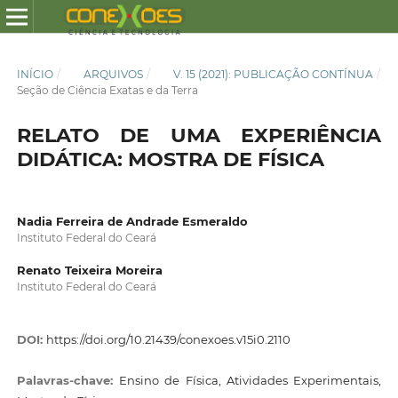
INÍCIO
/
ARQUIVOS
/
V. 15 (2021): PUBLICAÇÃO CONTÍNUA
/
Seção de Ciência Exatas e da Terra
RELATO DE UMA EXPERIÊNCIA
DIDÁTICA: MOSTRA DE FÍSICA
Nadia Ferreira de Andrade Esmeraldo
Instituto Federal do Ceará
Renato Teixeira Moreira
Instituto Federal do Ceará
DOI:
https://doi.org/10.21439/conexoes.v15i0.2110
Palavras-chave:
Ensino de Física, Atividades Experimentais,