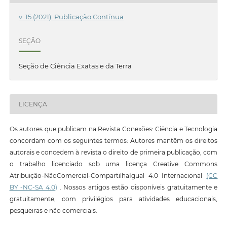
v. 15 (2021): Publicação Contínua
SEÇÃO
Seção de Ciência Exatas e da Terra
LICENÇA
Os autores que publicam na Revista Conexões: Ciência e Tecnologia
concordam com os seguintes termos: Autores mantêm os direitos
autorais e concedem à revista o direito de primeira publicação, com
o trabalho licenciado sob uma licença Creative Commons
Atribuição-NãoComercial-CompartilhaIgual 4.0 Internacional
(CC
BY -NC-SA 4.0)
. Nossos artigos estão disponíveis gratuitamente e
gratuitamente, com privilégios para atividades educacionais,
pesqueiras e não comerciais.