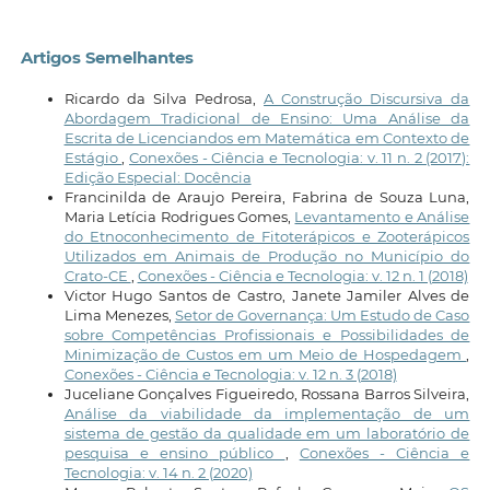
Artigos Semelhantes
Ricardo da Silva Pedrosa,
A Construção Discursiva da
Abordagem Tradicional de Ensino: Uma Análise da
Escrita de Licenciandos em Matemática em Contexto de
Estágio
,
Conexões - Ciência e Tecnologia: v. 11 n. 2 (2017):
Edição Especial: Docência
Francinilda de Araujo Pereira, Fabrina de Souza Luna,
Maria Letícia Rodrigues Gomes,
Levantamento e Análise
do Etnoconhecimento de Fitoterápicos e Zooterápicos
Utilizados em Animais de Produção no Município do
Crato-CE
,
Conexões - Ciência e Tecnologia: v. 12 n. 1 (2018)
Victor Hugo Santos de Castro, Janete Jamiler Alves de
Lima Menezes,
Setor de Governança: Um Estudo de Caso
sobre Competências Profissionais e Possibilidades de
Minimização de Custos em um Meio de Hospedagem
,
Conexões - Ciência e Tecnologia: v. 12 n. 3 (2018)
Juceliane Gonçalves Figueiredo, Rossana Barros Silveira,
Análise da viabilidade da implementação de um
sistema de gestão da qualidade em um laboratório de
pesquisa e ensino público
,
Conexões - Ciência e
Tecnologia: v. 14 n. 2 (2020)