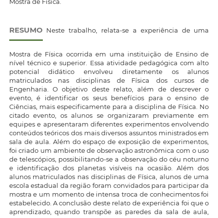
Mostra de Física.
RESUMO
Neste trabalho, relata-se a experiência de uma
Mostra de Física ocorrida em uma instituição de Ensino de
nível técnico e superior. Essa atividade pedagógica com alto
potencial didático envolveu diretamente os alunos
matriculados nas disciplinas de Física dos cursos de
Engenharia. O objetivo deste relato, além de descrever o
evento, é identificar os seus benefícios para o ensino de
Ciências, mais especificamente para a disciplina de Física. No
citado evento, os alunos se organizaram previamente em
equipes e apresentaram diferentes experimentos envolvendo
conteúdos teóricos dos mais diversos assuntos ministrados em
sala de aula. Além do espaço de exposição de experimentos,
foi criado um ambiente de observação astronômica com o uso
de telescópios, possibilitando-se a observação do céu noturno
e identificação dos planetas visíveis na ocasião. Além dos
alunos matriculados nas disciplinas de Física, alunos de uma
escola estadual da região foram convidados para participar da
mostra e um momento de intensa troca de conhecimentos foi
estabelecido. A conclusão deste relato de experiência foi que o
aprendizado, quando transpõe as paredes da sala de aula,