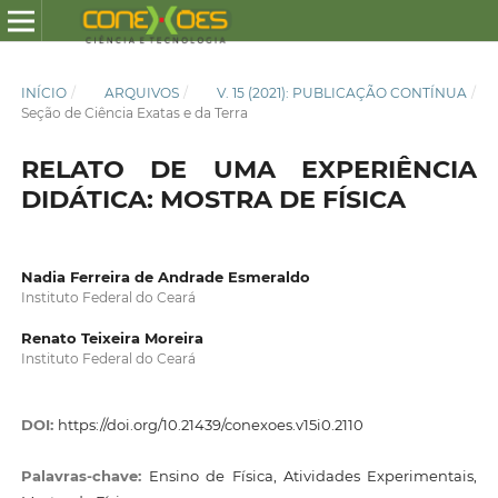
INÍCIO
/
ARQUIVOS
/
V. 15 (2021): PUBLICAÇÃO CONTÍNUA
/
Seção de Ciência Exatas e da Terra
RELATO DE UMA EXPERIÊNCIA
DIDÁTICA: MOSTRA DE FÍSICA
Nadia Ferreira de Andrade Esmeraldo
Instituto Federal do Ceará
Renato Teixeira Moreira
Instituto Federal do Ceará
DOI:
https://doi.org/10.21439/conexoes.v15i0.2110
Palavras-chave:
Ensino de Física, Atividades Experimentais,