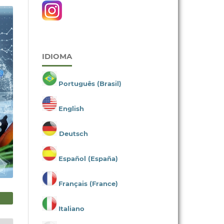
IDIOMA
Português (Brasil)
English
Deutsch
Español (España)
Français (France)
Italiano