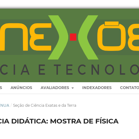
S
ANÚNCIOS
AVALIADORES
INDEXADORES
CONTAT
TÍNUA
/
Seção de Ciência Exatas e da Terra
A DIDÁTICA: MOSTRA DE FÍSICA