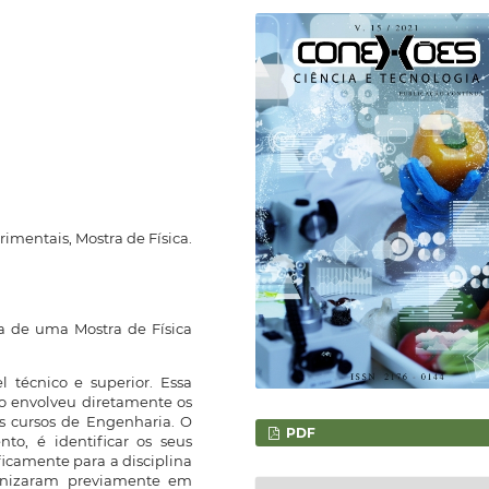
rimentais, Mostra de Física.
ia de uma Mostra de Física
 técnico e superior. Essa
co envolveu diretamente os
os cursos de Engenharia. O
PDF
nto, é identificar os seus
ficamente para a disciplina
ganizaram previamente em