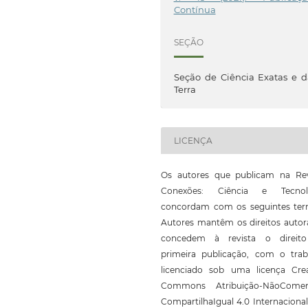
Contínua
SEÇÃO
Seção de Ciência Exatas e 
Terra
LICENÇA
Os autores que publicam na Rev
Conexões: Ciência e Tecnol
concordam com os seguintes ter
Autores mantêm os direitos autor
concedem à revista o direit
primeira publicação, com o trab
licenciado sob uma licença Crea
Commons Atribuição-NãoComerc
CompartilhaIgual 4.0 Internaciona