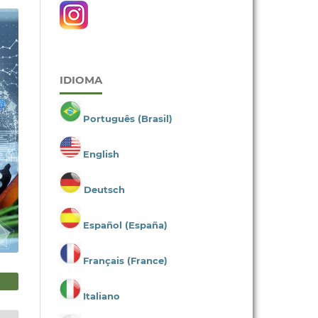
IDIOMA
Português (Brasil)
English
Deutsch
Español (España)
Français (France)
Italiano