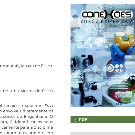
rimentais, Mostra de Física.
ia de uma Mostra de Física
 técnico e superior. Essa
co envolveu diretamente os
os cursos de Engenharia. O
PDF
nto, é identificar os seus
ficamente para a disciplina
ganizaram previamente em