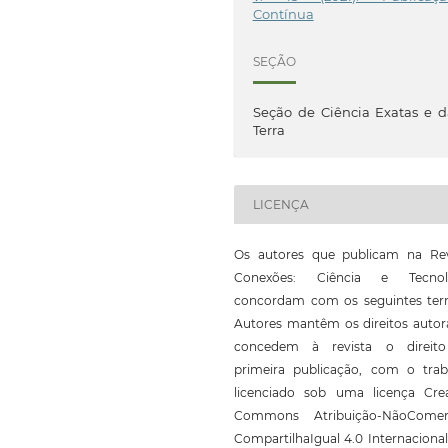
Contínua
SEÇÃO
Seção de Ciência Exatas e 
Terra
LICENÇA
Os autores que publicam na Rev
Conexões: Ciência e Tecnol
concordam com os seguintes ter
Autores mantêm os direitos autor
concedem à revista o direit
primeira publicação, com o trab
licenciado sob uma licença Crea
Commons Atribuição-NãoComerc
CompartilhaIgual 4.0 Internaciona