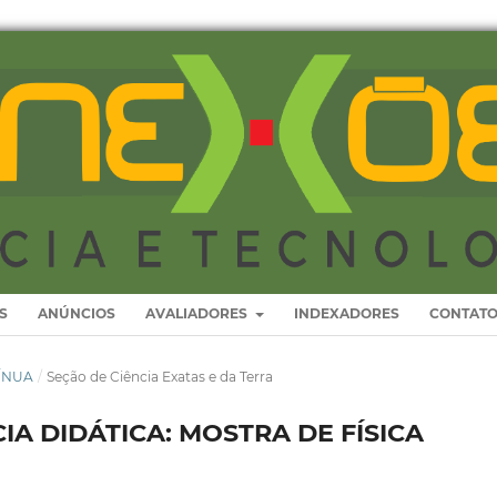
S
ANÚNCIOS
AVALIADORES
INDEXADORES
CONTAT
TÍNUA
/
Seção de Ciência Exatas e da Terra
A DIDÁTICA: MOSTRA DE FÍSICA