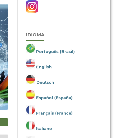
IDIOMA
Português (Brasil)
English
Deutsch
Español (España)
Français (France)
Italiano