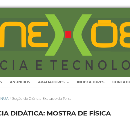
S
ANÚNCIOS
AVALIADORES
INDEXADORES
CONTAT
TÍNUA
/
Seção de Ciência Exatas e da Terra
A DIDÁTICA: MOSTRA DE FÍSICA