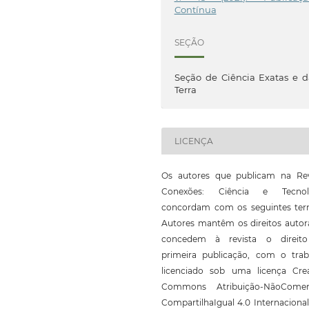
Contínua
SEÇÃO
Seção de Ciência Exatas e 
Terra
LICENÇA
Os autores que publicam na Rev
Conexões: Ciência e Tecnol
concordam com os seguintes ter
Autores mantêm os direitos autor
concedem à revista o direit
primeira publicação, com o trab
licenciado sob uma licença Crea
Commons Atribuição-NãoComerc
CompartilhaIgual 4.0 Internaciona