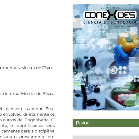
rimentais, Mostra de Física.
ia de uma Mostra de Física
 técnico e superior. Essa
co envolveu diretamente os
os cursos de Engenharia. O
PDF
nto, é identificar os seus
ficamente para a disciplina
ganizaram previamente em