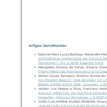
Artigos Semelhantes
Sabrina Mara Lucas Barbosa, Alexandre Ma
EXPERIÊNCIA VIVENCIADA NA ESCOLA N
Tecnologia: v. 13 n. 4 (2019): Especial: Física
Wanglêsio Silveira de Farias, Silvana Silve
Ensino Médio São Francisco da Cruz na Cida
Wilton Souza Sampaio, Antônio Nunes de Ol
NO ENSINO BÁSICO: UMA REVISÃO DE L
BRASIL ENTRE 2000 E 2018
,
Conexões - Ciênc
Valdeir Lira Pessoa e Silva, Francisco Her
ESCOLA: IMPACTOS DA POLÍTICA EDUCA
Conexões - Ciência e Tecnologia: v. 15 (2021)
JOÃO GUILHERME NUNES PEREIRA, Silvany 
UMA REVISÃO DA EDUCAÇÃO REMOTA NA 