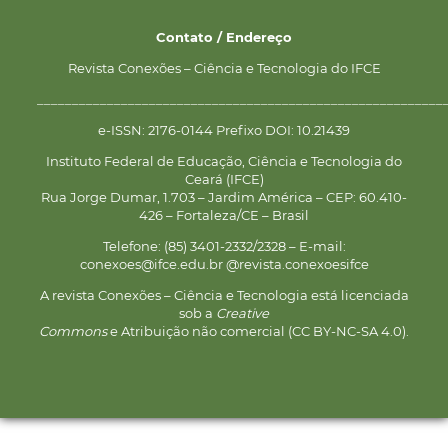
Contato / Endereço
Revista Conexões – Ciência e Tecnologia do IFCE
__________________________________________________________
e-ISSN: 2176-0144 Prefixo DOI: 10.21439
Instituto Federal de Educação, Ciência e Tecnologia do
Ceará (IFCE)
Rua Jorge Dumar, 1.703 – Jardim América – CEP: 60.410-
426 – Fortaleza/CE – Brasil
Telefone: (85) 3401-2332/2328 – E-mail:
conexoes@ifce.edu.br @revista.conexoesifce
A revista Conexões – Ciência e Tecnologia está licenciada
sob a
Creative
Commons
e Atribuição não comercial (CC BY-NC-SA 4.0).