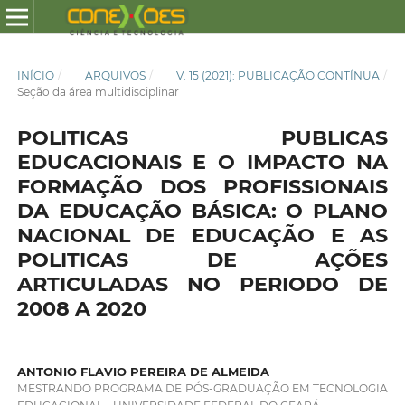
INÍCIO
/
ARQUIVOS
/
V. 15 (2021): PUBLICAÇÃO CONTÍNUA
/
Seção da área multidisciplinar
POLITICAS PUBLICAS
EDUCACIONAIS E O IMPACTO NA
FORMAÇÃO DOS PROFISSIONAIS
DA EDUCAÇÃO BÁSICA: O PLANO
NACIONAL DE EDUCAÇÃO E AS
POLITICAS DE AÇÕES
ARTICULADAS NO PERIODO DE
2008 A 2020
ANTONIO FLAVIO PEREIRA DE ALMEIDA
MESTRANDO PROGRAMA DE PÓS-GRADUAÇÃO EM TECNOLOGIA