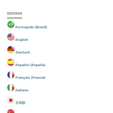
IDIOMA
Português (Brasil)
English
Deutsch
Español (España)
Français (France)
Italiano
日本語