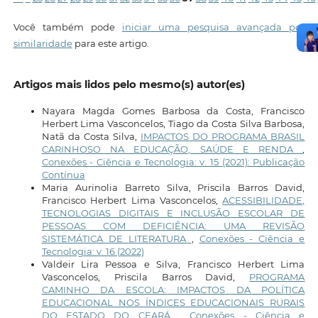
Você também pode
iniciar uma pesquisa avançada por
similaridade
para este artigo.
Artigos mais lidos pelo mesmo(s) autor(es)
Nayara Magda Gomes Barbosa da Costa, Francisco
Herbert Lima Vasconcelos, Tiago da Costa Silva Barbosa,
Natã da Costa Silva,
IMPACTOS DO PROGRAMA BRASIL
CARINHOSO NA EDUCAÇÃO, SAÚDE E RENDA
,
Conexões - Ciência e Tecnologia: v. 15 (2021): Publicação
Contínua
Maria Aurinolia Barreto Silva, Priscila Barros David,
Francisco Herbert Lima Vasconcelos,
ACESSIBILIDADE,
TECNOLOGIAS DIGITAIS E INCLUSÃO ESCOLAR DE
PESSOAS COM DEFICIÊNCIA: UMA REVISÃO
SISTEMÁTICA DE LITERATURA
,
Conexões - Ciência e
Tecnologia: v. 16 (2022)
Valdeir Lira Pessoa e Silva, Francisco Herbert Lima
Vasconcelos, Priscila Barros David,
PROGRAMA
CAMINHO DA ESCOLA: IMPACTOS DA POLÍTICA
EDUCACIONAL NOS ÍNDICES EDUCACIONAIS RURAIS
DO ESTADO DO CEARÁ
,
Conexões - Ciência e