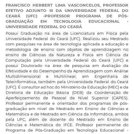
FRANCISCO HERBERT LIMA VASCONCELOS,
PROFESSOR
EFETIVO ADJUNTO III DA UNIVERSIDADE FEDERAL DO
CEARÁ (UFC) -PROFESSOR PROGRAMA DE PÓS-
GRADUAÇÃO EM TECNOLOGIA EDUCACIONAL -
UNIVERSIDADE FEDERAL DO CEARÁ
Possui Graduação na área de Licenciatura em Física pela
Universidade Federal do Ceará (UFC). Realizou seu Mestrado
com pesquisas na área de tecnologia aplicada a educação e
metodologia de ensino com objetos de aprendizagem no
ensino de Ciências da Natureza e Física em Ciência da
Computação pela Universidade Federal do Ceará (UFC) e
possui Doutorado na área de pesquisa em Avaliação da
Efetividade e do Desempenho da Aprendizagem com Análise
Multidimensional e Multilinear, em Engenharia de
Teleinformática, também pela Universidade Federal do Ceará
(UFC). É consultor ad hoc do Ministério da Educação (MEC) e da
Diretoria de Educação Básica (DEB) da Coordenação de
Aperfeiçoamento de Pessoal de Nível Superior (CAPES).
Professor permanente e orientador dos programas de pós-
graduação em nível de Mestrado em Ensino de Ciências e
Matemática e de Mestrado em Ciência da Informática, ambos
pela UFC, além de docente do Mestrado em Ensino de
Ciências e Matemática do IFCE. Professor permanente do
Programa de Pós-Graduação em Tecnologia Educacional -