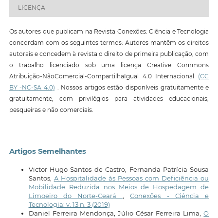
LICENÇA
Os autores que publicam na Revista Conexões: Ciência e Tecnologia
concordam com os seguintes termos: Autores mantêm os direitos
autorais e concedem à revista o direito de primeira publicação, com
o trabalho licenciado sob uma licença Creative Commons
Atribuição-NãoComercial-CompartilhaIgual 4.0 Internacional
(CC
BY -NC-SA 4.0)
. Nossos artigos estão disponíveis gratuitamente e
gratuitamente, com privilégios para atividades educacionais,
pesqueiras e não comerciais.
Artigos Semelhantes
Victor Hugo Santos de Castro, Fernanda Patrícia Sousa
Santos,
A Hospitalidade às Pessoas com Deficiência ou
Mobilidade Reduzida nos Meios de Hospedagem de
Limoeiro do Norte-Ceará
,
Conexões - Ciência e
Tecnologia: v. 13 n. 3 (2019)
Daniel Ferreira Mendonça, Júlio César Ferreira Lima,
O