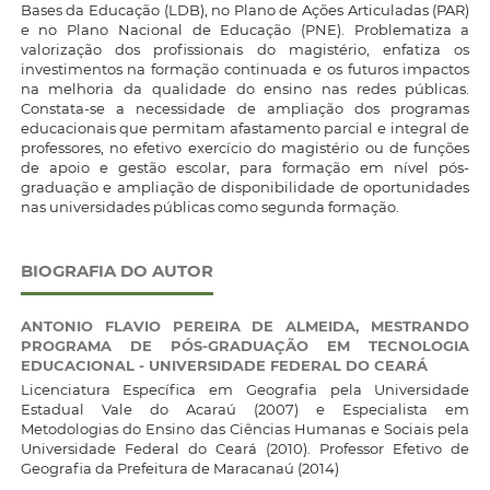
Bases da Educação (LDB), no Plano de Ações Articuladas (PAR)
e no Plano Nacional de Educação (PNE). Problematiza a
valorização dos profissionais do magistério, enfatiza os
investimentos na formação continuada e os futuros impactos
na melhoria da qualidade do ensino nas redes públicas.
Constata-se a necessidade de ampliação dos programas
educacionais que permitam afastamento parcial e integral de
professores, no efetivo exercício do magistério ou de funções
de apoio e gestão escolar, para formação em nível pós-
graduação e ampliação de disponibilidade de oportunidades
nas universidades públicas como segunda formação.
BIOGRAFIA DO AUTOR
ANTONIO FLAVIO PEREIRA DE ALMEIDA,
MESTRANDO
PROGRAMA DE PÓS-GRADUAÇÃO EM TECNOLOGIA
EDUCACIONAL - UNIVERSIDADE FEDERAL DO CEARÁ
Licenciatura Específica em Geografia pela Universidade
Estadual Vale do Acaraú (2007) e Especialista em
Metodologias do Ensino das Ciências Humanas e Sociais pela
Universidade Federal do Ceará (2010). Professor Efetivo de
Geografia da Prefeitura de Maracanaú (2014)