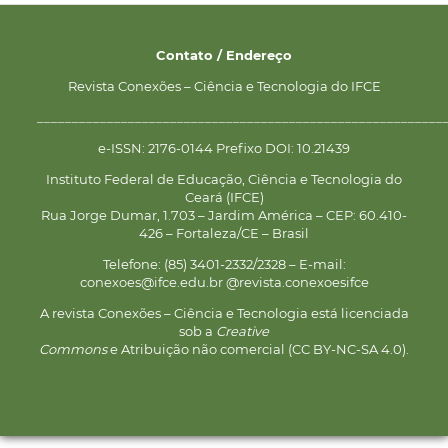
Contato / Endereço
Revista Conexões – Ciência e Tecnologia do IFCE
__________________________________________________________
e-ISSN: 2176-0144 Prefixo DOI: 10.21439
Instituto Federal de Educação, Ciência e Tecnologia do
Ceará (IFCE)
Rua Jorge Dumar, 1.703 – Jardim América – CEP: 60.410-
426 – Fortaleza/CE – Brasil
Telefone: (85) 3401-2332/2328 – E-mail:
conexoes@ifce.edu.br @revista.conexoesifce
A revista Conexões – Ciência e Tecnologia está licenciada
sob a
Creative
Commons
e Atribuição não comercial (CC BY-NC-SA 4.0).