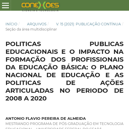
INÍCIO
/
ARQUIVOS
/
V. 15 (2021): PUBLICAÇÃO CONTÍNUA
/
Seção da área multidisciplinar
POLITICAS PUBLICAS
EDUCACIONAIS E O IMPACTO NA
FORMAÇÃO DOS PROFISSIONAIS
DA EDUCAÇÃO BÁSICA: O PLANO
NACIONAL DE EDUCAÇÃO E AS
POLITICAS DE AÇÕES
ARTICULADAS NO PERIODO DE
2008 A 2020
ANTONIO FLAVIO PEREIRA DE ALMEIDA
MESTRANDO PROGRAMA DE PÓS-GRADUAÇÃO EM TECNOLOGIA