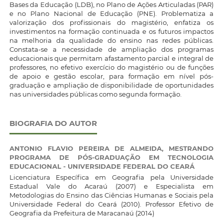
Bases da Educação (LDB), no Plano de Ações Articuladas (PAR)
e no Plano Nacional de Educação (PNE). Problematiza a
valorização dos profissionais do magistério, enfatiza os
investimentos na formação continuada e os futuros impactos
na melhoria da qualidade do ensino nas redes públicas.
Constata-se a necessidade de ampliação dos programas
educacionais que permitam afastamento parcial e integral de
professores, no efetivo exercício do magistério ou de funções
de apoio e gestão escolar, para formação em nível pós-
graduação e ampliação de disponibilidade de oportunidades
nas universidades públicas como segunda formação.
BIOGRAFIA DO AUTOR
ANTONIO FLAVIO PEREIRA DE ALMEIDA,
MESTRANDO
PROGRAMA DE PÓS-GRADUAÇÃO EM TECNOLOGIA
EDUCACIONAL - UNIVERSIDADE FEDERAL DO CEARÁ
Licenciatura Específica em Geografia pela Universidade
Estadual Vale do Acaraú (2007) e Especialista em
Metodologias do Ensino das Ciências Humanas e Sociais pela
Universidade Federal do Ceará (2010). Professor Efetivo de
Geografia da Prefeitura de Maracanaú (2014)