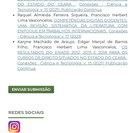
DO ESTADO DO CEARÁ
,
Conexões - Ciência e
Tecnologia: v. 15 (2021): Publicação Contínua
Raquel Almeida Ferreira Siqueira, Francisco Herbert
Lima Vasconcelos,
COMPETÊNCIAS DIGITAIS DOCENTES:
UMA REVISÃO SISTEMÁTICA DA LITERATURA COM
ENFOQUE EM TRABALHOS INTERNACIONAIS
,
Conexões
- Ciência e Tecnologia: v. 17 (2023)
Karyne Machado de Araujo, Edgar Marçal de Barros
Filho, Francisco Herbert Lima Vasconcelos,
OS
RESULTADOS DO ENADE 2012, 2015 E 2018 PARA OS
CURSOS DE DIREITO SITUADOS NO ESTADO DO CEARÁ
,
Conexões - Ciência e Tecnologia: v. 15 (2021): Publicação
Contínua
ENVIAR SUBMISSÃO
REDES SOCIAIS