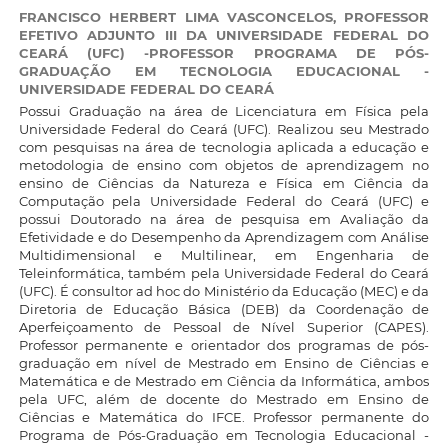
FRANCISCO HERBERT LIMA VASCONCELOS,
PROFESSOR
EFETIVO ADJUNTO III DA UNIVERSIDADE FEDERAL DO
CEARÁ (UFC) -PROFESSOR PROGRAMA DE PÓS-
GRADUAÇÃO EM TECNOLOGIA EDUCACIONAL -
UNIVERSIDADE FEDERAL DO CEARÁ
Possui Graduação na área de Licenciatura em Física pela
Universidade Federal do Ceará (UFC). Realizou seu Mestrado
com pesquisas na área de tecnologia aplicada a educação e
metodologia de ensino com objetos de aprendizagem no
ensino de Ciências da Natureza e Física em Ciência da
Computação pela Universidade Federal do Ceará (UFC) e
possui Doutorado na área de pesquisa em Avaliação da
Efetividade e do Desempenho da Aprendizagem com Análise
Multidimensional e Multilinear, em Engenharia de
Teleinformática, também pela Universidade Federal do Ceará
(UFC). É consultor ad hoc do Ministério da Educação (MEC) e da
Diretoria de Educação Básica (DEB) da Coordenação de
Aperfeiçoamento de Pessoal de Nível Superior (CAPES).
Professor permanente e orientador dos programas de pós-
graduação em nível de Mestrado em Ensino de Ciências e
Matemática e de Mestrado em Ciência da Informática, ambos
pela UFC, além de docente do Mestrado em Ensino de
Ciências e Matemática do IFCE. Professor permanente do
Programa de Pós-Graduação em Tecnologia Educacional -