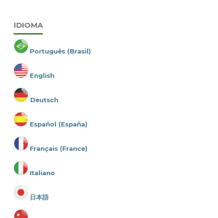
IDIOMA
Português (Brasil)
English
Deutsch
Español (España)
Français (France)
Italiano
日本語