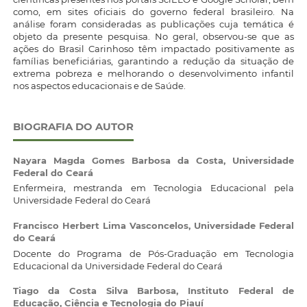
como, em sites oficiais do governo federal brasileiro. Na
análise foram consideradas as publicações cuja temática é
objeto da presente pesquisa. No geral, observou-se que as
ações do Brasil Carinhoso têm impactado positivamente as
famílias beneficiárias, garantindo a redução da situação de
extrema pobreza e melhorando o desenvolvimento infantil
nos aspectos educacionais e de Saúde.
BIOGRAFIA DO AUTOR
Nayara Magda Gomes Barbosa da Costa,
Universidade
Federal do Ceará
Enfermeira, mestranda em Tecnologia Educacional pela
Universidade Federal do Ceará
Francisco Herbert Lima Vasconcelos,
Universidade Federal
do Ceará
Docente do Programa de Pós-Graduação em Tecnologia
Educacional da Universidade Federal do Ceará
Tiago da Costa Silva Barbosa,
Instituto Federal de
Educação, Ciência e Tecnologia do Piauí