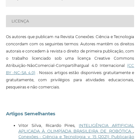
LICENÇA
Os autores que publicam na Revista Conexões: Ciência e Tecnologia
concordam com os seguintes termos: Autores mantêm os direitos
autorais e concedem à revista o direito de primeira publicação, com
o trabalho licenciado sob uma licença Creative Commons
Atribuição-NãoComercial-CompartilhaIgual 4.0 Internacional
(CC
BY -NC-SA 4.0)
. Nossos artigos estão disponíveis gratuitamente e
gratuitamente, com privilégios para atividades educacionais,
pesqueiras e não comerciais.
Artigos Semelhantes
Vitor Silva, Ricardo Pires,
INTELIGÊNCIA ARTIFICIAL
APLICADA À OLIMPÍADA BRASILEIRA DE ROBÓTICA
,
Conexões - Ciência e Tecnologia: v. 15 (2021): Publicação