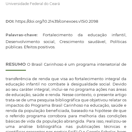
Universidade Federal do Ceará
DOI:
https://doi.org/10.21439/conexoes.v15i0.2098
Palavras-chave:
Fortalecimento da educação infantil,
Desenvolvimento social, Crescimento saudável, Políticas
públicas. Efeitos positivos.
RESUMO
O Brasil Carinhoso é um programa intersetorial de
transferência de renda que visa ao fortalecimento integral da
educação infantil no combate à desigualdade social. Devido
ao seu caráter integral, inclui-se no programa ações nas áreas
de educação, saúde e renda. Nesse contexto, o presente artigo
trata-se de uma pesquisa bibliográfica que objetivou relatar os
impactos do Programa Brasil Carinhoso na educação, saúde e
renda da população beneficiada, baseado na hipótese de que
o referido programa corrobora para melhoria das condições
básicas de vida da população abrangida. Para isso, realizou-se
uma análise bibliográfica nas publicações técnicas e
científicas presentes nos portais SciELO e Google Scholar, bem