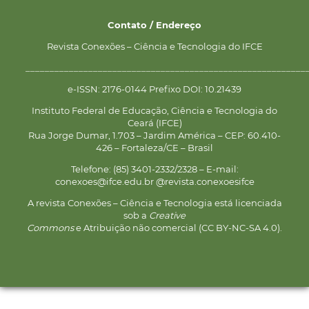
Contato / Endereço
Revista Conexões – Ciência e Tecnologia do IFCE
__________________________________________________________
e-ISSN: 2176-0144 Prefixo DOI: 10.21439
Instituto Federal de Educação, Ciência e Tecnologia do
Ceará (IFCE)
Rua Jorge Dumar, 1.703 – Jardim América – CEP: 60.410-
426 – Fortaleza/CE – Brasil
Telefone: (85) 3401-2332/2328 – E-mail:
conexoes@ifce.edu.br @revista.conexoesifce
A revista Conexões – Ciência e Tecnologia está licenciada
sob a
Creative
Commons
e Atribuição não comercial (CC BY-NC-SA 4.0).