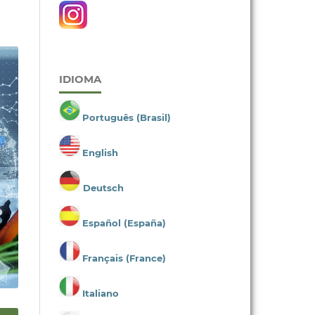
IDIOMA
Português (Brasil)
English
Deutsch
Español (España)
Français (France)
Italiano