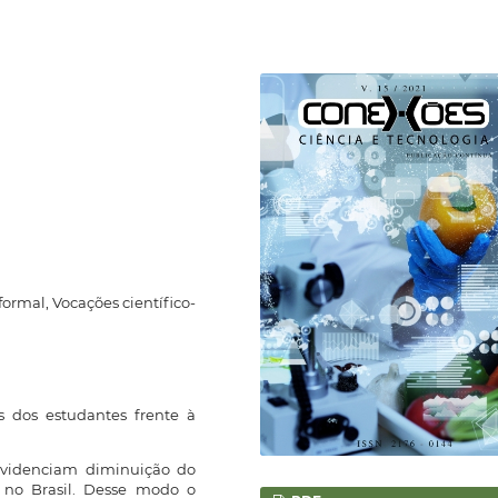
ormal, Vocações científico-
s dos estudantes frente à
 evidenciam diminuição do
as no Brasil. Desse modo o