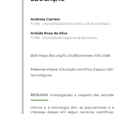
Andreza Cipriani
FURB - UNIVERSIDADE REGIONAL DE BLUMENAU
Arleide Rosa da Silva
FURB- Universidade Regional de Blumenau
DOI:
https://doi.org/10.21439/conexoes.v15i0.2086
Palavras-chave:
Educação científica, Espaço não f
tecnológicas.
RESUMO
Investigações a respeito das atitude
ciência e à tecnologia têm se popularizado e
interesse desses em seguir carreiras científic