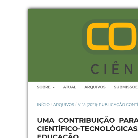
SOBRE
ATUAL
ARQUIVOS
SUBMISSÕE
INÍCIO
/
ARQUIVOS
/
V. 15 (2021): PUBLICAÇÃO CON
UMA CONTRIBUIÇÃO PAR
CIENTÍFICO-TECNOLÓG
EDUCAÇÃO