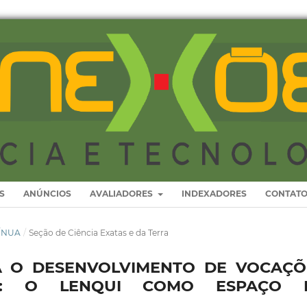
S
ANÚNCIOS
AVALIADORES
INDEXADORES
CONTAT
TÍNUA
/
Seção de Ciência Exatas e da Terra
A O DESENVOLVIMENTO DE VOCAÇÕ
ICAS: O LENQUI COMO ESPAÇO 