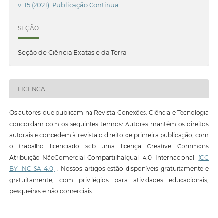
v. 15 (2021): Publicação Contínua
SEÇÃO
Seção de Ciência Exatas e da Terra
LICENÇA
Os autores que publicam na Revista Conexões: Ciência e Tecnologia
concordam com os seguintes termos: Autores mantêm os direitos
autorais e concedem à revista o direito de primeira publicação, com
o trabalho licenciado sob uma licença Creative Commons
Atribuição-NãoComercial-CompartilhaIgual 4.0 Internacional
(CC
BY -NC-SA 4.0)
. Nossos artigos estão disponíveis gratuitamente e
gratuitamente, com privilégios para atividades educacionais,
pesqueiras e não comerciais.