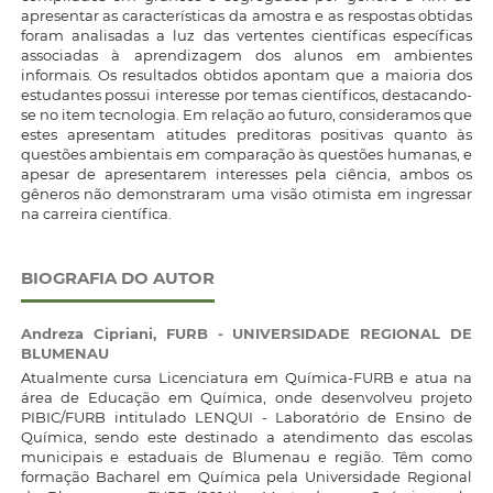
apresentar as características da amostra e as respostas obtidas
foram analisadas a luz das vertentes científicas específicas
associadas à aprendizagem dos alunos em ambientes
informais. Os resultados obtidos apontam que a maioria dos
estudantes possui interesse por temas científicos, destacando-
se no item tecnologia. Em relação ao futuro, consideramos que
estes apresentam atitudes preditoras positivas quanto às
questões ambientais em comparação às questões humanas, e
apesar de apresentarem interesses pela ciência, ambos os
gêneros não demonstraram uma visão otimista em ingressar
na carreira científica.
BIOGRAFIA DO AUTOR
Andreza Cipriani,
FURB - UNIVERSIDADE REGIONAL DE
BLUMENAU
Atualmente cursa Licenciatura em Química-FURB e atua na
área de Educação em Química, onde desenvolveu projeto
PIBIC/FURB intitulado LENQUI - Laboratório de Ensino de
Química, sendo este destinado a atendimento das escolas
municipais e estaduais de Blumenau e região. Têm como
formação Bacharel em Química pela Universidade Regional