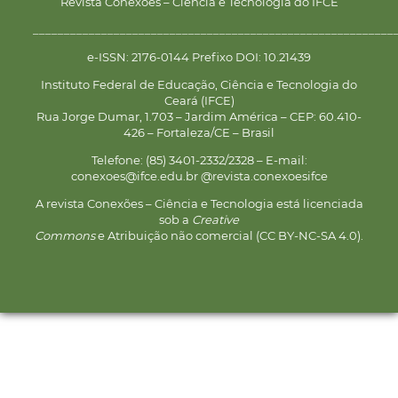
Revista Conexões – Ciência e Tecnologia do IFCE
__________________________________________________________
e-ISSN: 2176-0144 Prefixo DOI: 10.21439
Instituto Federal de Educação, Ciência e Tecnologia do
Ceará (IFCE)
Rua Jorge Dumar, 1.703 – Jardim América – CEP: 60.410-
426 – Fortaleza/CE – Brasil
Telefone: (85) 3401-2332/2328 – E-mail:
conexoes@ifce.edu.br @revista.conexoesifce
A revista Conexões – Ciência e Tecnologia está licenciada
sob a
Creative
Commons
e Atribuição não comercial (CC BY-NC-SA 4.0).