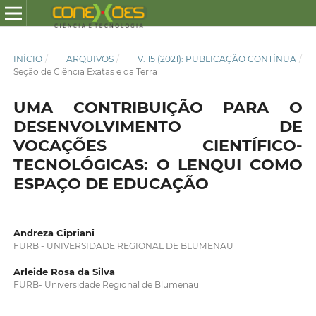
INÍCIO
/
ARQUIVOS
/
V. 15 (2021): PUBLICAÇÃO CONTÍNUA
/
Seção de Ciência Exatas e da Terra
UMA CONTRIBUIÇÃO PARA O
DESENVOLVIMENTO DE
VOCAÇÕES CIENTÍFICO-
TECNOLÓGICAS: O LENQUI COMO
ESPAÇO DE EDUCAÇÃO
Andreza Cipriani
FURB - UNIVERSIDADE REGIONAL DE BLUMENAU
Arleide Rosa da Silva
FURB- Universidade Regional de Blumenau