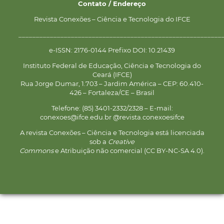
Contato / Endereço
Revista Conexões – Ciência e Tecnologia do IFCE
__________________________________________________________
e-ISSN: 2176-0144 Prefixo DOI: 10.21439
Instituto Federal de Educação, Ciência e Tecnologia do
Ceará (IFCE)
Rua Jorge Dumar, 1.703 – Jardim América – CEP: 60.410-
426 – Fortaleza/CE – Brasil
Telefone: (85) 3401-2332/2328 – E-mail:
conexoes@ifce.edu.br @revista.conexoesifce
A revista Conexões – Ciência e Tecnologia está licenciada
sob a
Creative
Commons
e Atribuição não comercial (CC BY-NC-SA 4.0).