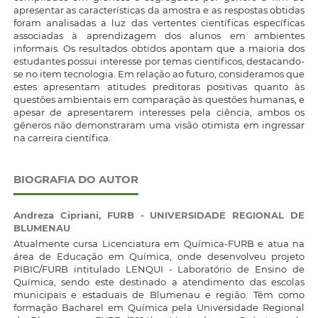
apresentar as características da amostra e as respostas obtidas
foram analisadas a luz das vertentes científicas específicas
associadas à aprendizagem dos alunos em ambientes
informais. Os resultados obtidos apontam que a maioria dos
estudantes possui interesse por temas científicos, destacando-
se no item tecnologia. Em relação ao futuro, consideramos que
estes apresentam atitudes preditoras positivas quanto às
questões ambientais em comparação às questões humanas, e
apesar de apresentarem interesses pela ciência, ambos os
gêneros não demonstraram uma visão otimista em ingressar
na carreira científica.
BIOGRAFIA DO AUTOR
Andreza Cipriani,
FURB - UNIVERSIDADE REGIONAL DE
BLUMENAU
Atualmente cursa Licenciatura em Química-FURB e atua na
área de Educação em Química, onde desenvolveu projeto
PIBIC/FURB intitulado LENQUI - Laboratório de Ensino de
Química, sendo este destinado a atendimento das escolas
municipais e estaduais de Blumenau e região. Têm como
formação Bacharel em Química pela Universidade Regional