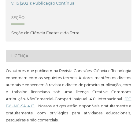
v. 15 (2021): Publicação Contínua
SEÇÃO
Seção de Ciência Exatas e da Terra
LICENÇA
Os autores que publicam na Revista Conexões: Ciência e Tecnologia
concordam com os seguintes termos: Autores mantêm os direitos
autorais e concedem à revista o direito de primeira publicação, com
o trabalho licenciado sob uma licença Creative Commons
Atribuição-NãoComercial-CompartilhaIgual 4.0 Internacional
(CC
BY -NC-SA 4.0)
. Nossos artigos estão disponíveis gratuitamente e
gratuitamente, com privilégios para atividades educacionais,
pesqueiras e não comerciais.