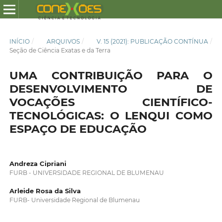
INÍCIO
/
ARQUIVOS
/
V. 15 (2021): PUBLICAÇÃO CONTÍNUA
/
Seção de Ciência Exatas e da Terra
UMA CONTRIBUIÇÃO PARA O
DESENVOLVIMENTO DE
VOCAÇÕES CIENTÍFICO-
TECNOLÓGICAS: O LENQUI COMO
ESPAÇO DE EDUCAÇÃO
Andreza Cipriani
FURB - UNIVERSIDADE REGIONAL DE BLUMENAU
Arleide Rosa da Silva
FURB- Universidade Regional de Blumenau