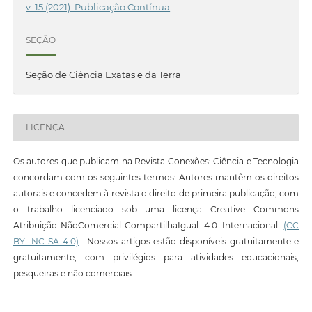
v. 15 (2021): Publicação Contínua
SEÇÃO
Seção de Ciência Exatas e da Terra
LICENÇA
Os autores que publicam na Revista Conexões: Ciência e Tecnologia
concordam com os seguintes termos: Autores mantêm os direitos
autorais e concedem à revista o direito de primeira publicação, com
o trabalho licenciado sob uma licença Creative Commons
Atribuição-NãoComercial-CompartilhaIgual 4.0 Internacional
(CC
BY -NC-SA 4.0)
. Nossos artigos estão disponíveis gratuitamente e
gratuitamente, com privilégios para atividades educacionais,
pesqueiras e não comerciais.