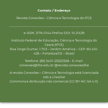
Contato / Endereço
Revista Conexões – Ciência e Tecnologia do IFCE
__________________________________________________________
e-ISSN: 2176-0144 Prefixo DOI: 10.21439
Instituto Federal de Educação, Ciência e Tecnologia do
Ceará (IFCE)
Rua Jorge Dumar, 1.703 – Jardim América – CEP: 60.410-
426 – Fortaleza/CE – Brasil
Telefone: (85) 3401-2332/2328 – E-mail:
conexoes@ifce.edu.br @revista.conexoesifce
A revista Conexões – Ciência e Tecnologia está licenciada
sob a
Creative
Commons
e Atribuição não comercial (CC BY-NC-SA 4.0).