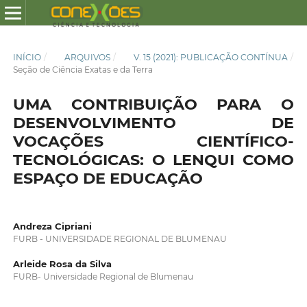
INÍCIO
/
ARQUIVOS
/
V. 15 (2021): PUBLICAÇÃO CONTÍNUA
/
Seção de Ciência Exatas e da Terra
UMA CONTRIBUIÇÃO PARA O
DESENVOLVIMENTO DE
VOCAÇÕES CIENTÍFICO-
TECNOLÓGICAS: O LENQUI COMO
ESPAÇO DE EDUCAÇÃO
Andreza Cipriani
FURB - UNIVERSIDADE REGIONAL DE BLUMENAU
Arleide Rosa da Silva
FURB- Universidade Regional de Blumenau