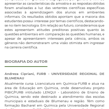
apresentar as características da amostra e as respostas obtidas
foram analisadas a luz das vertentes científicas específicas
associadas à aprendizagem dos alunos em ambientes
informais. Os resultados obtidos apontam que a maioria dos
estudantes possui interesse por temas científicos, destacando-
se no item tecnologia. Em relação ao futuro, consideramos que
estes apresentam atitudes preditoras positivas quanto às
questões ambientais em comparação às questões humanas, e
apesar de apresentarem interesses pela ciência, ambos os
gêneros não demonstraram uma visão otimista em ingressar
na carreira científica.
BIOGRAFIA DO AUTOR
Andreza Cipriani,
FURB - UNIVERSIDADE REGIONAL DE
BLUMENAU
Atualmente cursa Licenciatura em Química-FURB e atua na
área de Educação em Química, onde desenvolveu projeto
PIBIC/FURB intitulado LENQUI - Laboratório de Ensino de
Química, sendo este destinado a atendimento das escolas
municipais e estaduais de Blumenau e região. Têm como
formação Bacharel em Química pela Universidade Regional