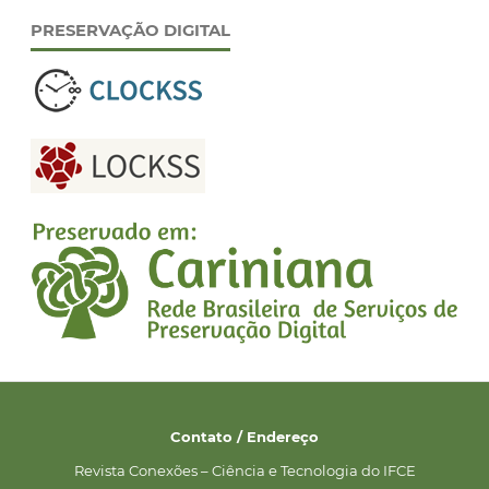
PRESERVAÇÃO DIGITAL
Contato / Endereço
Revista Conexões – Ciência e Tecnologia do IFCE