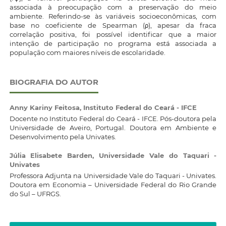
associada à preocupação com a preservação do meio
ambiente. Referindo-se às variáveis socioeconômicas, com
base no coeficiente de Spearman (ρ), apesar da fraca
correlação positiva, foi possível identificar que a maior
intenção de participação no programa está associada a
população com maiores níveis de escolaridade.
BIOGRAFIA DO AUTOR
Anny Kariny Feitosa,
Instituto Federal do Ceará - IFCE
Docente no Instituto Federal do Ceará - IFCE. Pós-doutora pela
Universidade de Aveiro, Portugal. Doutora em Ambiente e
Desenvolvimento pela Univates.
Júlia Elisabete Barden,
Universidade Vale do Taquari -
Univates
Professora Adjunta na Universidade Vale do Taquari - Univates.
Doutora em Economia – Universidade Federal do Rio Grande
do Sul – UFRGS.