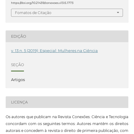
https://doi.org/10.21439/conexoes.v13i5.1773
Fomatos de Citação
EDIÇÃO
v. 13 n. 5 (2019): Especial: Mulheres na Ciência
SEÇÃO
Artigos
LICENÇA
Os autores que publicam na Revista Conexões: Ciência e Tecnologia
concordam com os seguintes termos: Autores mantêm os direitos
autorais e concedem à revista o direito de primeira publicação, com