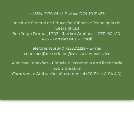
__________________________________________________________
e-ISSN: 2176-0144 Prefixo DOI: 10.21439
Instituto Federal de Educação, Ciência e Tecnologia do
Ceará (IFCE)
Rua Jorge Dumar, 1.703 – Jardim América – CEP: 60.410-
426 – Fortaleza/CE – Brasil
Telefone: (85) 3401-2332/2328 – E-mail:
conexoes@ifce.edu.br @revista.conexoesifce
A revista Conexões – Ciência e Tecnologia está licenciada
sob a
Creative
Commons
e Atribuição não comercial (CC BY-NC-SA 4.0).