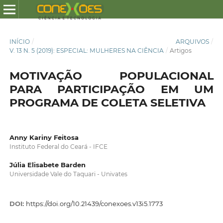
INÍCIO
/
ARQUIVOS
/
V. 13 N. 5 (2019): ESPECIAL: MULHERES NA CIÊNCIA
/
Artigos
MOTIVAÇÃO POPULACIONAL
PARA PARTICIPAÇÃO EM UM
PROGRAMA DE COLETA SELETIVA
Anny Kariny Feitosa
Instituto Federal do Ceará - IFCE
Júlia Elisabete Barden
Universidade Vale do Taquari - Univates
DOI:
https://doi.org/10.21439/conexoes.v13i5.1773