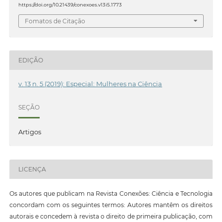
https://doi.org/10.21439/conexoes.v13i5.1773
Fomatos de Citação
EDIÇÃO
v. 13 n. 5 (2019): Especial: Mulheres na Ciência
SEÇÃO
Artigos
LICENÇA
Os autores que publicam na Revista Conexões: Ciência e Tecnologia
concordam com os seguintes termos: Autores mantêm os direitos
autorais e concedem à revista o direito de primeira publicação, com