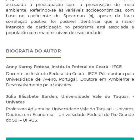
associada à preocupação com a preservação do meio
ambiente. Referindo-se às variáveis socioeconômicas, com
base no coeficiente de Spearman (ρ), apesar da fraca
correlação positiva, foi possível identificar que a maior
intenção de participação no programa está associada a
população com maiores níveis de escolaridade.
BIOGRAFIA DO AUTOR
Anny Kariny Feitosa,
Instituto Federal do Ceará - IFCE
Docente no Instituto Federal do Ceará - IFCE. Pós-doutora pela
Universidade de Aveiro, Portugal. Doutora em Ambiente e
Desenvolvimento pela Univates.
Júlia Elisabete Barden,
Universidade Vale do Taquari -
Univates
Professora Adjunta na Universidade Vale do Taquari - Univates.
Doutora em Economia – Universidade Federal do Rio Grande
do Sul – UFRGS.