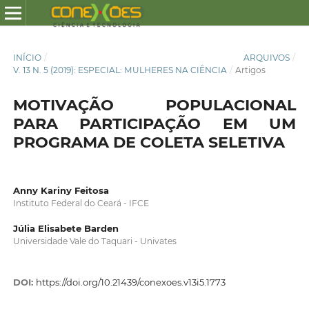
INÍCIO
/
ARQUIVOS
/
V. 13 N. 5 (2019): ESPECIAL: MULHERES NA CIÊNCIA
/
Artigos
MOTIVAÇÃO POPULACIONAL
PARA PARTICIPAÇÃO EM UM
PROGRAMA DE COLETA SELETIVA
Anny Kariny Feitosa
Instituto Federal do Ceará - IFCE
Júlia Elisabete Barden
Universidade Vale do Taquari - Univates
DOI:
https://doi.org/10.21439/conexoes.v13i5.1773