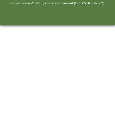
Commons
e Atribuição não comercial (CC BY-NC-SA 4.0).