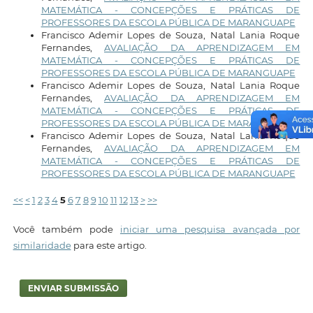
MATEMÁTICA - CONCEPÇÕES E PRÁTICAS DE
PROFESSORES DA ESCOLA PÚBLICA DE MARANGUAPE
Francisco Ademir Lopes de Souza, Natal Lania Roque
Fernandes,
AVALIAÇÃO DA APRENDIZAGEM EM
MATEMÁTICA - CONCEPÇÕES E PRÁTICAS DE
PROFESSORES DA ESCOLA PÚBLICA DE MARANGUAPE
Francisco Ademir Lopes de Souza, Natal Lania Roque
Fernandes,
AVALIAÇÃO DA APRENDIZAGEM EM
MATEMÁTICA - CONCEPÇÕES E PRÁTICAS DE
PROFESSORES DA ESCOLA PÚBLICA DE MARANGUAPE
Francisco Ademir Lopes de Souza, Natal Lania Roque
Fernandes,
AVALIAÇÃO DA APRENDIZAGEM EM
MATEMÁTICA - CONCEPÇÕES E PRÁTICAS DE
PROFESSORES DA ESCOLA PÚBLICA DE MARANGUAPE
<<
<
1
2
3
4
5
6
7
8
9
10
11
12
13
>
>>
Você também pode
iniciar uma pesquisa avançada por
similaridade
para este artigo.
ENVIAR SUBMISSÃO