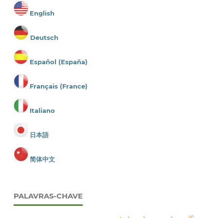
English
Deutsch
Español (España)
Français (France)
Italiano
日本語
简体中文
PALAVRAS-CHAVE