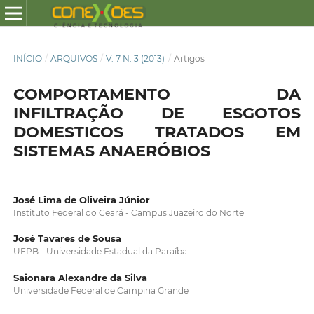
INÍCIO
/
ARQUIVOS
/
V. 7 N. 3 (2013)
/
Artigos
COMPORTAMENTO DA
INFILTRAÇÃO DE ESGOTOS
DOMESTICOS TRATADOS EM
SISTEMAS ANAERÓBIOS
José Lima de Oliveira Júnior
Instituto Federal do Ceará - Campus Juazeiro do Norte
José Tavares de Sousa
UEPB - Universidade Estadual da Paraíba
Saionara Alexandre da Silva
Universidade Federal de Campina Grande