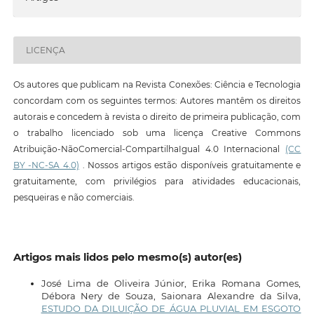
LICENÇA
Os autores que publicam na Revista Conexões: Ciência e Tecnologia
concordam com os seguintes termos: Autores mantêm os direitos
autorais e concedem à revista o direito de primeira publicação, com
o trabalho licenciado sob uma licença Creative Commons
Atribuição-NãoComercial-CompartilhaIgual 4.0 Internacional
(CC
BY -NC-SA 4.0)
. Nossos artigos estão disponíveis gratuitamente e
gratuitamente, com privilégios para atividades educacionais,
pesqueiras e não comerciais.
Artigos mais lidos pelo mesmo(s) autor(es)
José Lima de Oliveira Júnior, Erika Romana Gomes,
Débora Nery de Souza, Saionara Alexandre da Silva,
ESTUDO DA DILUIÇÃO DE ÁGUA PLUVIAL EM ESGOTO