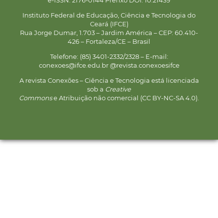
Instituto Federal de Educação, Ciência e Tecnologia do
Ceará (IFCE)
Rua Jorge Dumar, 1.703 – Jardim América – CEP: 60.410-
426 – Fortaleza/CE – Brasil
Telefone: (85) 3401-2332/2328 – E-mail:
conexoes@ifce.edu.br @revista.conexoesifce
A revista Conexões – Ciência e Tecnologia está licenciada
sob a
Creative
Commons
e Atribuição não comercial (CC BY-NC-SA 4.0).