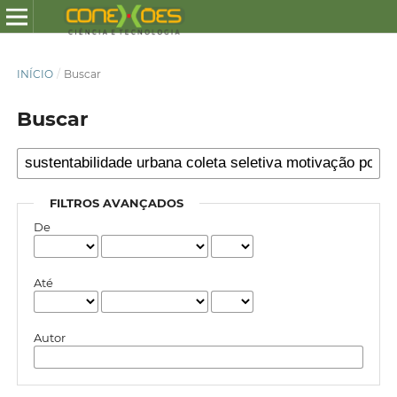
INÍCIO
/
Buscar
Buscar
FILTROS AVANÇADOS
De
Até
Autor