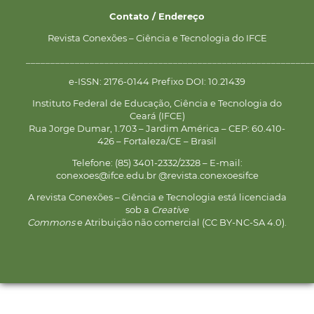
Contato / Endereço
Revista Conexões – Ciência e Tecnologia do IFCE
__________________________________________________________
e-ISSN: 2176-0144 Prefixo DOI: 10.21439
Instituto Federal de Educação, Ciência e Tecnologia do
Ceará (IFCE)
Rua Jorge Dumar, 1.703 – Jardim América – CEP: 60.410-
426 – Fortaleza/CE – Brasil
Telefone: (85) 3401-2332/2328 – E-mail:
conexoes@ifce.edu.br @revista.conexoesifce
A revista Conexões – Ciência e Tecnologia está licenciada
sob a
Creative
Commons
e Atribuição não comercial (CC BY-NC-SA 4.0).