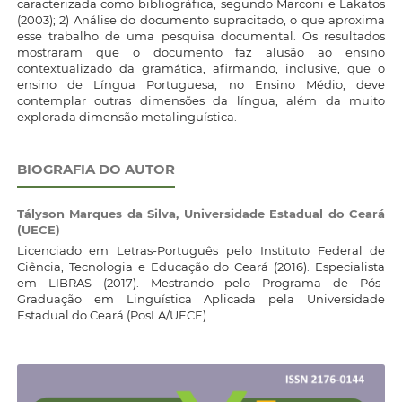
caracterizada como bibliográfica, segundo Marconi e Lakatos
(2003); 2) Análise do documento supracitado, o que aproxima
esse trabalho de uma pesquisa documental. Os resultados
mostraram que o documento faz alusão ao ensino
contextualizado da gramática, afirmando, inclusive, que o
ensino de Língua Portuguesa, no Ensino Médio, deve
contemplar outras dimensões da língua, além da muito
explorada dimensão metalinguística.
BIOGRAFIA DO AUTOR
Tályson Marques da Silva,
Universidade Estadual do Ceará
(UECE)
Licenciado em Letras-Português pelo Instituto Federal de
Ciência, Tecnologia e Educação do Ceará (2016). Especialista
em LIBRAS (2017). Mestrando pelo Programa de Pós-
Graduação em Linguística Aplicada pela Universidade
Estadual do Ceará (PosLA/UECE).