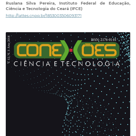
Ruslana Silva Pereira,
Instituto Federal de Educação,
Ciência e Tecnologia do Ceará (IFCE)
http://lattes.cnpq.br/1853003506093171