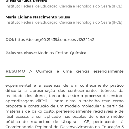
Ruslana Silva Pereira
Instituto Federal de Educação, Ciência e Tecnologia do Ceará (IFCE)
Maria Lidiane Nascimento Sousa
Instituto Federal de Educação, Ciência e Tecnologia do Ceará (IFCE)
DOI:
https://doi.org/10.21439/conexoes.v12i3.1242
Palavras-chave:
Modelos. Ensino. Química
RESUMO
A Química é uma ciência essencialmente
experimental e a ausência de um conhecimento prático
dificulta a aproximação dos conhecimentos teóricos da
realidade dos alunos, tornando assim o processo de ensino-
aprendizagem difícil. Diante disso, o trabalho teve como
proposta a construção de um modelo molecular a partir de
materiais de baixo custo, preferencialmente recicláveis e de
fácil acesso, a ser aplicado nas escolas de ensino médio
público do município de Ubajara – CE, pertencentes à
Coordenadoria Regional de Desenvolvimento da Educação 5