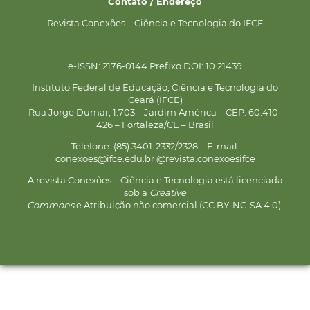
Contato / Endereço
Revista Conexões – Ciência e Tecnologia do IFCE
__________________________________________________________
e-ISSN: 2176-0144 Prefixo DOI: 10.21439
Instituto Federal de Educação, Ciência e Tecnologia do
Ceará (IFCE)
Rua Jorge Dumar, 1.703 – Jardim América – CEP: 60.410-
426 – Fortaleza/CE – Brasil
Telefone: (85) 3401-2332/2328 – E-mail:
conexoes@ifce.edu.br @revista.conexoesifce
A revista Conexões – Ciência e Tecnologia está licenciada
sob a
Creative
Commons
e Atribuição não comercial (CC BY-NC-SA 4.0).