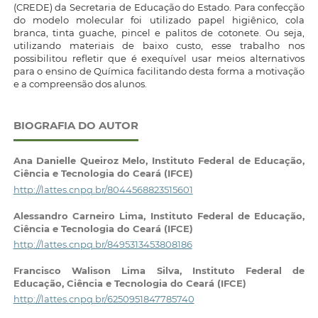
(CREDE) da Secretaria de Educação do Estado. Para confecção
do modelo molecular foi utilizado papel higiênico, cola
branca, tinta guache, pincel e palitos de cotonete. Ou seja,
utilizando materiais de baixo custo, esse trabalho nos
possibilitou refletir que é exequível usar meios alternativos
para o ensino de Química facilitando desta forma a motivação
e a compreensão dos alunos.
BIOGRAFIA DO AUTOR
Ana Danielle Queiroz Melo,
Instituto Federal de Educação,
Ciência e Tecnologia do Ceará (IFCE)
http://lattes.cnpq.br/8044568823515601
Alessandro Carneiro Lima,
Instituto Federal de Educação,
Ciência e Tecnologia do Ceará (IFCE)
http://lattes.cnpq.br/8495313453808186
Francisco Walison Lima Silva,
Instituto Federal de
Educação, Ciência e Tecnologia do Ceará (IFCE)
http://lattes.cnpq.br/6250951847785740