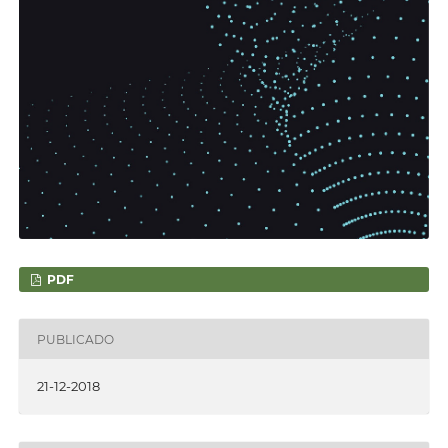
PDF
PUBLICADO
21-12-2018