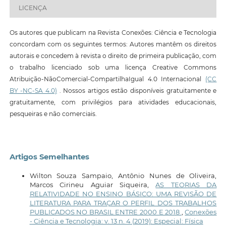
LICENÇA
Os autores que publicam na Revista Conexões: Ciência e Tecnologia
concordam com os seguintes termos: Autores mantêm os direitos
autorais e concedem à revista o direito de primeira publicação, com
o trabalho licenciado sob uma licença Creative Commons
Atribuição-NãoComercial-CompartilhaIgual 4.0 Internacional
(CC
BY -NC-SA 4.0)
. Nossos artigos estão disponíveis gratuitamente e
gratuitamente, com privilégios para atividades educacionais,
pesqueiras e não comerciais.
Artigos Semelhantes
Wilton Souza Sampaio, Antônio Nunes de Oliveira,
Marcos Cirineu Aguiar Siqueira,
AS TEORIAS DA
RELATIVIDADE NO ENSINO BÁSICO: UMA REVISÃO DE
LITERATURA PARA TRAÇAR O PERFIL DOS TRABALHOS
PUBLICADOS NO BRASIL ENTRE 2000 E 2018
,
Conexões
- Ciência e Tecnologia: v. 13 n. 4 (2019): Especial: Física