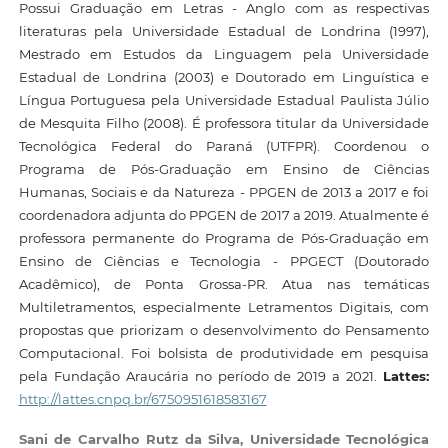
Possui Graduação em Letras - Anglo com as respectivas
literaturas pela Universidade Estadual de Londrina (1997),
Mestrado em Estudos da Linguagem pela Universidade
Estadual de Londrina (2003) e Doutorado em Linguística e
Língua Portuguesa pela Universidade Estadual Paulista Júlio
de Mesquita Filho (2008). É professora titular da Universidade
Tecnológica Federal do Paraná (UTFPR). Coordenou o
Programa de Pós-Graduação em Ensino de Ciências
Humanas, Sociais e da Natureza - PPGEN de 2013 a 2017 e foi
coordenadora adjunta do PPGEN de 2017 a 2019. Atualmente é
professora permanente do Programa de Pós-Graduação em
Ensino de Ciências e Tecnologia - PPGECT (Doutorado
Acadêmico), de Ponta Grossa-PR. Atua nas temáticas
Multiletramentos, especialmente Letramentos Digitais, com
propostas que priorizam o desenvolvimento do Pensamento
Computacional. Foi bolsista de produtividade em pesquisa
pela Fundação Araucária no período de 2019 a 2021.
Lattes:
http://lattes.cnpq.br/6750951618583167
Sani de Carvalho Rutz da Silva,
Universidade Tecnológica