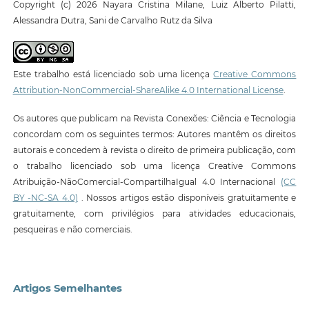
Copyright (c) 2026 Nayara Cristina Milane, Luiz Alberto Pilatti,
Alessandra Dutra, Sani de Carvalho Rutz da Silva
Este trabalho está licenciado sob uma licença
Creative Commons
Attribution-NonCommercial-ShareAlike 4.0 International License
.
Os autores que publicam na Revista Conexões: Ciência e Tecnologia
concordam com os seguintes termos: Autores mantêm os direitos
autorais e concedem à revista o direito de primeira publicação, com
o trabalho licenciado sob uma licença Creative Commons
Atribuição-NãoComercial-CompartilhaIgual 4.0 Internacional
(CC
BY -NC-SA 4.0)
. Nossos artigos estão disponíveis gratuitamente e
gratuitamente, com privilégios para atividades educacionais,
pesqueiras e não comerciais.
Artigos Semelhantes