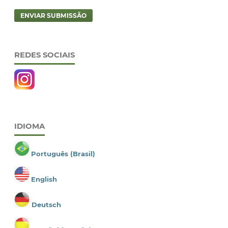
ENVIAR SUBMISSÃO
REDES SOCIAIS
IDIOMA
Português (Brasil)
English
Deutsch