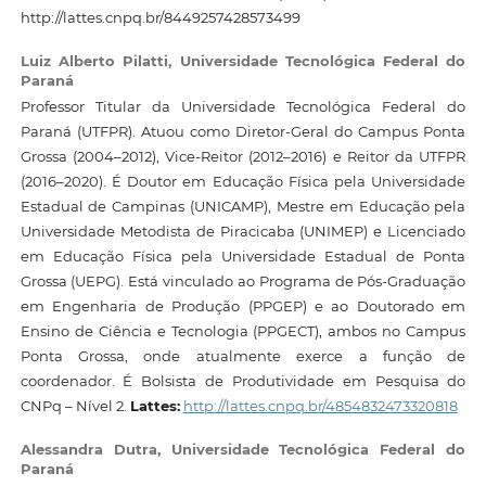
http://lattes.cnpq.br/8449257428573499
Luiz Alberto Pilatti,
Universidade Tecnológica Federal do
Paraná
Professor Titular da Universidade Tecnológica Federal do
Paraná (UTFPR). Atuou como Diretor-Geral do Campus Ponta
Grossa (2004–2012), Vice-Reitor (2012–2016) e Reitor da UTFPR
(2016–2020). É Doutor em Educação Física pela Universidade
Estadual de Campinas (UNICAMP), Mestre em Educação pela
Universidade Metodista de Piracicaba (UNIMEP) e Licenciado
em Educação Física pela Universidade Estadual de Ponta
Grossa (UEPG). Está vinculado ao Programa de Pós-Graduação
em Engenharia de Produção (PPGEP) e ao Doutorado em
Ensino de Ciência e Tecnologia (PPGECT), ambos no Campus
Ponta Grossa, onde atualmente exerce a função de
coordenador. É Bolsista de Produtividade em Pesquisa do
CNPq – Nível 2.
Lattes:
http://lattes.cnpq.br/4854832473320818
Alessandra Dutra,
Universidade Tecnológica Federal do
Paraná