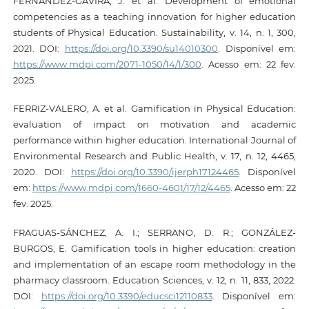
FERNÁNDEZ-GAVIRA, J. et al. Development of emotional
competencies as a teaching innovation for higher education
students of Physical Education. Sustainability, v. 14, n. 1, 300,
2021. DOI:
https://doi.org/10.3390/su14010300
. Disponível em:
https://www.mdpi.com/2071-1050/14/1/300
. Acesso em: 22 fev.
2025.
FERRIZ-VALERO, A. et al. Gamification in Physical Education:
evaluation of impact on motivation and academic
performance within higher education. International Journal of
Environmental Research and Public Health, v. 17, n. 12, 4465,
2020. DOI:
https://doi.org/10.3390/ijerph17124465
. Disponível
em:
https://www.mdpi.com/1660-4601/17/12/4465
. Acesso em: 22
fev. 2025.
FRAGUAS-SÁNCHEZ, A. I.; SERRANO, D. R.; GONZÁLEZ-
BURGOS, E. Gamification tools in higher education: creation
and implementation of an escape room methodology in the
pharmacy classroom. Education Sciences, v. 12, n. 11, 833, 2022.
DOI:
https://doi.org/10.3390/educsci12110833
. Disponível em: