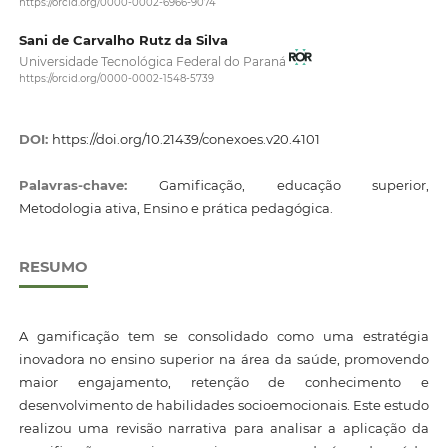
https://orcid.org/0000-0002-6966-9074
Sani de Carvalho Rutz da Silva
Universidade Tecnológica Federal do Paraná
https://orcid.org/0000-0002-1548-5739
DOI:
https://doi.org/10.21439/conexoes.v20.4101
Palavras-chave:
Gamificação, educação superior,
Metodologia ativa, Ensino e prática pedagógica.
RESUMO
A gamificação tem se consolidado como uma estratégia
inovadora no ensino superior na área da saúde, promovendo
maior engajamento, retenção de conhecimento e
desenvolvimento de habilidades socioemocionais. Este estudo
realizou uma revisão narrativa para analisar a aplicação da