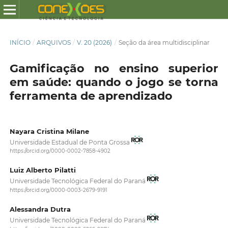
INÍCIO
/
ARQUIVOS
/
V. 20 (2026)
/
Seção da área multidisciplinar
Gamificação no ensino superior
em saúde: quando o jogo se torna
ferramenta de aprendizado
Nayara Cristina Milane
Universidade Estadual de Ponta Grossa
https://orcid.org/0000-0002-7858-4902
Luiz Alberto Pilatti
Universidade Tecnológica Federal do Paraná
https://orcid.org/0000-0003-2679-9191
Alessandra Dutra
Universidade Tecnológica Federal do Paraná