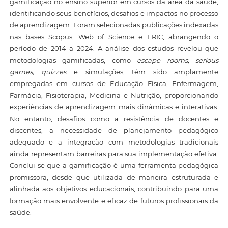
gamificação no ensino superior em cursos da área da saúde,
identificando seus benefícios, desafios e impactos no processo
de aprendizagem. Foram selecionadas publicações indexadas
nas bases Scopus, Web of Science e ERIC, abrangendo o
período de 2014 a 2024. A análise dos estudos revelou que
metodologias gamificadas, como
escape rooms, serious
games, quizzes
e simulações, têm sido amplamente
empregadas em cursos de Educação Física, Enfermagem,
Farmácia, Fisioterapia, Medicina e Nutrição, proporcionando
experiências de aprendizagem mais dinâmicas e interativas.
No entanto, desafios como a resistência de docentes e
discentes, a necessidade de planejamento pedagógico
adequado e a integração com metodologias tradicionais
ainda representam barreiras para sua implementação efetiva.
Conclui-se que a gamificação é uma ferramenta pedagógica
promissora, desde que utilizada de maneira estruturada e
alinhada aos objetivos educacionais, contribuindo para uma
formação mais envolvente e eficaz de futuros profissionais da
saúde.