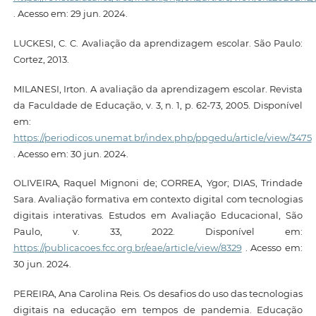
. Acesso em: 29 jun. 2024.
LUCKESI, C. C. Avaliação da aprendizagem escolar. São Paulo:
Cortez, 2013.
MILANESI, Irton. A avaliação da aprendizagem escolar. Revista
da Faculdade de Educação, v. 3, n. 1, p. 62-73, 2005. Disponível
em:
https://periodicos.unemat.br/index.php/ppgedu/article/view/3475
. Acesso em: 30 jun. 2024.
OLIVEIRA, Raquel Mignoni de; CORREA, Ygor; DIAS, Trindade
Sara. Avaliação formativa em contexto digital com tecnologias
digitais interativas. Estudos em Avaliação Educacional, São
Paulo, v. 33, 2022. Disponível em:
https://publicacoes.fcc.org.br/eae/article/view/8329
. Acesso em:
30 jun. 2024.
PEREIRA, Ana Carolina Reis. Os desafios do uso das tecnologias
digitais na educação em tempos de pandemia. Educação