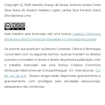
Copyright (c) 2026 Leandro Araujo de Sousa, Antonia Larissa Costa
Silva, Maria do Rosário Madeiro Lopes, Larissa Silva Ferreira, Maria
Diva Barbosa Lima
Este trabalho está licenciado sob uma licença
Creative Commons
Attribution-NonCommercial-ShareAlike 4.0 International License
.
Os autores que publicam na Revista Conexões: Ciência e Tecnologia
concordam com os seguintes termos: Autores mantêm os direitos
autorais e concedem à revista o direito de primeira publicação, com
o trabalho licenciado sob uma licença Creative Commons
Atribuição-NãoComercial-CompartilhaIgual 4.0 Internacional
(CC
BY -NC-SA 4.0)
. Nossos artigos estão disponíveis gratuitamente e
gratuitamente, com privilégios para atividades educacionais,
pesqueiras e não comerciais.