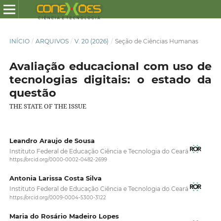
INÍCIO
/
ARQUIVOS
/
V. 20 (2026)
/
Seção de Ciências Humanas
Avaliação educacional com uso de
tecnologias digitais: o estado da
questão
THE STATE OF THE ISSUE
Leandro Araujo de Sousa
Instituto Federal de Educação Ciência e Tecnologia do Ceará
https://orcid.org/0000-0002-0482-2699
Antonia Larissa Costa Silva
Instituto Federal de Educação Ciência e Tecnologia do Ceará
https://orcid.org/0009-0004-5300-3122
Maria do Rosário Madeiro Lopes