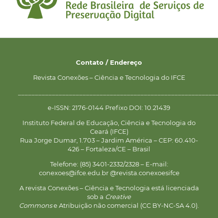
Contato / Endereço
Revista Conexões – Ciência e Tecnologia do IFCE
__________________________________________________________
e-ISSN: 2176-0144 Prefixo DOI: 10.21439
Instituto Federal de Educação, Ciência e Tecnologia do
Ceará (IFCE)
Rua Jorge Dumar, 1.703 – Jardim América – CEP: 60.410-
426 – Fortaleza/CE – Brasil
Telefone: (85) 3401-2332/2328 – E-mail:
conexoes@ifce.edu.br @revista.conexoesifce
A revista Conexões – Ciência e Tecnologia está licenciada
sob a
Creative
Commons
e Atribuição não comercial (CC BY-NC-SA 4.0).