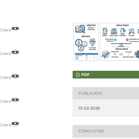
o Ceará
o Ceará
PDF
o Ceará
PUBLICADO
o Ceará
13-02-2026
o Ceará
COMO CITAR