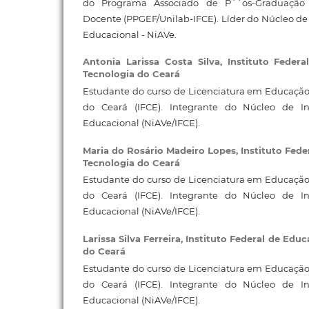
do Programa Associado de P´´os-Graduaçã
Docente (PPGEF/Unilab-IFCE). Líder do Núcleo de
Educacional - NiAVe.
Antonia Larissa Costa Silva,
Instituto Feder
Tecnologia do Ceará
Estudante do curso de Licenciatura em Educação F
do Ceará (IFCE). Integrante do Núcleo de I
Educacional (NiAVe/IFCE).
Maria do Rosário Madeiro Lopes,
Instituto Fede
Tecnologia do Ceará
Estudante do curso de Licenciatura em Educação F
do Ceará (IFCE). Integrante do Núcleo de I
Educacional (NiAVe/IFCE).
Larissa Silva Ferreira,
Instituto Federal de Educ
do Ceará
Estudante do curso de Licenciatura em Educação F
do Ceará (IFCE). Integrante do Núcleo de I
Educacional (NiAVe/IFCE).