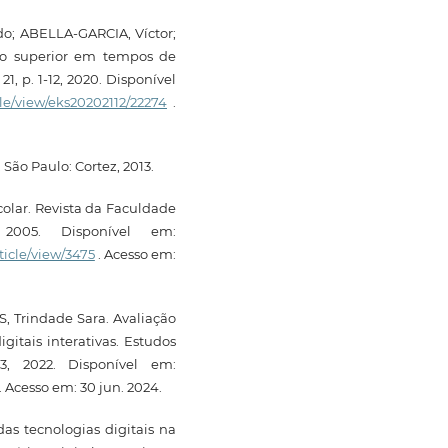
o; ABELLA-GARCIA, Víctor;
ão superior em tempos de
1, p. 1-12, 2020. Disponível
icle/view/eks20202112/22274
.
São Paulo: Cortez, 2013.
olar. Revista da Faculdade
2005. Disponível em:
ticle/view/3475
. Acesso em:
, Trindade Sara. Avaliação
gitais interativas. Estudos
3, 2022. Disponível em:
. Acesso em: 30 jun. 2024.
as tecnologias digitais na