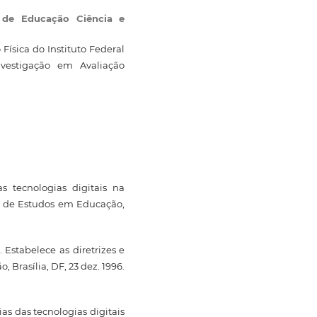
l de Educação Ciência e
ísica do Instituto Federal
nvestigação em Avaliação
s tecnologias digitais na
a de Estudos em Educação,
 Estabelece as diretrizes e
 Brasília, DF, 23 dez. 1996.
as das tecnologias digitais