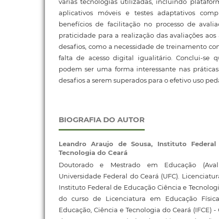
várias tecnologias utilizadas, incluindo platafo
aplicativos móveis e testes adaptativos comp
benefícios de facilitação no processo de avali
praticidade para a realização das avaliações aos
desafios, como a necessidade de treinamento co
falta de acesso digital igualitário. Conclui-se 
podem ser uma forma interessante nas práticas 
desafios a serem superados para o efetivo uso pe
BIOGRAFIA DO AUTOR
Leandro Araujo de Sousa,
Instituto Federa
Tecnologia do Ceará
Doutorado e Mestrado em Educação (Avali
Universidade Federal do Ceará (UFC). Licenciatu
Instituto Federal de Educação Ciência e Tecnolog
do curso de Licenciatura em Educação Física
Educação, Ciência e Tecnologia do Ceará (IFCE)