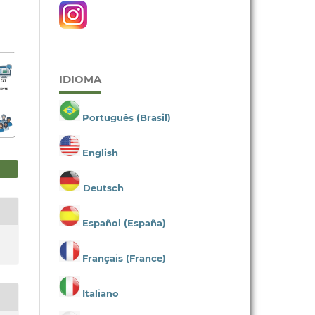
IDIOMA
Português (Brasil)
English
Deutsch
Español (España)
Français (France)
Italiano