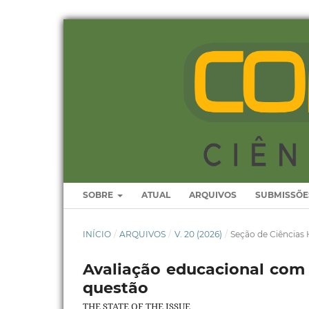
SOBRE
ATUAL
ARQUIVOS
SUBMISSÕE
INÍCIO
/
ARQUIVOS
/
V. 20 (2026)
/
Seção de Ciência
Avaliação educacional com 
questão
THE STATE OF THE ISSUE