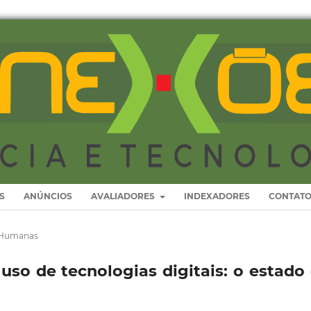
S
ANÚNCIOS
AVALIADORES
INDEXADORES
CONTAT
s Humanas
uso de tecnologias digitais: o estado