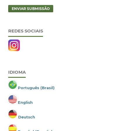
ENVIAR SUBMISSÃO
REDES SOCIAIS
IDIOMA
Português (Brasil)
English
Deutsch