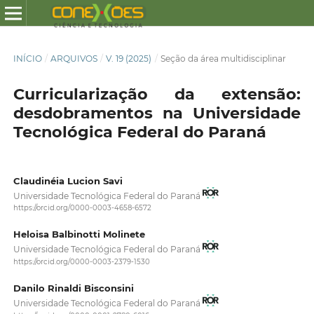
INÍCIO
/
ARQUIVOS
/
V. 19 (2025)
/
Seção da área multidisciplinar
Curricularização da extensão:
desdobramentos na Universidade
Tecnológica Federal do Paraná
Claudinéia Lucion Savi
Universidade Tecnológica Federal do Paraná
https://orcid.org/0000-0003-4658-6572
Heloisa Balbinotti Molinete
Universidade Tecnológica Federal do Paraná
https://orcid.org/0000-0003-2379-1530
Danilo Rinaldi Bisconsini
Universidade Tecnológica Federal do Paraná