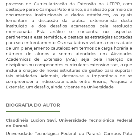
processo de Curricularização da Extensão na UTFPR, com
destaque para o Campus Pato Branco, é analisado por meio de
documentos institucionais e dados estatísticos, os quais
fomentam a discussão da prática extensionista desta
instituição e dos desafios acarretados pela resolução
mencionada. Esta análise se concentra nos aspectos
pertinentes a essa temática, e destaca as estratégias adotadas
para seu enfrentamento. Os resultados revelam a necessidade
de um planejamento cauteloso em termos de carga horária e
número de alunos a serem atendidos em Atividades
Acadêmicas de Extensão (AAE), seja pela inserção de
disciplinas ou componentes curriculares extensionistas, o que
inclui a criação de novas estruturas de gestão para suportar
tais atividades. Ademais, destaca-se a importância de se
compreender a indissociabilidade entre Ensino, Pesquisa e
Extensão, um desafio, ainda, vigente na Universidade.
BIOGRAFIA DO AUTOR
Claudinéia Lucion Savi,
Universidade Tecnológica Federal
do Paraná
Universidade Tecnológica Federal do Paraná, Campus Pato