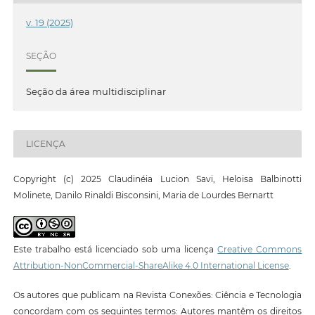
v. 19 (2025)
SEÇÃO
Seção da área multidisciplinar
LICENÇA
Copyright (c) 2025 Claudinéia Lucion Savi, Heloisa Balbinotti
Molinete, Danilo Rinaldi Bisconsini, Maria de Lourdes Bernartt
Este trabalho está licenciado sob uma licença
Creative Commons
Attribution-NonCommercial-ShareAlike 4.0 International License
.
Os autores que publicam na Revista Conexões: Ciência e Tecnologia
concordam com os seguintes termos: Autores mantêm os direitos